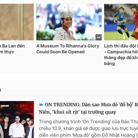
n
ON TRENDING: Dàn sao Mưa đỏ 'đổ bộ' 
Niên, 'khui sít rịt' tại trường quay
Trong chương trình 'On Trending' của Báo Th
chiều 10.9, khán giả sẽ được giao lưu trực tuy
diễn viên phim 'Mưa đỏ' gồm Đỗ Nhật Hoàng (