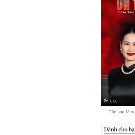
0:00
Dàn sao Mưa 