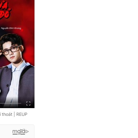
 thoát | REUP