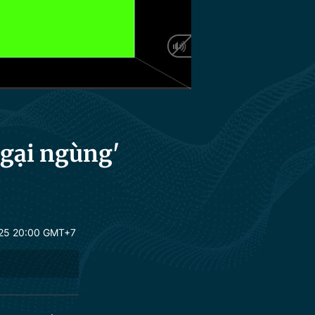
HD
Auto
ngại ngùng'
25 20:00 GMT+7