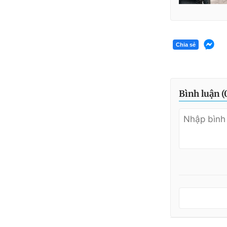
Chia sẻ
Bình luận (