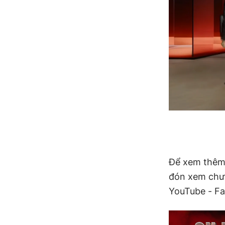
Để xem thêm 
đón xem chư
YouTube - F