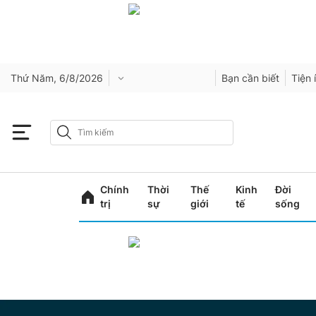
Thứ Năm, 6/8/2026
Bạn cần biết
Tiện 
Chính
Thời
Thế
Kinh
Đời
trị
sự
giới
tế
sống