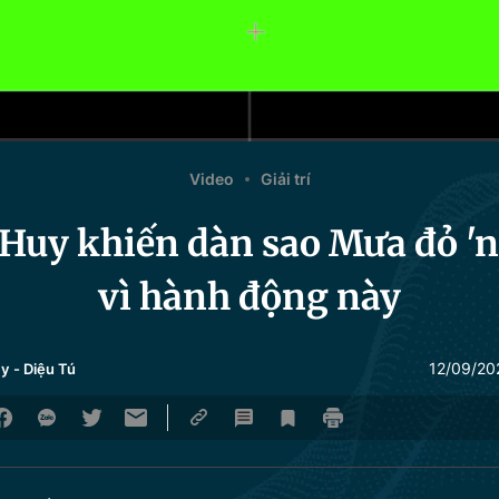
Video
Giải trí
Huy khiến dàn sao Mưa đỏ '
vì hành động này
12/09/20
Hy
-
Diệu Tú