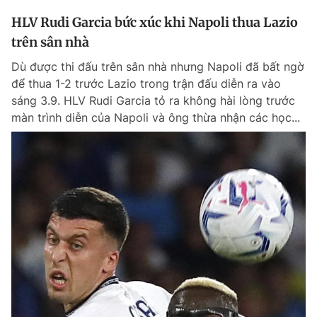
HLV Rudi Garcia bức xúc khi Napoli thua Lazio
trên sân nhà
Dù được thi đấu trên sân nhà nhưng Napoli đã bất ngờ
để thua 1-2 trước Lazio trong trận đấu diễn ra vào
sáng 3.9. HLV Rudi Garcia tỏ ra không hài lòng trước
màn trình diễn của Napoli và ông thừa nhận các học...