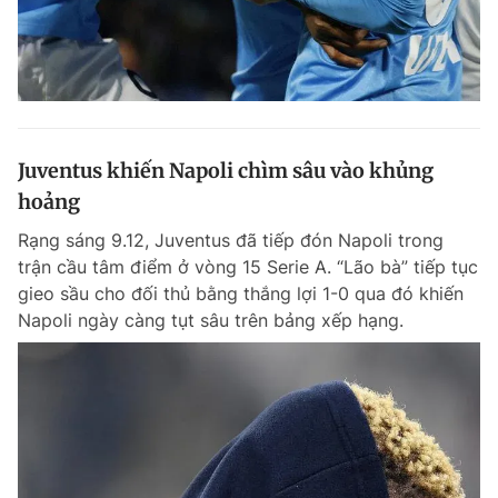
Juventus khiến Napoli chìm sâu vào khủng
hoảng
Rạng sáng 9.12, Juventus đã tiếp đón Napoli trong
trận cầu tâm điểm ở vòng 15 Serie A. “Lão bà” tiếp tục
gieo sầu cho đối thủ bằng thắng lợi 1-0 qua đó khiến
Napoli ngày càng tụt sâu trên bảng xếp hạng.