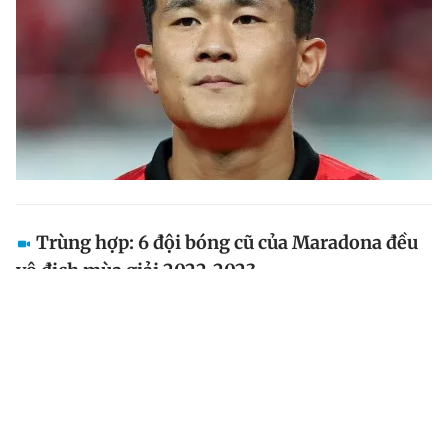
Trùng hợp: 6 đội bóng cũ của Maradona đều
vô địch mùa giải 2022-2023
Đây thực sự là một mùa giải thành công với những đội
bóng từng chứng kiến huyền thoại Diego Maradona thi
đấu. Từ các CLB đến cả đội tuyển Argentina đã gặt hái
được những thành công bằng những danh hiệu lớn ở...