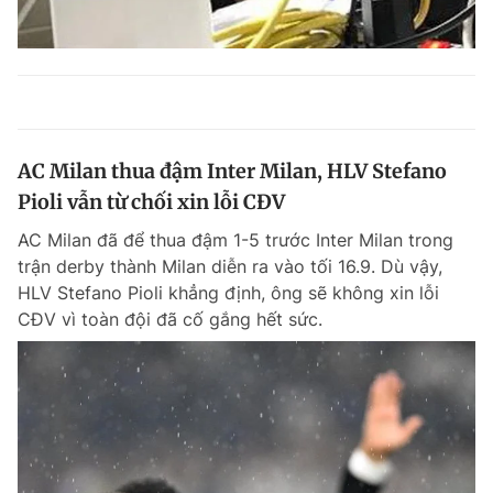
AC Milan thua đậm Inter Milan, HLV Stefano
Pioli vẫn từ chối xin lỗi CĐV
AC Milan đã để thua đậm 1-5 trước Inter Milan trong
trận derby thành Milan diễn ra vào tối 16.9. Dù vậy,
HLV Stefano Pioli khẳng định, ông sẽ không xin lỗi
CĐV vì toàn đội đã cố gắng hết sức.