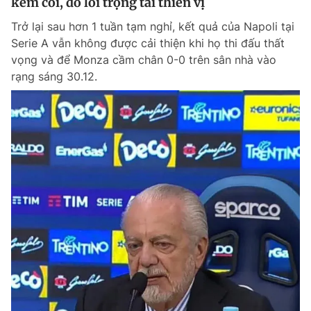
kém cỏi, đổ lỗi trọng tài thiên vị
Trở lại sau hơn 1 tuần tạm nghỉ, kết quả của Napoli tại
Serie A vẫn không được cải thiện khi họ thi đấu thất
vọng và để Monza cầm chân 0-0 trên sân nhà vào
rạng sáng 30.12.