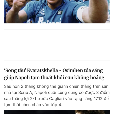
‘Song tấu’ Kvaratskhelia - Osimhen tỏa sáng
giúp Napoli tạm thoát khỏi cơn khủng hoảng
Sau hơn 2 tháng không thể giành chiến thắng trên sân
nhà tại Serie A, Napoli cuối cùng cũng có được 3 điểm
sau thắng lợi 2-1 trước Cagliari vào rạng sáng 17.12 để
tạm thời chen chân vào tốp 4.