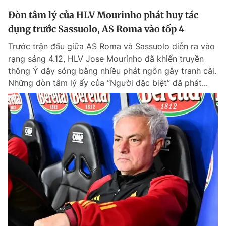
Đòn tâm lý của HLV Mourinho phát huy tác
dụng trước Sassuolo, AS Roma vào tốp 4
Trước trận đấu giữa AS Roma và Sassuolo diễn ra vào
rạng sáng 4.12, HLV Jose Mourinho đã khiến truyền
thông Ý dậy sóng bằng nhiều phát ngôn gây tranh cãi.
Những đòn tâm lý ấy của “Người đặc biệt” đã phát...