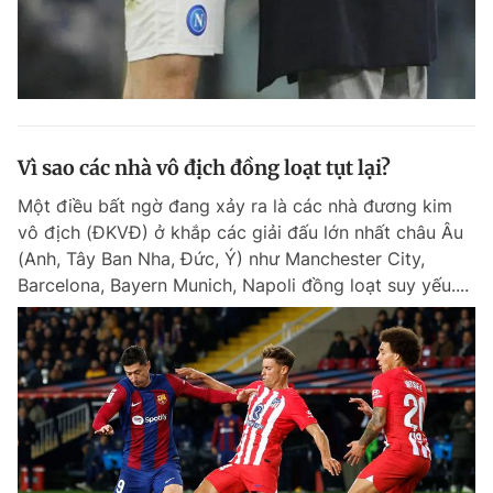
Vì sao các nhà vô địch đồng loạt tụt lại?
Một điều bất ngờ đang xảy ra là các nhà đương kim
vô địch (ĐKVĐ) ở khắp các giải đấu lớn nhất châu Âu
(Anh, Tây Ban Nha, Đức, Ý) như Manchester City,
Barcelona, Bayern Munich, Napoli đồng loạt suy yếu....