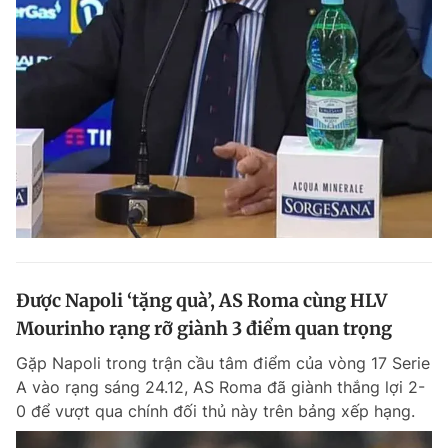
Được Napoli ‘tặng quà’, AS Roma cùng HLV
Mourinho rạng rỡ giành 3 điểm quan trọng
Gặp Napoli trong trận cầu tâm điểm của vòng 17 Serie
A vào rạng sáng 24.12, AS Roma đã giành thắng lợi 2-
0 để vượt qua chính đối thủ này trên bảng xếp hạng.