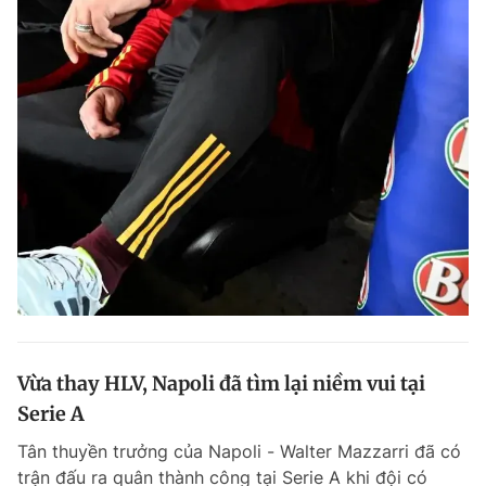
Vừa thay HLV, Napoli đã tìm lại niềm vui tại
Serie A
Tân thuyền trưởng của Napoli - Walter Mazzarri đã có
trận đấu ra quân thành công tại Serie A khi đội có