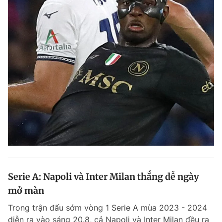
Serie A: Napoli và Inter Milan thắng dễ ngày
mở màn
Trong trận đấu sớm vòng 1 Serie A mùa 2023 - 2024
diễn ra vào sáng 20.8, cả Napoli và Inter Milan đều ra