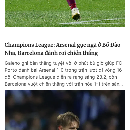
Champions League: Arsenal gục ngã ở Bồ Đào
Nha, Barcelona đánh rơi chiến thắng
Galeno ghi bàn thắng tuyệt vời ở phút bù giờ giúp FC
Porto đánh bại Arsenal 1-0 trong trận lượt đi vòng 16
đội Champions League diễn ra rạng sáng 23.2, còn
Barcelona vuột chiến thắng với trận hòa 1-1 trên sân...