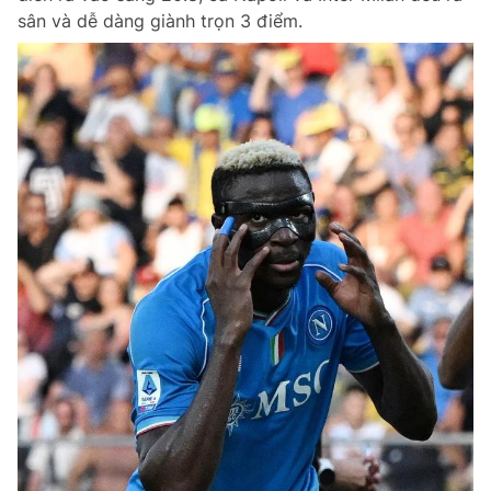
sân và dễ dàng giành trọn 3 điểm.