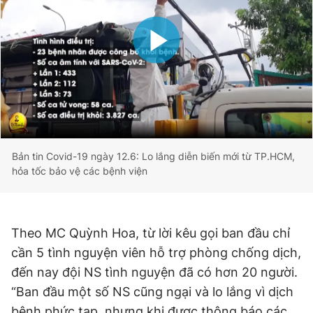
Bản tin Covid-19 ngày 12.6: Lo lắng diễn biến mới từ TP.HCM,
hỏa tốc bảo vệ các bệnh viện
Theo MC Quỳnh Hoa, từ lời kêu gọi ban đầu chỉ
cần 5 tình nguyện viên hỗ trợ phòng chống dịch,
đến nay đội NS tình nguyện đã có hơn 20 người.
“Ban đầu một số NS cũng ngại và lo lắng vì dịch
bệnh phức tạp, nhưng khi được thông báo các