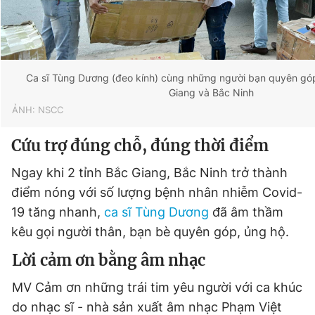
Ca sĩ Tùng Dương (đeo kính) cùng những người bạn quyên gó
Giang và Bắc Ninh
ẢNH: NSCC
Cứu trợ đúng chỗ, đúng thời điểm
Ngay khi 2 tỉnh Bắc Giang, Bắc Ninh trở thành
điểm nóng với số lượng bệnh nhân nhiễm Covid-
19 tăng nhanh,
ca sĩ Tùng Dương
đã âm thầm
kêu gọi người thân, bạn bè quyên góp, ủng hộ.
Lời cảm ơn bằng âm nhạc
MV Cảm ơn những trái tim yêu người với ca khúc
do nhạc sĩ - nhà sản xuất âm nhạc Phạm Việt