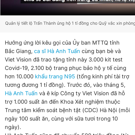
Quản lý tiết lộ Trấn Thành ủng hộ 1 tỉ đồng cho Quỹ vắc xin phòn
Hưởng ứng lời kêu gọi của Ủy ban MTTQ tỉnh
Bắc Giang,
ca sĩ Hà Anh Tuấn
cùng bạn bè và
Viet Vision đã trao tặng tỉnh này 3.000 kit test
Covid-19, 2.100 bộ trang phục bảo hộ y tế cùng
hơn 10.000
khẩu trang N95
(tổng kinh phí tài trợ
tương đương 1 tỉ đồng). Trước đó, vào tháng 5,
Hà Anh Tuấn
và ê kíp Công ty Viet Vision đã hỗ
trợ 1.000 suất ăn đến Khoa Xét nghiệm thuộc
Trung tâm kiểm soát bệnh tật (CDC) Hà Nội (mỗi
ngày 100 suất ăn, cùng với sữa tươi trong 10
ngày).