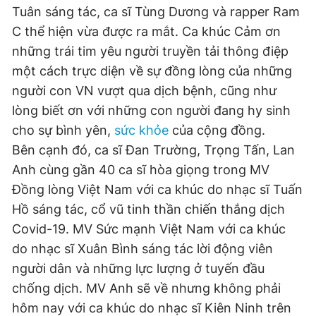
Tuân sáng tác, ca sĩ Tùng Dương và rapper Ram
C thể hiện vừa được ra mắt. Ca khúc Cảm ơn
những trái tim yêu người truyền tải thông điệp
một cách trực diện về sự đồng lòng của những
người con VN vượt qua dịch bệnh, cũng như
lòng biết ơn với những con người đang hy sinh
cho sự bình yên,
sức khỏe
của cộng đồng.
Bên cạnh đó, ca sĩ Đan Trường, Trọng Tấn, Lan
Anh cùng gần 40 ca sĩ hòa giọng trong MV
Đồng lòng Việt Nam với ca khúc do nhạc sĩ Tuấn
Hồ sáng tác, cổ vũ tinh thần chiến thắng dịch
Covid-19. MV Sức mạnh Việt Nam với ca khúc
do nhạc sĩ Xuân Bình sáng tác lời động viên
người dân và những lực lượng ở tuyến đầu
chống dịch. MV Anh sẽ về nhưng không phải
hôm nay với ca khúc do nhạc sĩ Kiên Ninh trên