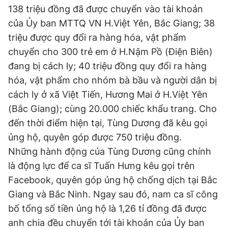
138 triệu đồng đã được chuyển vào tài khoản
của Ủy ban MTTQ VN H.Việt Yên, Bắc Giang; 38
triệu được quy đổi ra hàng hóa, vật phẩm
chuyển cho 300 trẻ em ở H.Nậm Pồ (Điện Biên)
đang bị cách ly; 40 triệu đồng quy đổi ra hàng
hóa, vật phẩm cho nhóm bà bầu và người dân bị
cách ly ở xã Việt Tiến, Hương Mai ở H.Việt Yên
(Bắc Giang); cùng 20.000 chiếc khẩu trang. Cho
đến thời điểm hiện tại, Tùng Dương đã kêu gọi
ủng hộ, quyên góp được 750 triệu đồng.
Những hành động của Tùng Dương cũng chính
là động lực để ca sĩ Tuấn Hưng kêu gọi trên
Facebook, quyên góp ủng hộ chống dịch tại Bắc
Giang và Bắc Ninh. Ngay sau đó, nam ca sĩ công
bố tổng số tiền ủng hộ là 1,26 tỉ đồng đã được
anh chia đều chuyển tới tài khoản của Ủy ban