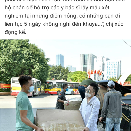
hộ chân để hỗ trợ các y bác sĩ lấy mẫu xét
nghiệm tại những điểm nóng, có những bạn đi
liên tục 5 ngày không nghỉ đến khuya...”, chị xúc
động kể.