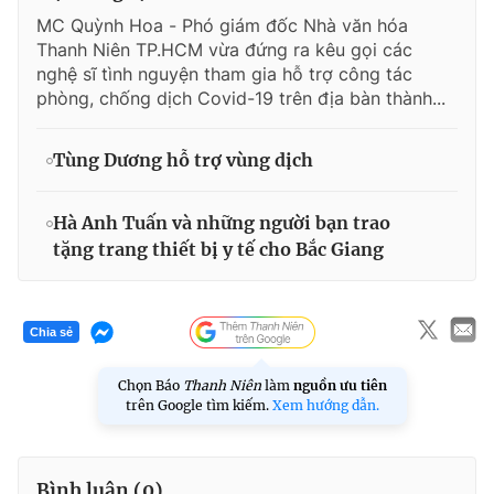
MC Quỳnh Hoa - Phó giám đốc Nhà văn hóa
Thanh Niên TP.HCM vừa đứng ra kêu gọi các
nghệ sĩ tình nguyện tham gia hỗ trợ công tác
phòng, chống dịch Covid-19 trên địa bàn thành...
Tùng Dương hỗ trợ vùng dịch
Hà Anh Tuấn và những người bạn trao
tặng trang thiết bị y tế cho Bắc Giang
Chia sẻ
Chọn Báo
Thanh Niên
làm
nguồn ưu tiên
trên Google tìm kiếm.
Xem hướng dẫn.
Bình luận (
0
)