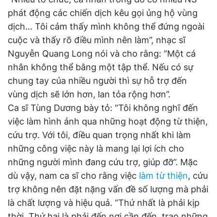
phát động các chiến dịch kêu gọi ủng hộ vùng
dịch... Tôi cảm thấy mình không thể đứng ngoài
cuộc và thấy rõ điều mình nên làm”, nhạc sĩ
Nguyễn Quang Long nói và cho rằng: “Một cá
nhân không thể bằng một tập thể. Nếu có sự
chung tay của nhiều người thì sự hỗ trợ đến
vùng dịch sẽ lớn hơn, lan tỏa rộng hơn”.
Ca sĩ Tùng Dương bày tỏ: “Tôi không nghĩ đến
việc làm hình ảnh qua những hoạt động từ thiện,
cứu trợ. Với tôi, điều quan trọng nhất khi làm
những công việc này là mang lại lợi ích cho
những người mình đang cứu trợ, giúp đỡ”. Mặc
dù vậy, nam ca sĩ cho rằng việc
làm từ thiện
, cứu
trợ không nên đặt nặng vấn đề số lượng mà phải
là chất lượng và hiệu quả. “Thứ nhất là phải kịp
thời. Thứ hai là phải đến nơi cần đến, trao những