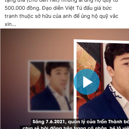
500.000 đồng. Đạo diễn Việt Tú đấu giá bức
tranh thuộc sở hữu của anh để ủng hộ quỹ vắc
xin...