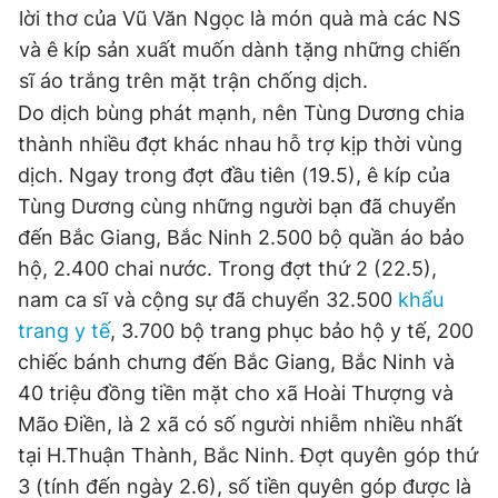
lời thơ của Vũ Văn Ngọc là món quà mà các NS
và ê kíp sản xuất muốn dành tặng những chiến
sĩ áo trắng trên mặt trận chống dịch.
Do dịch bùng phát mạnh, nên Tùng Dương chia
thành nhiều đợt khác nhau hỗ trợ kịp thời vùng
dịch. Ngay trong đợt đầu tiên (19.5), ê kíp của
Tùng Dương cùng những người bạn đã chuyển
đến Bắc Giang, Bắc Ninh 2.500 bộ quần áo bảo
hộ, 2.400 chai nước. Trong đợt thứ 2 (22.5),
nam ca sĩ và cộng sự đã chuyển 32.500
khẩu
trang y tế
, 3.700 bộ trang phục bảo hộ y tế, 200
chiếc bánh chưng đến Bắc Giang, Bắc Ninh và
40 triệu đồng tiền mặt cho xã Hoài Thượng và
Mão Điền, là 2 xã có số người nhiễm nhiều nhất
tại H.Thuận Thành, Bắc Ninh. Đợt quyên góp thứ
3 (tính đến ngày 2.6), số tiền quyên góp được là