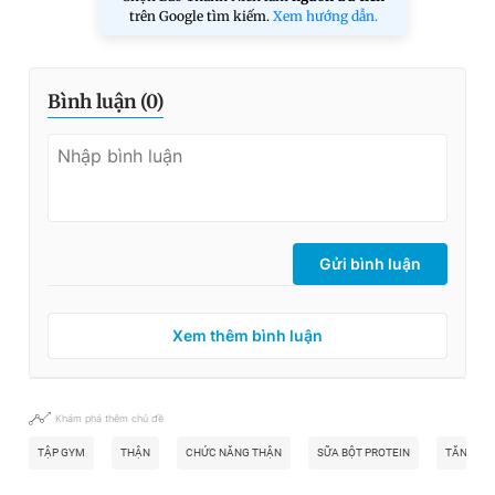
trên Google tìm kiếm.
Xem hướng dẫn.
Bình luận (
0
)
Gửi bình luận
Xem thêm bình luận
Khám phá thêm chủ đề
TẬP GYM
THẬN
CHỨC NĂNG THẬN
SỮA BỘT PROTEIN
TĂNG CƠ