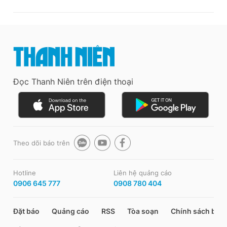
Đọc Thanh Niên trên điện thoại
Theo dõi báo trên
Hotline
Liên hệ quảng cáo
0906 645 777
0908 780 404
Đặt báo
Quảng cáo
RSS
Tòa soạn
Chính sách bảo