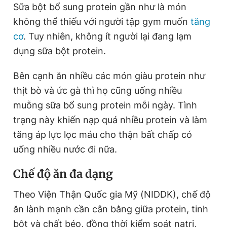
Sữa bột bổ sung protein gần như là món
không thể thiếu với người tập gym muốn
tăng
cơ
. Tuy nhiên, không ít người lại đang lạm
dụng sữa bột protein.
Bên cạnh ăn nhiều các món giàu protein như
thịt bò và ức gà thì họ cũng uống nhiều
muỗng sữa bổ sung protein mỗi ngày. Tình
trạng này khiến nạp quá nhiều protein và làm
tăng áp lực lọc máu cho thận bất chấp có
uống nhiều nước đi nữa.
Chế độ ăn đa dạng
Theo Viện Thận Quốc gia Mỹ (NIDDK), chế độ
ăn lành mạnh cần cân bằng giữa protein, tinh
bột và chất béo, đồng thời kiểm soát natri,