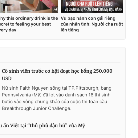
Cô sinh viên trước cơ hội đoạt học bổng 250.000
USD
Nữ sinh Faith Nguyen sống tại TP.Pittsburgh, bang
Pennsylvania (Mỹ) đã lọt vào danh sách 16 thí sinh
bước vào vòng chung khảo của cuộc thi toàn cầu
Breakthrough Junior Challenge.
 ấn Việt tại “thủ phủ đậu hũ” của Mỹ