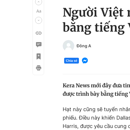
Người Việt 
bằng tiếng 
Đông A
Chia sẻ
Kera News mới đây đưa tin 
được trình bày bằng tiếng 
Hạt này cũng sẽ tuyển nhân 
phiếu. Điều này khiến Dalla
Harris, được yêu cầu cung c