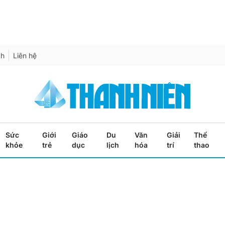
ch
Liên hệ
Sức
Giới
Giáo
Du
Văn
Giải
Thể
khỏe
trẻ
dục
lịch
hóa
trí
thao