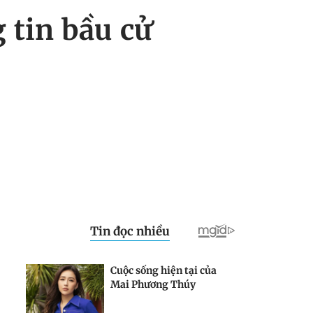
 tin bầu cử