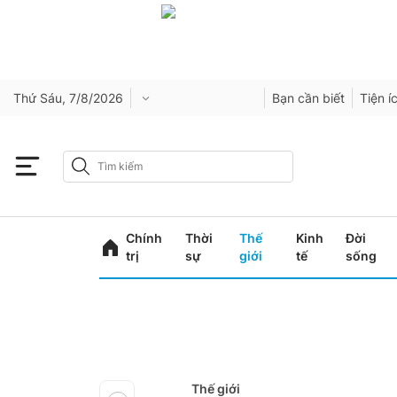
Thứ Sáu, 7/8/2026
Bạn cần biết
Tiện í
Chính
Thời
Thế
Kinh
Đời
trị
sự
giới
tế
sống
Thế giới