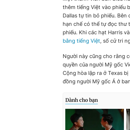
thêm tiếng Việt vào phiếu b
Dallas tự tin bỏ phiếu. Bê
hạn chế có thể tự đọc thư 
phiếu. Khi các hạt Harris v
bằng tiếng Việt
, số cử tri 
Người này cũng cho rằng c
quyền của người Mỹ gốc Vi
Cộng hòa lập ra ở Texas bị
đồng người Mỹ gốc Á ở ban