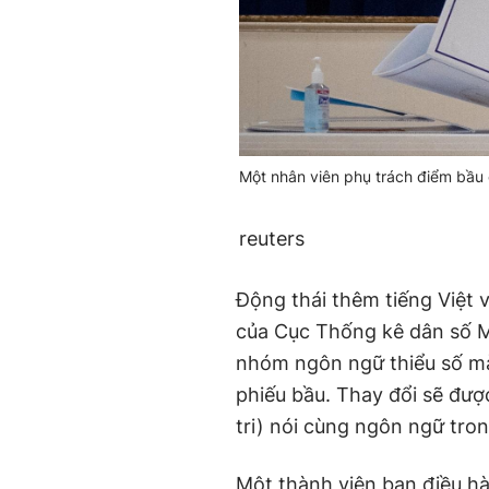
Một nhân viên phụ trách điểm bầu 
reuters
Động thái thêm tiếng Việt 
của Cục Thống kê dân số M
nhóm ngôn ngữ thiểu số mà
phiếu bầu. Thay đổi sẽ đượ
tri) nói cùng ngôn ngữ tro
Một thành viên ban điều h