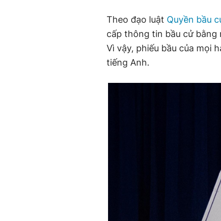
Theo đạo luật
Quyền bầu c
cấp thông tin bầu cử bằng 
Vì vậy, phiếu bầu của mọi 
tiếng Anh.