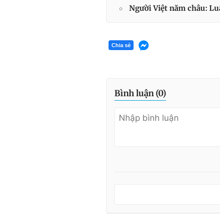
Người Việt năm châu: Lu
Chia sẻ
Bình luận (
0
)