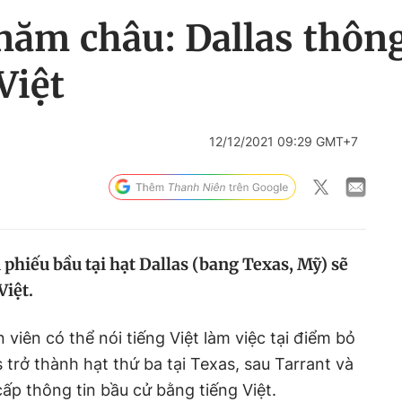
năm châu: Dallas thông
Việt
12/12/2021 09:29 GMT+7
phiếu bầu tại hạt Dallas (bang Texas, Mỹ) sẽ
Việt.
viên có thể nói tiếng Việt làm việc tại điểm bỏ
s trở thành hạt thứ ba tại Texas, sau Tarrant và
ấp thông tin bầu cử bằng tiếng Việt.