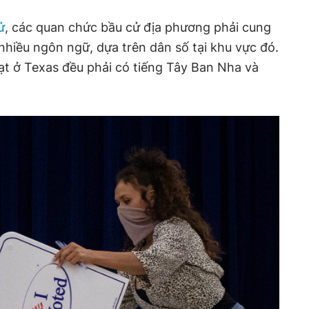
ử
, các quan chức bầu cử địa phương phải cung
nhiều ngôn ngữ, dựa trên dân số tại khu vực đó.
hạt ở Texas đều phải có tiếng Tây Ban Nha và