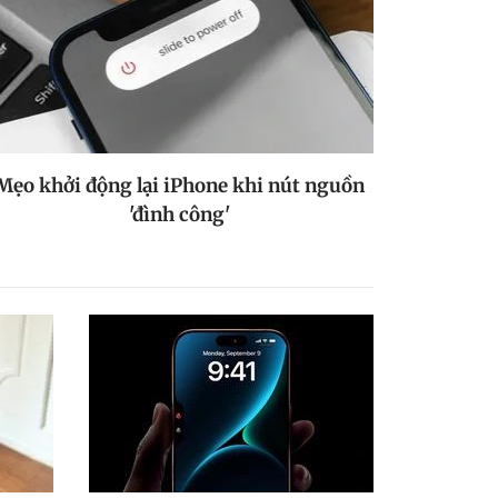
Mẹo khởi động lại iPhone khi nút nguồn
'đình công'