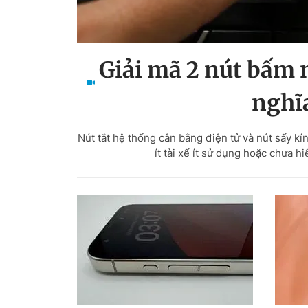
Giải mã 2 nút bấm 
nghĩa
Nút tắt hệ thống cân bằng điện tử và nút sấy kí
ít tài xế ít sử dụng hoặc chưa 