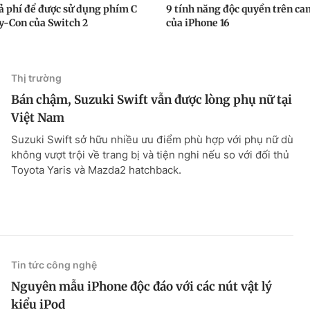
rả phí để được sử dụng phím C
9 tính năng độc quyền trên c
oy-Con của Switch 2
của iPhone 16
Thị trường
Bán chậm, Suzuki Swift vẫn được lòng phụ nữ tại
Việt Nam
Suzuki Swift sở hữu nhiều ưu điểm phù hợp với phụ nữ dù
không vượt trội về trang bị và tiện nghi nếu so với đối thủ
Toyota Yaris và Mazda2 hatchback.
Tin tức công nghệ
Nguyên mẫu iPhone độc ​​đáo với các nút vật lý
kiểu iPod