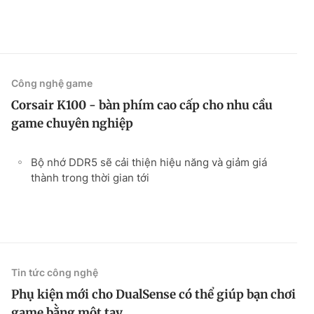
Công nghệ game
Corsair K100 - bàn phím cao cấp cho nhu cầu
game chuyên nghiệp
Bộ nhớ DDR5 sẽ cải thiện hiệu năng và giảm giá
thành trong thời gian tới
Tin tức công nghệ
Phụ kiện mới cho DualSense có thể giúp bạn chơi
game bằng một tay