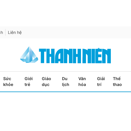
ch
Liên hệ
Sức
Giới
Giáo
Du
Văn
Giải
Thể
khỏe
trẻ
dục
lịch
hóa
trí
thao