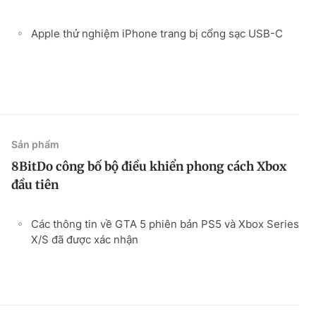
Apple thử nghiệm iPhone trang bị cổng sạc USB-C
Sản phẩm
8BitDo công bố bộ điều khiển phong cách Xbox
đầu tiên
Các thông tin về GTA 5 phiên bản PS5 và Xbox Series
X/S đã được xác nhận