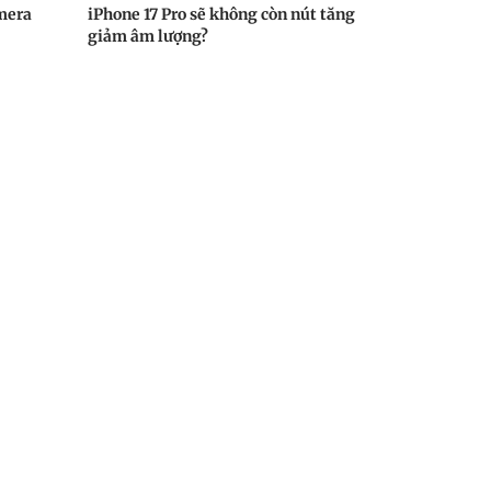
amera
iPhone 17 Pro sẽ không còn nút tăng
giảm âm lượng?