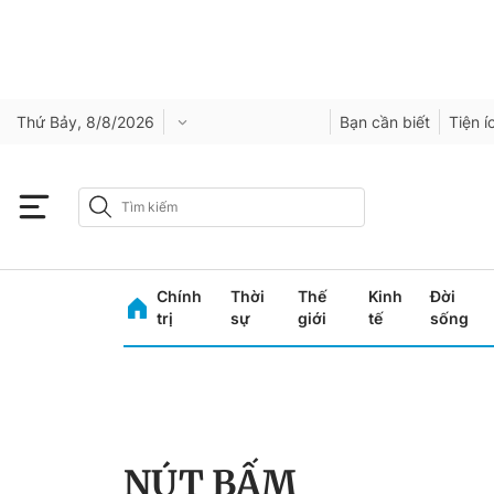
Thứ Bảy, 8/8/2026
Bạn cần biết
Tiện í
Chính
Thời
Thế
Kinh
Đời
trị
sự
giới
tế
sống
NÚT BẤM