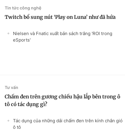
Tin tức công nghệ
Twitch bổ sung nút ‘Play on Luna’ như đã hứa
Nielsen và Fnatic xuất bản sách trắng 'ROI trong
eSports'
Tư vấn
Chấm đen trên gương chiếu hậu lắp bên trong ô
tô có tác dụng gì?
Tác dụng của những dải chấm đen trên kính chắn gió
ô tô