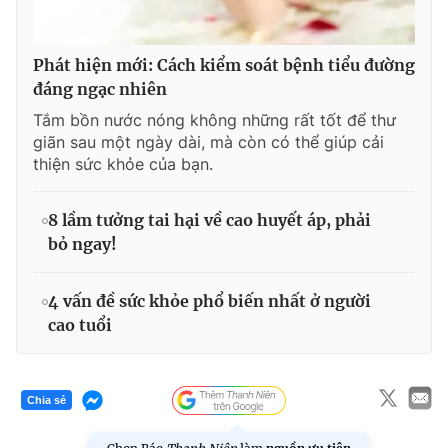
Phát hiện mới: Cách kiểm soát bệnh tiểu đường
đáng ngạc nhiên
Tắm bồn nước nóng không những rất tốt để thư
giãn sau một ngày dài, mà còn có thể giúp cải
thiện sức khỏe của bạn.
8 lầm tưởng tai hại về cao huyết áp, phải
bỏ ngay!
4 vấn đề sức khỏe phổ biến nhất ở người
cao tuổi
Chia sẻ