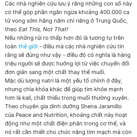
Các nhà nghiên cứu lưu ý rằng những con số này
có thể góp phần ngăn ngừa khoảng 400.000 ca
tử vong sớm hằng năm chỉ riêng ở Trung Quốc,
theo
Eat This, Not That!
Nếu những rủi ro thấp hơn đó là tương tự trên
toàn
thế giới
- điều mà các nhà nghiên cứu tin
rằng sẽ đúng như vậy - điều đó có nghĩa là hàng
triệu người sẽ được hưởng lợi từ việc chuyển đổi
đơn giản sang một chất thay thế muối.
Mặc dù lượng natri là một yếu tố chính ở đây,
nhưng chìa khóa khác để giúp tim khỏe mạnh
hơn là kali, chất thiếu trong muối thường xuyên.
Theo chuyên gia dinh dưỡng Shena Jaramillo
của Peace and Nutrition, khoáng chất này hoạt
động như một chất điện phân trong cơ thể, và
nó rất cần thiết cho chức năng tim mạch mà còn