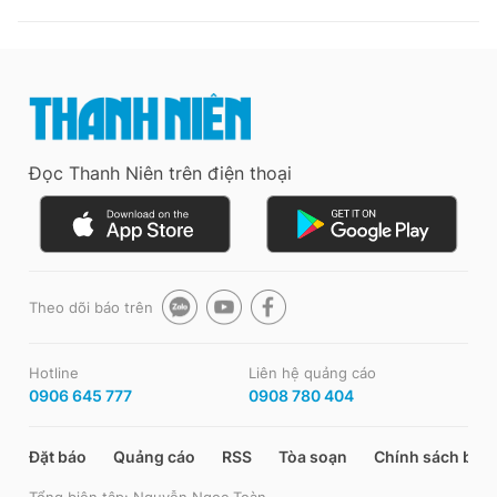
Đọc Thanh Niên trên điện thoại
Theo dõi báo trên
Hotline
Liên hệ quảng cáo
0906 645 777
0908 780 404
Đặt báo
Quảng cáo
RSS
Tòa soạn
Chính sách bảo
Tổng biên tập: Nguyễn Ngọc Toàn