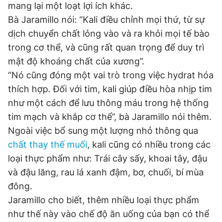
mang lại một loạt lợi ích khác.
Bà Jaramillo nói: “Kali điều chỉnh mọi thứ, từ sự
dịch chuyển chất lỏng vào và ra khỏi mọi tế bào
trong cơ thể, và cũng rất quan trọng để duy trì
mật độ khoáng chất của xương”.
“Nó cũng đóng một vai trò trong việc hydrat hóa
thích hợp. Đối với tim, kali giúp điều hòa nhịp tim
như một cách để lưu thông máu trong hệ thống
tim mạch và khắp cơ thể”, bà Jaramillo nói thêm.
Ngoài việc bổ sung một lượng nhỏ thông qua
chất thay thế muối
, kali cũng có nhiều trong các
loại thực phẩm như: Trái cây sấy, khoai tây, đậu
và đậu lăng, rau lá xanh đậm, bơ, chuối, bí mùa
đông.
Jaramillo cho biết, thêm nhiều loại thực phẩm
như thế này vào chế độ ăn uống của bạn có thể