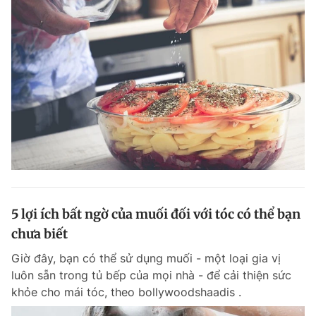
5 lợi ích bất ngờ của muối đối với tóc có thể bạn
chưa biết
Giờ đây, bạn có thể sử dụng muối - một loại gia vị
luôn sẵn trong tủ bếp của mọi nhà - để cải thiện sức
khỏe cho mái tóc, theo bollywoodshaadis .