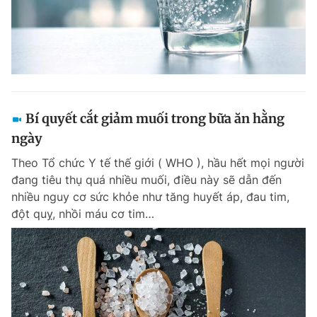
Bí quyết cắt giảm muối trong bữa ăn hằng
ngày
Theo Tổ chức Y tế thế giới ( WHO ), hầu hết mọi người
đang tiêu thụ quá nhiều muối, điều này sẽ dẫn đến
nhiều nguy cơ sức khỏe như tăng huyết áp, đau tim,
đột quỵ, nhồi máu cơ tim…