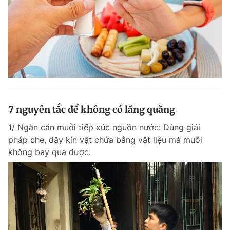
7 nguyên tắc để không có lăng quăng
1/ Ngăn cản muỗi tiếp xúc nguồn nước: Dùng giải
pháp che, đậy kín vật chứa bằng vật liệu mà muỗi
không bay qua được.