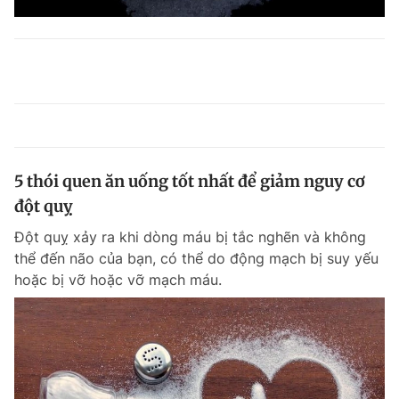
5 thói quen ăn uống tốt nhất để giảm nguy cơ
đột quỵ
Đột quỵ xảy ra khi dòng máu bị tắc nghẽn và không
thể đến não của bạn, có thể do động mạch bị suy yếu
hoặc bị vỡ hoặc vỡ mạch máu.