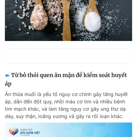
Từ bỏ thói quen ăn mặn để kiểm soát huyết
áp
Ăn thừa muối là yếu tố nguy cơ chính gây tăng huyết
áp, dẫn đến đột quỵ, nhồi máu cơ tim và nhiều bệnh
tim mạch khác, và làm tăng nguy cơ gây ung thư dạ
dày, suy thận, loãng xương và gây ra rối loạn khác.