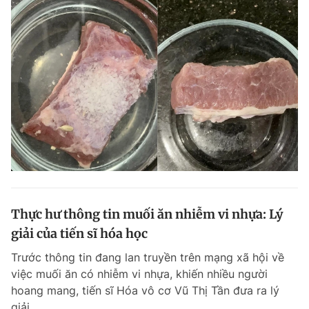
Thực hư thông tin muối ăn nhiễm vi nhựa: Lý
giải của tiến sĩ hóa học
Trước thông tin đang lan truyền trên mạng xã hội về
việc muối ăn có nhiễm vi nhựa, khiến nhiều người
hoang mang, tiến sĩ Hóa vô cơ Vũ Thị Tần đưa ra lý
giải.