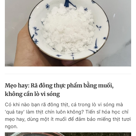
Mẹo hay: Rã đông thực phẩm bằng muối,
không cần lò vi sóng
Có khi nào bạn rã đông thịt, cá trong lò vi sóng mà
'quá tay' làm thịt chín luôn không? Tiến sĩ hóa học chỉ
mẹo hay, dùng một ít muối để đảm bảo miếng thịt tươi
ngon.