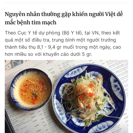
Nguyên nhân thường gặp khiến người Việt dễ
mắc bệnh tim mạch
Theo Cục Y tế dự phòng (Bộ Y tế), tại VN, theo kết
quả một số điều tra, trung bình một người trưởng
thành tiêu thụ 8,1 - 9,4 gr muối trong một ngày, cao
hơn nhiều so với khuyến cáo dưới 5 gr.