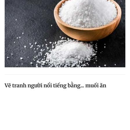
Vẽ tranh người nổi tiếng bằng... muối ăn
Một họa sĩ người Ai Cập tạo ra những bức tranh về
người nổi tiếng bằng cách sử dụng muối nấu ăn.