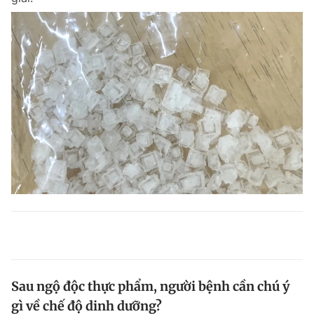
Sau ngộ độc thực phẩm, người bệnh cần chú ý
gì về chế độ dinh dưỡng?