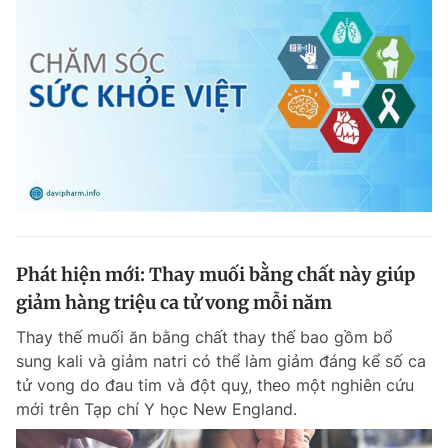
Phát hiện mới: Thay muối bằng chất này giúp
giảm hàng triệu ca tử vong mỗi năm
Thay thế muối ăn bằng chất thay thế bao gồm bổ
sung kali và giảm natri có thể làm giảm đáng kể số ca
tử vong do đau tim và đột quỵ, theo một nghiên cứu
mới trên Tạp chí Y học New England.