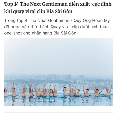
Top 14 The Next Gentleman diễn xuất 'cực đỉnh'
khi quay viral clip Bia Sài Gòn
Trong tập 4 The Next Gentleman - Quý Ông Hoàn Mỹ
đã bước vào thử thách Quay viral clip dưới hình thức
one-shot cho nhãn hàng Bia Sài Gòn.