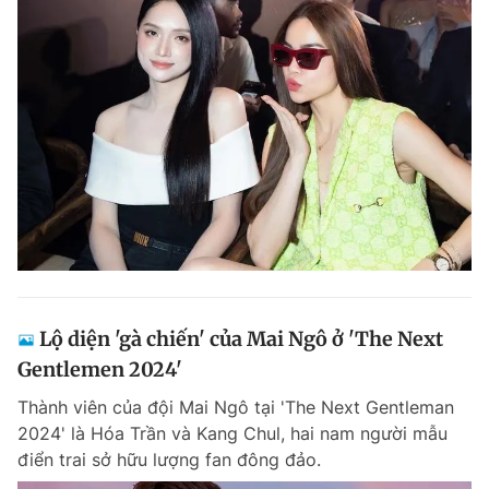
Lộ diện 'gà chiến' của Mai Ngô ở 'The Next
Gentlemen 2024'
Thành viên của đội Mai Ngô tại 'The Next Gentleman
2024' là Hóa Trần và Kang Chul, hai nam người mẫu
điển trai sở hữu lượng fan đông đảo.