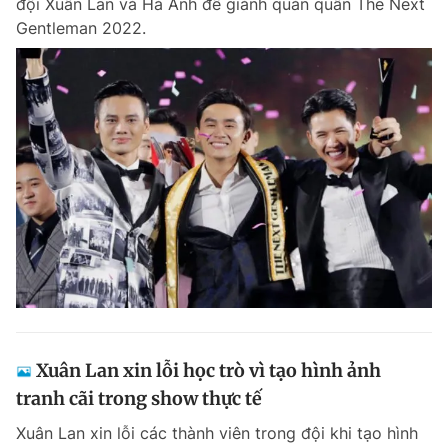
đội Xuân Lan và Hà Anh để giành quán quân The Next
Gentleman 2022.
Xuân Lan xin lỗi học trò vì tạo hình ảnh
tranh cãi trong show thực tế
Xuân Lan xin lỗi các thành viên trong đội khi tạo hình