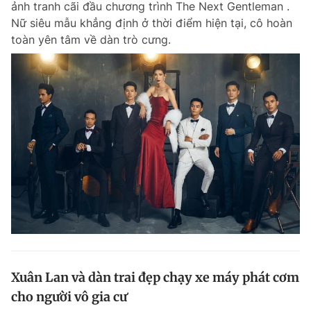
ảnh tranh cãi đầu chương trình The Next Gentleman .
Nữ siêu mẫu khẳng định ở thời điểm hiện tại, cô hoàn
toàn yên tâm về dàn trò cưng.
Xuân Lan và dàn trai đẹp chạy xe máy phát cơm
cho người vô gia cư