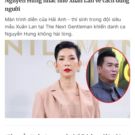
Nguyễn Hưng nhắc nhở Xuân Lan về cách dùng
người
Màn trình diễn của Hải Anh - thí sinh trong đội siêu
mẫu Xuân Lan tại The Next Gentleman khiến danh ca
Nguyễn Hưng không hài lòng.