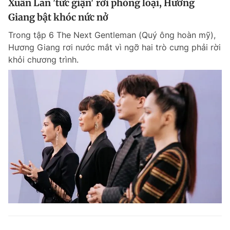
Xuân Lan 'tức giận' rời phòng loại, Hương
Giang bật khóc nức nở
Trong tập 6 The Next Gentleman (Quý ông hoàn mỹ),
Hương Giang rơi nước mắt vì ngỡ hai trò cưng phải rời
khỏi chương trình.