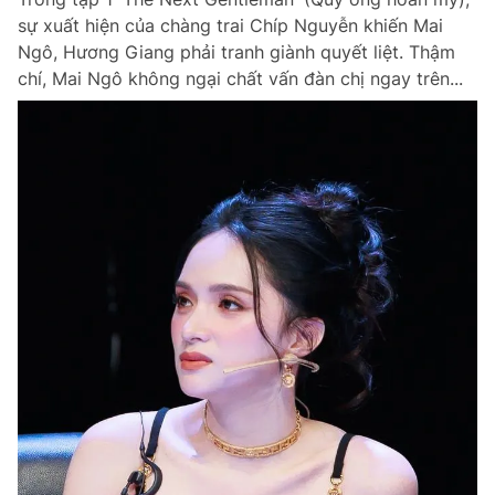
sự xuất hiện của chàng trai Chíp Nguyễn khiến Mai
Ngô, Hương Giang phải tranh giành quyết liệt. Thậm
chí, Mai Ngô không ngại chất vấn đàn chị ngay trên...