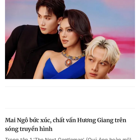
Mai Ngô bức xúc, chất vấn Hương Giang trên
sóng truyền hình
Trong tập 1 'The Next Gentleman' (Quý ông hoàn mỹ),