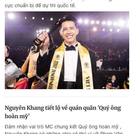
cực chuẩn bị để dự thi quốc tế.
Nguyên Khang tiết lộ về quán quân 'Quý ông
hoàn mỹ'
Đảm nhận vai trò MC chung kết Quý ông hoàn mỹ ,
Nguyên Khang có những chia sẻ thú vị về Phạm Văn