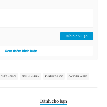
Gửi bình luận
Xem thêm bình luận
N CHẾT NGƯỜI
SIÊU VI KHUẨN
KHÁNG THUỐC
CANDIDA AURIS