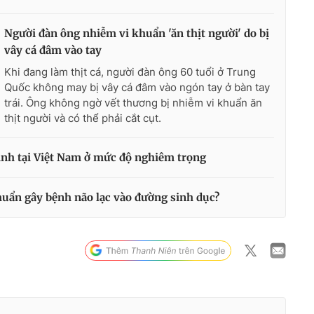
Người đàn ông nhiễm vi khuẩn 'ăn thịt người' do bị
vây cá đâm vào tay
Khi đang làm thịt cá, người đàn ông 60 tuổi ở Trung
Quốc không may bị vây cá đâm vào ngón tay ở bàn tay
trái. Ông không ngờ vết thương bị nhiễm vi khuẩn ăn
thịt người và có thể phải cắt cụt.
nh tại Việt Nam ở mức độ nghiêm trọng
huẩn gây bệnh não lạc vào đường sinh dục?