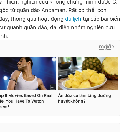
uy nhiên, nghiên cứu không chứng minh được C.
 gốc từ quần đảo Andaman. Rất có thể, con
 đây, thông qua hoạt động
du lịch
tại các bãi biển
 cư quanh quần đảo, đại diện nhóm nghiên cứu,
ạnh.