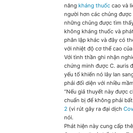
năng
kháng thuốc
cao và l
người hơn các chủng được t
những chủng được tìm thấy
không kháng thuốc và phát
phân lập khác và đây có thể
với nhiệt độ cơ thể cao của
Với tình thần ghi nhận nghi
chứng minh được C. auris đ
yếu tố khiến nó lây lan sang
phải đối diện với nhiều mầm
“Nếu giả thuyết này được 
chuẩn bị để không phải bất
2
(vi rút gây ra đại dịch
Cov
nói.
Phát hiện này cung cấp thê