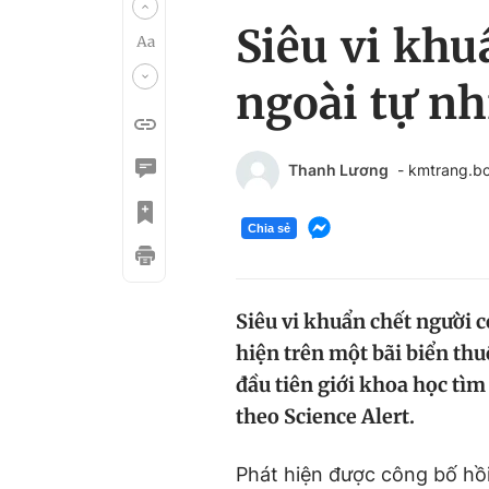
Siêu vi khu
ngoài tự nh
Thanh Lương
- kmtrang.b
Chia sẻ
Siêu vi khuẩn chết người c
hiện trên một bãi biển th
đầu tiên giới khoa học tìm
theo Science Alert.
Phát hiện được công bố hồi