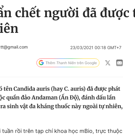
ẩn chết người đã được 
iên
ctt@gmail.com
23/03/2021 00:18 GMT+7
ó tên Candida auris (hay C. auris) đã được phát
uộc quần đảo Andaman (Ấn Độ), đánh dấu lần
 ra sinh vật đa kháng thuốc này ngoài tự nhiên,
 tuần rồi trên tạp chí khoa học mBio, trực thuộc