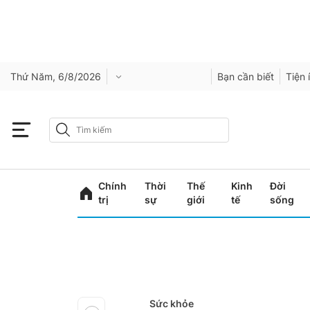
Thứ Năm, 6/8/2026
Bạn cần biết
Tiện 
Chính
Thời
Thế
Kinh
Đời
trị
sự
giới
tế
sống
Sức khỏe