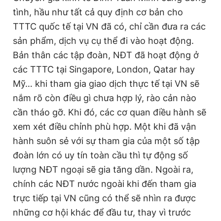
tình, hầu như tất cả quy định cơ bản cho
TTTC quốc tế tại VN đã có, chỉ cần đưa ra các
sản phẩm, dịch vụ cụ thể đi vào hoạt động.
Bản thân các tập đoàn, NĐT đã hoạt động ở
các TTTC tại Singapore, London, Qatar hay
Mỹ… khi tham gia giao dịch thực tế tại VN sẽ
nắm rõ còn điều gì chưa hợp lý, rào cản nào
cần tháo gỡ. Khi đó, các cơ quan điều hành sẽ
xem xét điều chỉnh phù hợp. Một khi đã vận
hành suôn sẻ với sự tham gia của một số tập
đoàn lớn có uy tín toàn cầu thì tự động số
lượng NĐT ngoại sẽ gia tăng dần. Ngoài ra,
chính các NĐT nước ngoài khi đến tham gia
trực tiếp tại VN cũng có thể sẽ nhìn ra được
những cơ hội khác để đầu tư, thay vì trước