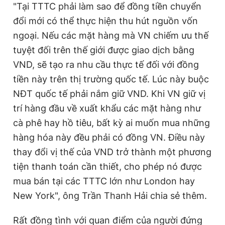
"Tại TTTC phải làm sao để đồng tiền chuyển
đổi mới có thể thực hiện thu hút nguồn vốn
ngoại. Nếu các mặt hàng mà VN chiếm ưu thế
tuyệt đối trên thế giới được giao dịch bằng
VND, sẽ tạo ra nhu cầu thực tế đối với đồng
tiền này trên thị trường quốc tế. Lúc này buộc
NĐT quốc tế phải nắm giữ VND. Khi VN giữ vị
trí hàng đầu về xuất khẩu các mặt hàng như
cà phê hay hồ tiêu, bất kỳ ai muốn mua những
hàng hóa này đều phải có đồng VN. Điều này
thay đổi vị thế của VND trở thành một phương
tiện thanh toán cần thiết, cho phép nó được
mua bán tại các TTTC lớn như London hay
New York", ông Trần Thanh Hải chia sẻ thêm.
Rất đồng tình với quan điểm của người đứng