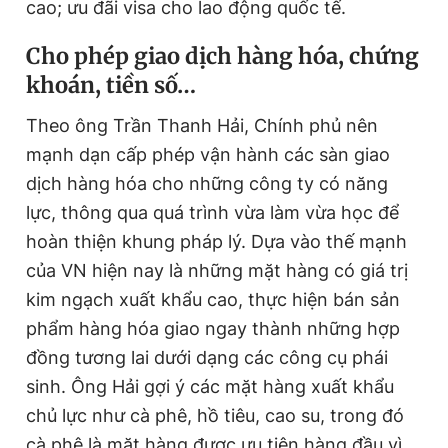
cao; ưu đãi visa cho lao động quốc tế.
Cho phép giao dịch hàng hóa, chứng
khoán, tiền số…
Theo ông Trần Thanh Hải, Chính phủ nên
mạnh dạn cấp phép vận hành các sàn giao
dịch hàng hóa cho những công ty có năng
lực, thông qua quá trình vừa làm vừa học để
hoàn thiện khung pháp lý. Dựa vào thế mạnh
của VN hiện nay là những mặt hàng có giá trị
kim ngạch xuất khẩu cao, thực hiện bán sản
phẩm hàng hóa giao ngay thành những hợp
đồng tương lai dưới dạng các công cụ phái
sinh. Ông Hải gợi ý các mặt hàng xuất khẩu
chủ lực như cà phê, hồ tiêu, cao su, trong đó
cà phê là mặt hàng được ưu tiên hàng đầu vì