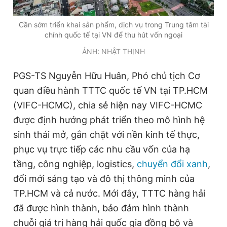
Cần sớm triển khai sản phẩm, dịch vụ trong Trung tâm tài
chính quốc tế tại VN để thu hút vốn ngoại
ẢNH: NHẬT THỊNH
PGS-TS Nguyễn Hữu Huân, Phó chủ tịch Cơ
quan điều hành TTTC quốc tế VN tại TP.HCM
(VIFC-HCMC), chia sẻ hiện nay VIFC-HCMC
được định hướng phát triển theo mô hình hệ
sinh thái mở, gắn chặt với nền kinh tế thực,
phục vụ trực tiếp các nhu cầu vốn của hạ
tầng, công nghiệp, logistics,
chuyển đổi xanh
,
đổi mới sáng tạo và đô thị thông minh của
TP.HCM và cả nước. Mới đây, TTTC hàng hải
đã được hình thành, bảo đảm hình thành
chuỗi giá trị hàng hải quốc gia đồng bộ và