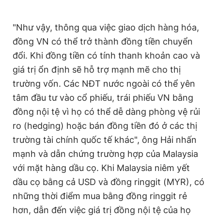
"Như vậy, thông qua việc giao dịch hàng hóa,
đồng VN có thể trở thành đồng tiền chuyển
đổi. Khi đồng tiền có tính thanh khoản cao và
giá trị ổn định sẽ hỗ trợ mạnh mẽ cho thị
trường vốn. Các NĐT nước ngoài có thể yên
tâm đầu tư vào cổ phiếu, trái phiếu VN bằng
đồng nội tệ vì họ có thể dễ dàng phòng vệ rủi
ro (hedging) hoặc bán đồng tiền đó ở các thị
trường tài chính quốc tế khác", ông Hải nhấn
mạnh và dẫn chứng trường hợp của Malaysia
với mặt hàng dầu cọ. Khi Malaysia niêm yết
dầu cọ bằng cả USD và đồng ringgit (MYR), có
những thời điểm mua bằng đồng ringgit rẻ
hơn, dẫn đến việc giá trị đồng nội tệ của họ