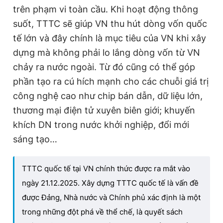
trên phạm vi toàn cầu. Khi hoạt động thông
suốt, TTTC sẽ giúp VN thu hút dòng vốn quốc
tế lớn và đây chính là mục tiêu của VN khi xây
dựng mà không phải lo lắng dòng vốn từ VN
chảy ra nước ngoài. Từ đó cũng có thể góp
phần tạo ra cú hích mạnh cho các chuỗi giá trị
công nghệ cao như chip bán dẫn, dữ liệu lớn,
thương mại điện tử xuyên biên giới; khuyến
khích DN trong nước khởi nghiệp, đổi mới
sáng tạo…
TTTC quốc tế tại VN chính thức được ra mắt vào
ngày 21.12.2025. Xây dựng TTTC quốc tế là vấn đề
được Đảng, Nhà nước và Chính phủ xác định là một
trong những đột phá về thể chế, là quyết sách