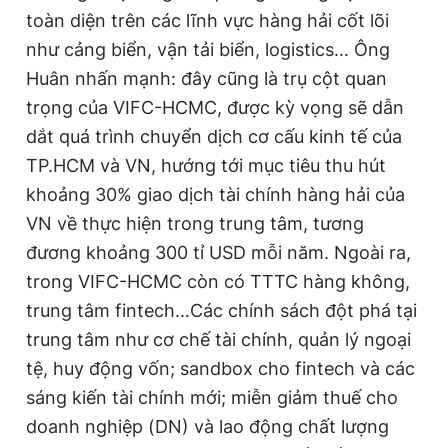
toàn diện trên các lĩnh vực hàng hải cốt lõi
như cảng biển, vận tải biển, logistics… Ông
Huân nhấn mạnh: đây cũng là trụ cột quan
trọng của VIFC-HCMC, được kỳ vọng sẽ dẫn
dắt quá trình chuyển dịch cơ cấu kinh tế của
TP.HCM và VN, hướng tới mục tiêu thu hút
khoảng 30% giao dịch tài chính hàng hải của
VN về thực hiện trong trung tâm, tương
đương khoảng 300 tỉ USD mỗi năm. Ngoài ra,
trong VIFC-HCMC còn có TTTC hàng không,
trung tâm fintech…Các chính sách đột phá tại
trung tâm như cơ chế tài chính, quản lý ngoại
tệ, huy động vốn; sandbox cho fintech và các
sáng kiến tài chính mới; miễn giảm thuế cho
doanh nghiệp (DN) và lao động chất lượng