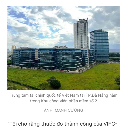
Trung tâm tài chính quốc tế Việt Nam tại TP.Đà Nẵng nằm
trong Khu công viên phần mềm số 2
ẢNH: MẠNH CƯỜNG
"Tôi cho rằng thước đo thành công của VIFC-