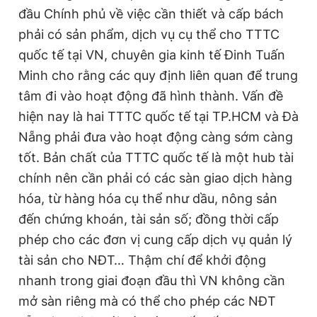
đầu Chính phủ về việc cần thiết và cấp bách
phải có sản phẩm, dịch vụ cụ thể cho TTTC
quốc tế tại VN, chuyên gia kinh tế Đinh Tuấn
Minh cho rằng các quy định liên quan để trung
tâm đi vào hoạt động đã hình thành. Vấn đề
hiện nay là hai TTTC quốc tế tại TP.HCM và Đà
Nẵng phải đưa vào hoạt động càng sớm càng
tốt. Bản chất của TTTC quốc tế là một hub tài
chính nên cần phải có các sàn giao dịch hàng
hóa, từ hàng hóa cụ thể như dầu, nông sản
đến chứng khoán, tài sản số; đồng thời cấp
phép cho các đơn vị cung cấp dịch vụ quản lý
tài sản cho NĐT… Thậm chí để khởi động
nhanh trong giai đoạn đầu thì VN không cần
mở sàn riêng mà có thể cho phép các NĐT