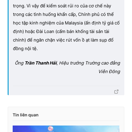
trọng. Vì vậy để kiểm soát rủi ro của cơ chế này
trong các tình huống khẩn cấp, Chính phủ có thể
học tập kinh nghiệm của Malaysia (ấn định tỷ giá cố
định) hoặc Đài Loan (cấm bán khống tài sản tài
chính) để ngăn chặn việc rút vốn ồ ạt làm sụp đổ
đồng nội tệ.
Ông
Trần Thanh Hải
, Hiệu trưởng Trường cao đẳng
Viễn Đông
Tin liên quan