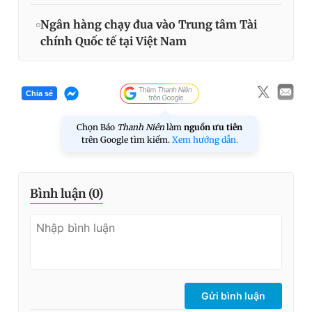
Ngân hàng chạy đua vào Trung tâm Tài
chính Quốc tế tại Việt Nam
Chia sẻ
Chọn Báo
Thanh Niên
làm
nguồn ưu tiên
trên Google tìm kiếm.
Xem hướng dẫn.
Bình luận (
0
)
Gửi bình luận