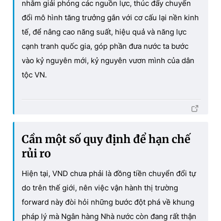
nhằm giải phóng các nguồn lực, thúc đẩy chuyển
đổi mô hình tăng trưởng gắn với cơ cấu lại nền kinh
tế, để nâng cao năng suất, hiệu quả và năng lực
cạnh tranh quốc gia, góp phần đưa nước ta bước
vào kỷ nguyên mới, kỷ nguyên vươn mình của dân
tộc VN.
Cần một số quy định để hạn chế
rủi ro
Hiện tại, VND chưa phải là đồng tiền chuyển đổi tự
do trên thế giới, nên việc vận hành thị trường
forward này đòi hỏi những bước đột phá về khung
pháp lý mà Ngân hàng Nhà nước còn đang rất thận