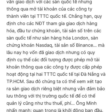
vẫn giao dịch với các sàn quốc tế nhưng
thông qua mở tài khoản của các công ty
thành viên tại TTTC quốc tế. Chẳng hạn, quy
định cho các NĐT tham gia giao dịch hàng
hóa, đầu tư chứng khoán, tài sản số trên các
sàn quốc tế như sàn hàng hóa London, sàn
chứng khoán Nasdaq, tài sản số Binance… mà
lâu nay họ vốn đã giao dịch nhưng có quy
định cụ thể các đối tượng được phép mở tài
khoản thông qua các công ty được cấp phép
hoạt động tại hai TTTC quốc tế tại Đà Nẵng và
TP.HCM. Sau đó chúng ta có thể xem xét tạo
ra sàn giao dịch riêng biệt nhưng vẫn đảm bảo
lưu thông với thị trường quốc tế để có thể
quản lý cũng như thu thuế, phí… Ông Minh
nhấn mạnh: quan trọng là khởi động ban đầu.