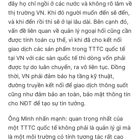
đây họ chỉ ngồi ở các nước và không rõ lắm về
thị trường VN. Khi đó người muốn đến sẽ đến,
và khi đến rồi thì sẽ ở lại lâu dài. Bên cạnh đó,
vấn đề liên quan về quản lý ngoại hối cũng cần
được tính toán cụ thể, vì khi đã cho kết nối
giao dịch các sản phẩm trong TTTC quốc tế
tại VN với các sàn quốc tế thì dòng vốn phải
được tự do luân chuyển, ra vô liên tục. Đồng
thời, VN phải đảm bảo hạ tầng kỹ thuật,
đường truyền kết nối để giao dịch thông suốt
cũng như đảm bảo an toàn, bảo mật thông tin
cho NĐT để tạo sự tin tưởng.
Ông Minh nhấn mạnh: quan trọng nhất của
một TTTC quốc tế không phải là quản lý gì mà
là một môi trường có tính tương tác rất cao