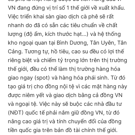
VN đang đứng vị trí số 1 thế giới về xuất khẩu.
Việc triển khai sàn giao dịch cà phê sẽ rất
nhanh do đã có sẵn các tiêu chuẩn về chất
lượng (độ ẩm, kích thước hạt...) và hệ thống
kho ngoại quan tại Bình Dương, Tân Uyên, Tân
Cảng. Tương tự, hồ tiêu, cao su đều có lợi thế
riêng biệt và chiếm tỷ trọng lớn trên thị trường
thế giới, đều có thể làm thị trường hàng hóa
giao ngay (spot) và hàng hóa phái sinh. Từ đó
tạo giá trị cho đồng nội tệ vì các mặt hàng này
được niêm yết và giao dịch bằng cả đồng VN
và ngoại tệ. Việc này sẽ buộc các nhà đầu tư
(NĐT) quốc tế phải nắm giữ đồng VN, từ đó
nâng cao giá trị và tính chuyển đổi của đồng
tiền quốc gia trên bản đồ tài chính thế giới.