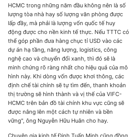
HCMC trong những năm đầu không nên là số
lượng tòa nhà hay số lượng văn phòng được
lấp đầy, mà phải là lượng vốn quốc tế huy
động được cho nền kinh tế thực. Nếu TTTC có
thể góp phần đưa hàng chục tỉ USD vào các
dự án hạ tầng, năng lượng, logistics, công
nghệ cao và chuyển đổi xanh, thì đó sẽ là
minh chứng rõ ràng nhất cho hiệu quả của mô
hình này. Khi dòng vốn được khơi thông, các
định chế tài chính sẽ tự tìm đến, thanh khoản
thị trường sẽ hình thành và vị thế của VIFC-
HCMC trên bản đồ tài chính khu vực cũng sẽ
được nâng lên một cách tự nhiên và bền
vững", ông Nguyễn Hữu Huân cho hay.
Chuyên gia kinh tế Đinh Tuấn Minh cũng đồng