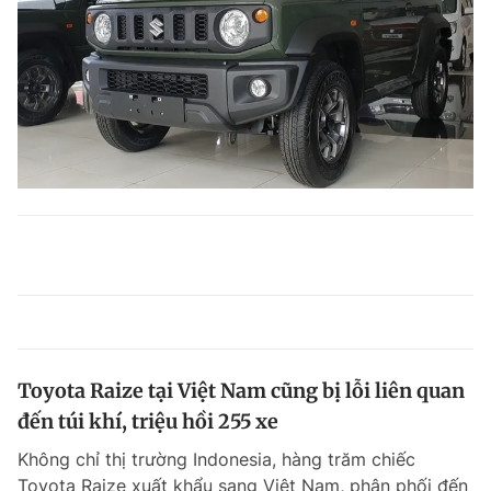
Toyota Raize tại Việt Nam cũng bị lỗi liên quan
đến túi khí, triệu hồi 255 xe
Không chỉ thị trường Indonesia, hàng trăm chiếc
Toyota Raize xuất khẩu sang Việt Nam, phân phối đến