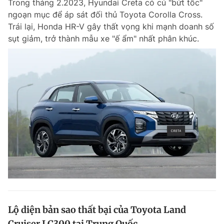
Trong tháng 2.2023, Hyundai Creta có cú "bứt tốc"
ngoạn mục để áp sát đối thủ Toyota Corolla Cross.
Trái lại, Honda HR-V gây thất vọng khi mạnh doanh số
sụt giảm, trở thành mẫu xe "ế ẩm" nhất phân khúc.
Lộ diện bản sao thất bại của Toyota Land
Cruiser LC300 tại Trung Quốc