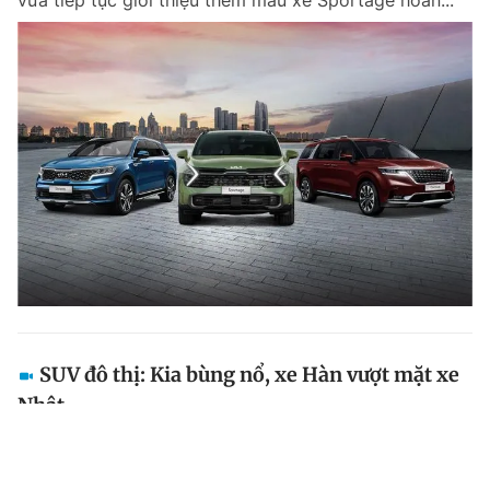
SUV đô thị: Kia bùng nổ, xe Hàn vượt mặt xe
Nhật
Trái ngược với các đối thủ Hàn Quốc như Kia Seltos
hay Kia Sonet đồng loạt ghi nhận doanh số tăng