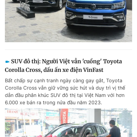
SUV đô thị: Người Việt vẫn 'cuồng' Toyota
Corolla Cross, dấu ấn xe điện VinFast
Bất chấp sự cạnh tranh ngày càng gay gắt, Toyota
Corolla Cross vẫn giữ vững sức hút và duy trì vị thế
dẫn đầu phân khúc SUV đô thị tại Việt Nam với hơn
6.000 xe bán ra trong nửa đầu năm 2023.