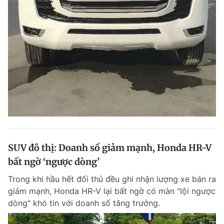
SUV đô thị: Doanh số giảm mạnh, Honda HR-V
bất ngờ ‘ngược dòng’
Trong khi hầu hết đối thủ đều ghi nhận lượng xe bán ra
giảm mạnh, Honda HR-V lại bất ngờ có màn "lội ngược
dòng" khó tin với doanh số tăng trưởng.