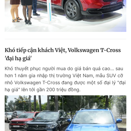
Khó tiếp cận khách Việt, Volkswagen T-Cross
'đại hạ giá'
Khó thuyết phục người mua do giá bán quá cao… sau
hơn 1 năm gia nhập thị trường Việt Nam, mẫu SUV cỡ
nhỏ Volkswagen T-Cross đang được một số đại lý "đại
hạ giá" lên tới gần 200 triệu đồng.