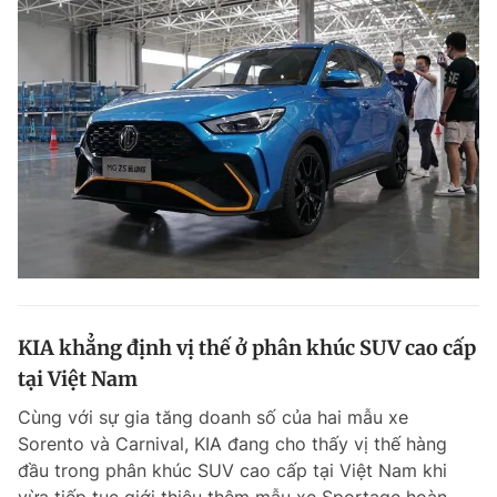
KIA khẳng định vị thế ở phân khúc SUV cao cấp
tại Việt Nam
Cùng với sự gia tăng doanh số của hai mẫu xe
Sorento và Carnival, KIA đang cho thấy vị thế hàng
đầu trong phân khúc SUV cao cấp tại Việt Nam khi
vừa tiếp tục giới thiệu thêm mẫu xe Sportage hoàn...