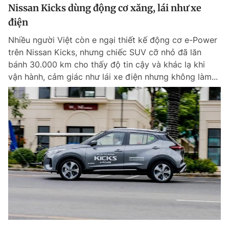
Nissan Kicks dùng động cơ xăng, lái như xe
điện
Nhiều người Việt còn e ngại thiết kế động cơ e-Power
trên Nissan Kicks, nhưng chiếc SUV cỡ nhỏ đã lăn
bánh 30.000 km cho thấy độ tin cậy và khác lạ khi
vận hành, cảm giác như lái xe điện nhưng không làm...