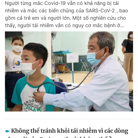
Người từng mắc Covid-19 vẫn có khả năng bị tái
nhiễm và mắc các biến chủng của SARS-CoV-2 , bao
gồm cả trẻ em và người lớn. Một số nghiên cứu cho
thấy, người tái nhiễm vẫn có nguy cơ mắc bệnh ở...
Không thể tránh khỏi tái nhiễm vì các dòng