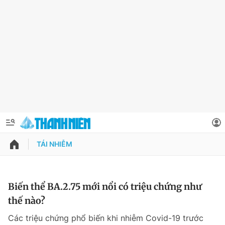
TÁI NHIỄM
QUẢNG CÁO
ĐẶT BÁO
Thông tin tài khoản
Biến thể BA.2.75 mới nổi có triệu chứng như
thế nào?
Đổi mật khẩu
Chuyên mục
Các triệu chứng phổ biến khi nhiễm Covid-19 trước
Tin đã lưu