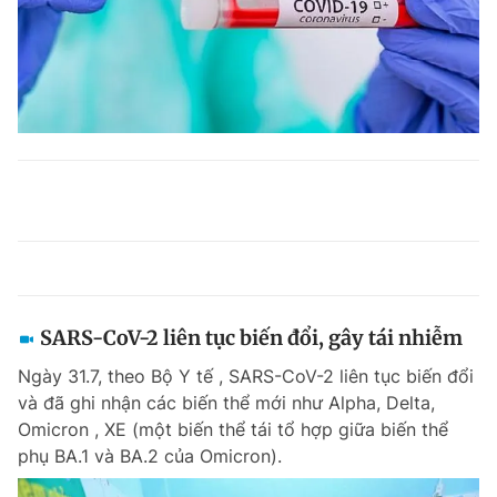
SARS-CoV-2 liên tục biến đổi, gây tái nhiễm
Ngày 31.7, theo Bộ Y tế , SARS-CoV-2 liên tục biến đổi
và đã ghi nhận các biến thể mới như Alpha, Delta,
Omicron , XE (một biến thể tái tổ hợp giữa biến thể
phụ BA.1 và BA.2 của Omicron).