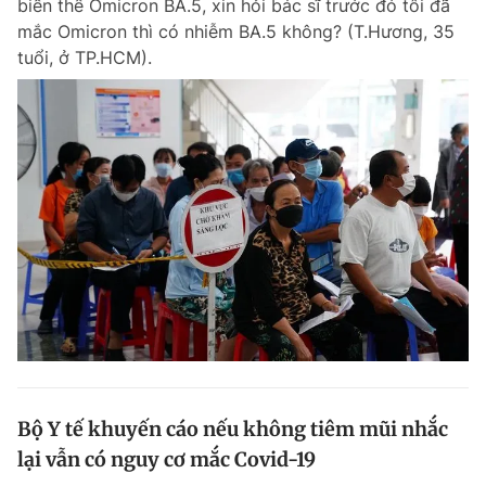
biến thể Omicron BA.5, xin hỏi bác sĩ trước đó tôi đã
mắc Omicron thì có nhiễm BA.5 không? (T.Hương, 35
tuổi, ở TP.HCM).
Bộ Y tế khuyến cáo nếu không tiêm mũi nhắc
lại vẫn có nguy cơ mắc Covid-19