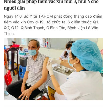
Nhiều giải pháp tiêm vắc xin mũi 3, mũi 4 cho
người dân
Ngày 14.6, Sở Y tế TP.HCM phát động tháng cao điểm
tiêm vắc xin Covid-19 , tổ chức tại 6 điểm thuộc Q.1,
Q.7, Q.12, Q.Bình Thạnh, Q.Bình Tân, Bệnh viện Lê Văn
Thịnh.