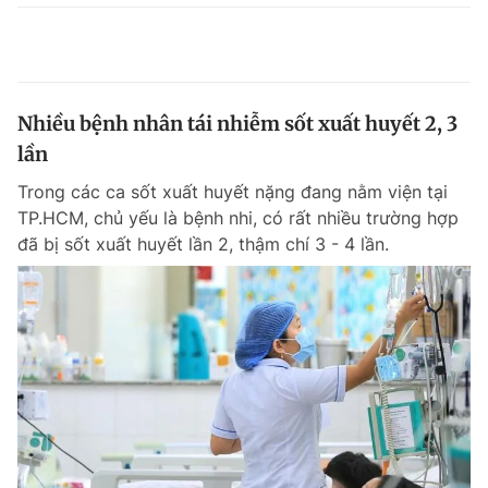
Nhiều bệnh nhân tái nhiễm sốt xuất huyết 2, 3
lần
Trong các ca sốt xuất huyết nặng đang nằm viện tại
TP.HCM, chủ yếu là bệnh nhi, có rất nhiều trường hợp
đã bị sốt xuất huyết lần 2, thậm chí 3 - 4 lần.