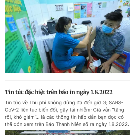
Tin tức đặc biệt trên báo in ngày 1.8.2022
Tin tức về Thu phí không dừng đã đến giờ G; SARS-
CoV-2 liên tục biến đổi, gây tái nhiễm; Giá vẫn “tăng
rồi, khó giảm”… là các thông tin hấp dẫn bạn đọc có
thể đón xem trên Báo Thanh Niên số ra ngày 1.8.2022.