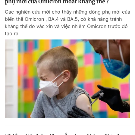
phụ mới của Omicron thoát kháng thể ?
Các nghiên cứu mới cho thấy những dòng phụ mới của
biến thể Omicron , BA.4 và BA.5, có khả năng tránh
kháng thể do vắc xin và việc nhiễm Omicron trước đó
tạo ra.