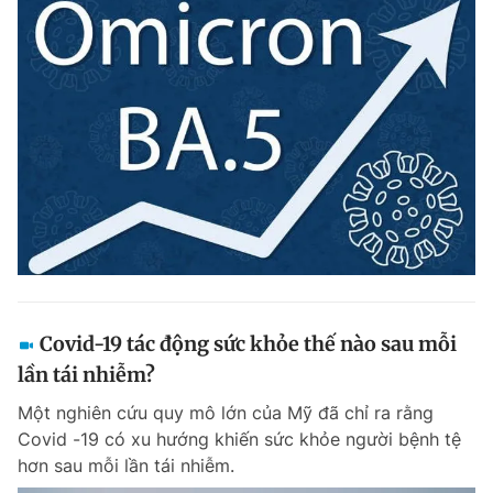
Covid-19 tác động sức khỏe thế nào sau mỗi
lần tái nhiễm?
Một nghiên cứu quy mô lớn của Mỹ đã chỉ ra rằng
Covid -19 có xu hướng khiến sức khỏe người bệnh tệ
hơn sau mỗi lần tái nhiễm.