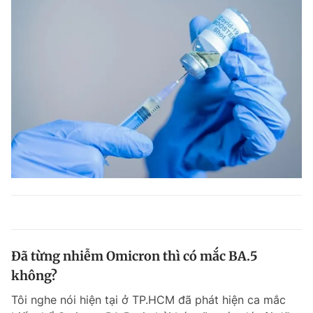
Đã từng nhiễm Omicron thì có mắc BA.5
không?
Tôi nghe nói hiện tại ở TP.HCM đã phát hiện ca mắc