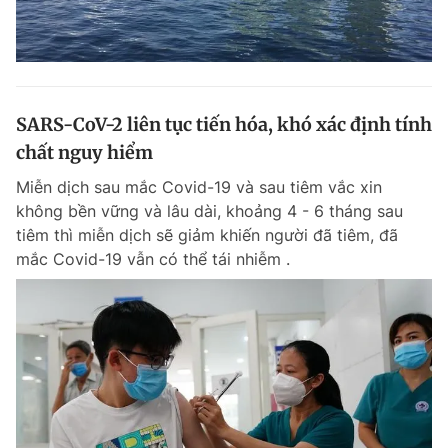
SARS-CoV-2 liên tục tiến hóa, khó xác định tính
chất nguy hiểm
Miễn dịch sau mắc Covid-19 và sau tiêm vắc xin
không bền vững và lâu dài, khoảng 4 - 6 tháng sau
tiêm thì miễn dịch sẽ giảm khiến người đã tiêm, đã
mắc Covid-19 vẫn có thể tái nhiễm .