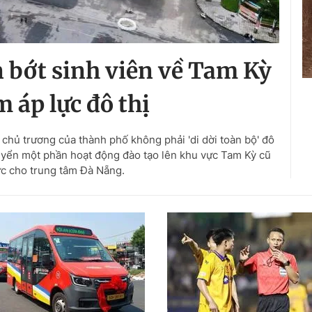
 bớt sinh viên về Tam Kỳ
m áp lực đô thị
hủ trương của thành phố không phải 'di dời toàn bộ' đô
uyển một phần hoạt động đào tạo lên khu vực Tam Kỳ cũ
c cho trung tâm Đà Nẵng.