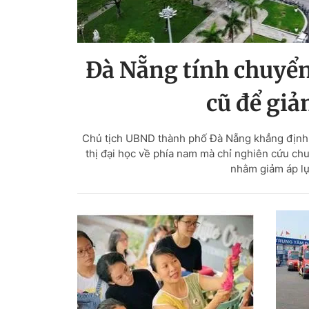
Đà Nẵng tính chuyển
cũ để giả
Chủ tịch UBND thành phố Đà Nẵng khẳng định c
thị đại học về phía nam mà chỉ nghiên cứu ch
nhằm giảm áp lự