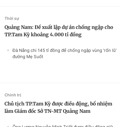
Thời sự
Quảng Nam: Đề xuất lập dự án chống ngập cho
TP.Tam Kỳ khoảng 4.000 tỉ đồng
Đà Nẵng chi 145 tỉ đồng để chống ngập vùng 'rốn lũ'
đường Mẹ Suốt
Chính trị
Chủ tịch TP.Tam Kỳ được điều động, bổ nhiệm
làm Giám đốc Sở TN-MT Quảng Nam
Ông Lương Nguyễn Minh Triết được điều động giữ