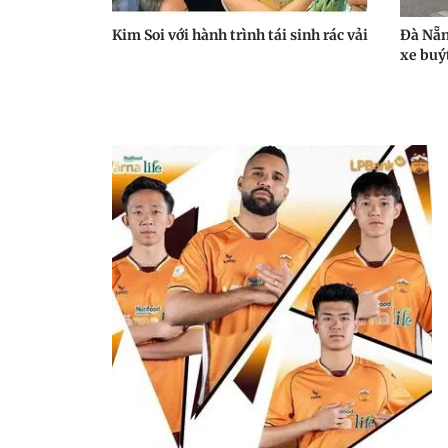
Kim Soi với hành trình tái sinh rác vải
Đà Nẵn
xe buýt