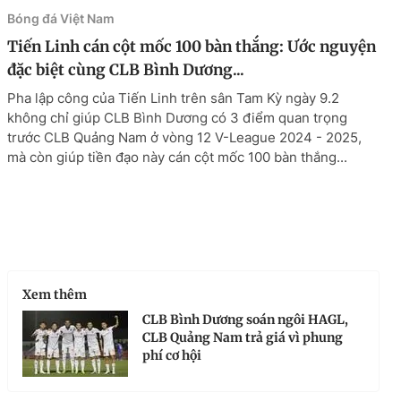
Bóng đá Việt Nam
Tiến Linh cán cột mốc 100 bàn thắng: Ước nguyện
đặc biệt cùng CLB Bình Dương...
Pha lập công của Tiến Linh trên sân Tam Kỳ ngày 9.2
không chỉ giúp CLB Bình Dương có 3 điểm quan trọng
trước CLB Quảng Nam ở vòng 12 V-League 2024 - 2025,
mà còn giúp tiền đạo này cán cột mốc 100 bàn thắng...
Xem thêm
CLB Bình Dương soán ngôi HAGL,
CLB Quảng Nam trả giá vì phung
phí cơ hội