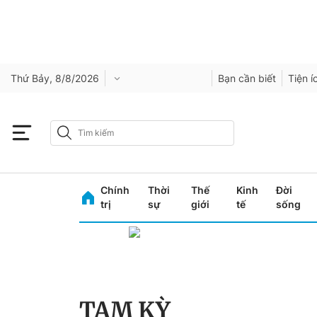
Thứ Bảy, 8/8/2026
Bạn cần biết
Tiện í
Chính
Thời
Thế
Kinh
Đời
trị
sự
giới
tế
sống
TAM KỲ