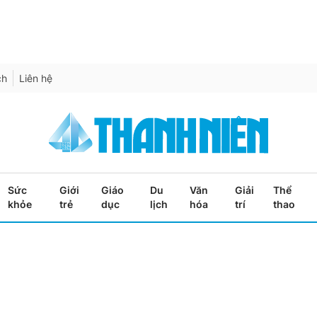
ch
Liên hệ
Sức
Giới
Giáo
Du
Văn
Giải
Thể
khỏe
trẻ
dục
lịch
hóa
trí
thao