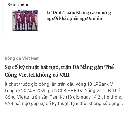
Xem thêm
Lư Đình Tuấn: Không cao nhưng
người khác phải ngước nhìn
Bóng đá Việt Nam
Sự cố kỹ thuật bất ngờ, trận Đà Nẵng gặp Thể
Công Viettel không có VAR
Ít phút trước giờ bóng lăn trận đấu vòng 13 LPBank V-
League 2024 - 2025 giữa CLB SHB Đà Nẵng và CLB Thể
Công Viettel trên sân Tam Kỳ (18 giờ ngày 14.2), hệ thống
VAR bất ngờ gặp sự cố kỹ thuật, tạm thời không sử dụng...