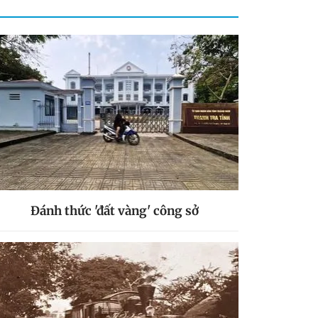
Đánh thức 'đất vàng' công sở