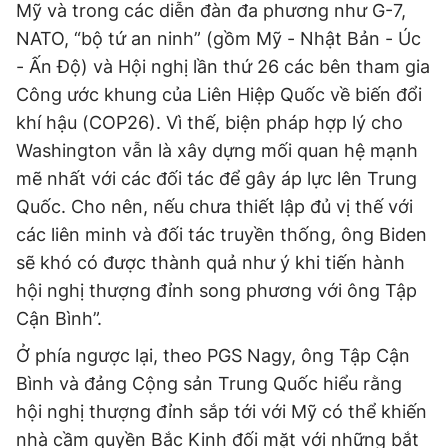
Mỹ và trong các diễn đàn đa phương như G-7,
NATO, “bộ tứ an ninh” (gồm Mỹ - Nhật Bản - Úc
- Ấn Độ) và Hội nghị lần thứ 26 các bên tham gia
Công ước khung của Liên Hiệp Quốc về biến đổi
khí hậu (COP26). Vì thế, biện pháp hợp lý cho
Washington vẫn là xây dựng mối quan hệ mạnh
mẽ nhất với các đối tác để gây áp lực lên Trung
Quốc. Cho nên, nếu chưa thiết lập đủ vị thế với
các liên minh và đối tác truyền thống, ông Biden
sẽ khó có được thành quả như ý khi tiến hành
hội nghị thượng đỉnh song phương với ông Tập
Cận Bình”.
Ở phía ngược lại, theo PGS Nagy, ông Tập Cận
Bình và đảng Cộng sản Trung Quốc hiểu rằng
hội nghị thượng đỉnh sắp tới với Mỹ có thể khiến
nhà cầm quyền Bắc Kinh đối mặt với những bắt