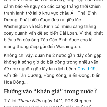
cảnh báo về nguy cơ các căng thẳng thời Chiến
tranh lạnh trở lại ở khu vực châu Á - Thái Bình
Dương. Phát biểu được đưa ra giữa lúc
Washington và Bắc Kinh có nhiều căng thẳng
xoay quanh vấn đề eo biển Đài Loan. Vì thế, phát
biểu trên của ông Tập Cận Bình được cho là
mang thông điệp gửi đến Washington.
Không chỉ vậy, quan hệ 2 nước gần đây còn gặp
không ít sóng gió do bất đồng trong nhiều vấn
đề như nguồn gốc lây lan dịch bệnh
Covid-19
,
vấn đề Tân Cương, Hồng Kông, Biển Đông, biển
Hoa Đông…
Hướng vào “khán giả” trong nước ?
Trả lời
Thanh Niên
ngày 14.11, PGS Stephen