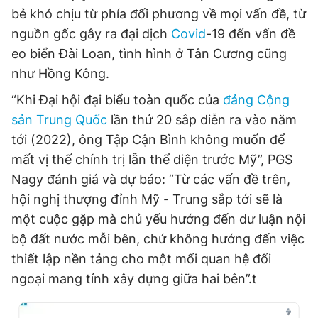
bẻ khó chịu từ phía đối phương về mọi vấn đề, từ
nguồn gốc gây ra đại dịch
Covid
-19 đến vấn đề
eo biển Đài Loan, tình hình ở Tân Cương cũng
như Hồng Kông.
“Khi Đại hội đại biểu toàn quốc của
đảng Cộng
sản Trung Quốc
lần thứ 20 sắp diễn ra vào năm
tới (2022), ông Tập Cận Bình không muốn để
mất vị thế chính trị lẫn thể diện trước Mỹ”, PGS
Nagy đánh giá và dự báo: “Từ các vấn đề trên,
hội nghị thượng đỉnh Mỹ - Trung sắp tới sẽ là
một cuộc gặp mà chủ yếu hướng đến dư luận nội
bộ đất nước mỗi bên, chứ không hướng đến việc
thiết lập nền tảng cho một mối quan hệ đối
ngoại mang tính xây dựng giữa hai bên”.t