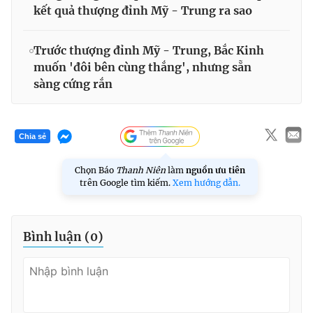
kết quả thượng đỉnh Mỹ - Trung ra sao
Trước thượng đỉnh Mỹ - Trung, Bắc Kinh
muốn 'đôi bên cùng thắng', nhưng sẵn
sàng cứng rắn
Chia sẻ
Chọn Báo
Thanh Niên
làm
nguồn ưu tiên
trên Google tìm kiếm.
Xem hướng dẫn.
Bình luận (
0
)