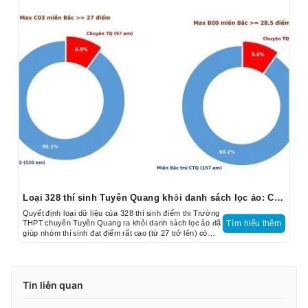
Loại 328 thí sinh Tuyên Quang khỏi danh sách lọc ảo: Cạnh tranh xét tuyển công bằng
Quyết định loại dữ liệu của 328 thí sinh điểm thi Trường
THPT chuyên Tuyên Quang ra khỏi danh sách lọc ảo đã
Tìm hiểu thêm
giúp nhóm thí sinh đạt điểm rất cao (từ 27 trở lên) có
được cuộc cạnh tranh xét tuyển công bằng.
Tin liên quan