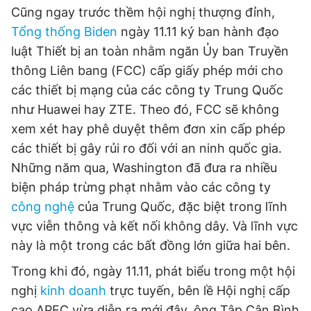
Cũng ngay trước thềm hội nghị thượng đỉnh,
Tổng thống Biden
ngày 11.11 ký ban hành đạo
luật Thiết bị an toàn nhằm ngăn Ủy ban Truyền
thông Liên bang (FCC) cấp giấy phép mới cho
các thiết bị mạng của các công ty Trung Quốc
như Huawei hay ZTE. Theo đó, FCC sẽ không
xem xét hay phê duyệt thêm đơn xin cấp phép
các thiết bị gây rủi ro đối với an ninh quốc gia.
Những năm qua, Washington đã đưa ra nhiều
biện pháp trừng phạt nhằm vào các công ty
công nghệ
của Trung Quốc, đặc biệt trong lĩnh
vực viễn thông và kết nối không dây. Và lĩnh vực
này là một trong các bất đồng lớn giữa hai bên.
Trong khi đó, ngày 11.11, phát biểu trong một hội
nghị
kinh doanh
trực tuyến, bên lề Hội nghị cấp
cao APEC vừa diễn ra mới đây, ông Tập Cận Bình