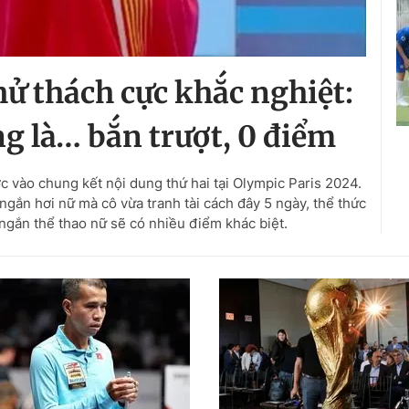
hử thách cực khắc nghiệt:
ng là… bắn trượt, 0 điểm
c vào chung kết nội dung thứ hai tại Olympic Paris 2024.
ngắn hơi nữ mà cô vừa tranh tài cách đây 5 ngày, thể thức
gắn thể thao nữ sẽ có nhiều điểm khác biệt.