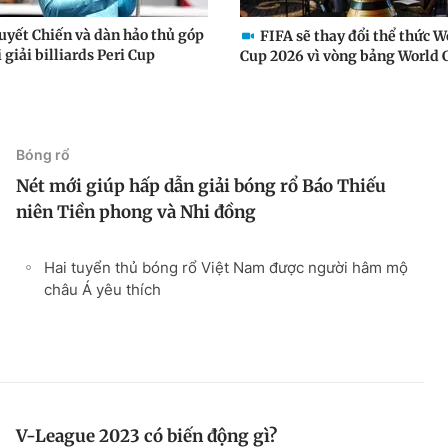
uyết Chiến và dàn hảo thủ góp
FIFA sẽ thay đổi thể thức W
 giải billiards Peri Cup
Cup 2026 vì vòng bảng World C
Bóng rổ
Nét mới giúp hấp dẫn giải bóng rổ Báo Thiếu
niên Tiền phong và Nhi đồng
Hai tuyển thủ bóng rổ Việt Nam được người hâm mộ
châu Á yêu thích
V-League 2023 có biến động gì?