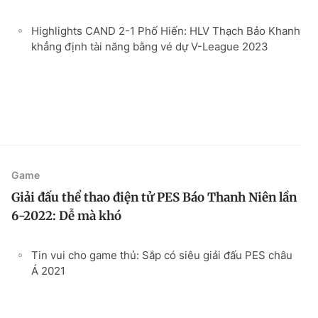
Highlights CAND 2-1 Phố Hiến: HLV Thạch Bảo Khanh
khẳng định tài năng bằng vé dự V-League 2023
Game
Giải đấu thể thao điện tử PES Báo Thanh Niên lần
6-2022: Dễ mà khó
Tin vui cho game thủ: Sắp có siêu giải đấu PES châu
Á 2021