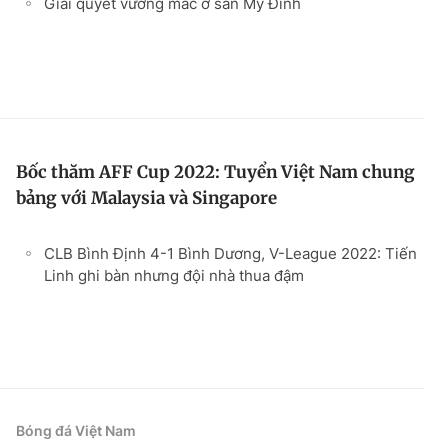
Giải quyết vướng mắc ở sân Mỹ Đình
Bốc thăm AFF Cup 2022: Tuyển Việt Nam chung
bảng với Malaysia và Singapore
CLB Bình Định 4-1 Bình Dương, V-League 2022: Tiến
Linh ghi bàn nhưng đội nhà thua đậm
Bóng đá Việt Nam