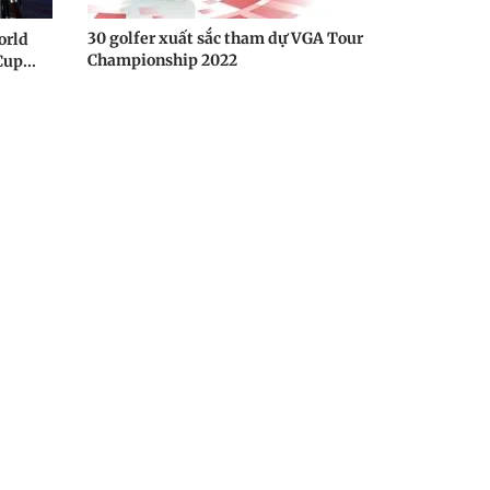
30 golfer xuất sắc tham dự VGA Tour
orld
Championship 2022
up...