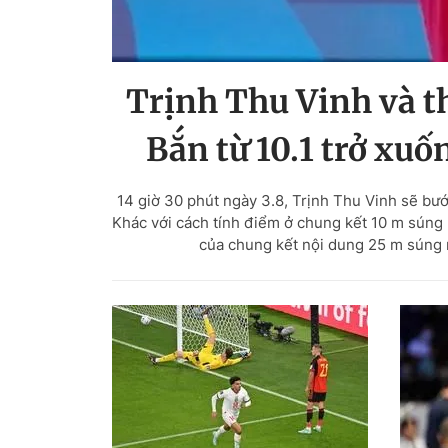
Trịnh Thu Vinh và t
Bắn từ 10.1 trở xuố
14 giờ 30 phút ngày 3.8, Trịnh Thu Vinh sẽ bướ
Khác với cách tính điểm ở chung kết 10 m súng 
của chung kết nội dung 25 m súng n