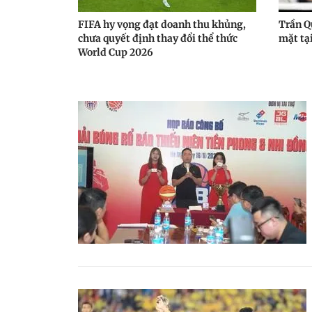
FIFA hy vọng đạt doanh thu khủng,
Trần Q
chưa quyết định thay đổi thể thức
mặt tại
World Cup 2026