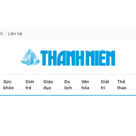
ch
Liên hệ
Sức
Giới
Giáo
Du
Văn
Giải
Thể
khỏe
trẻ
dục
lịch
hóa
trí
thao