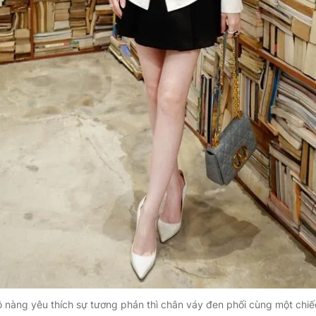
ô nàng yêu thích sự tương phản thì chân váy đen phối cùng một chiế