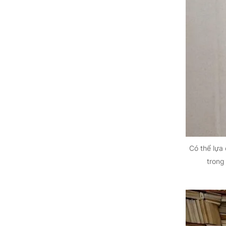
Tuyên Quang
Tây Ninh
Vĩnh Long
Có thể lựa 
trong