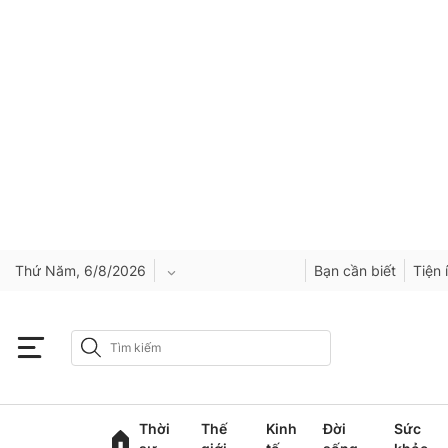
Thứ Năm, 6/8/2026
Bạn cần biết
Tiện 
An Giang
Bắc Ninh
Thời
Thế
Kinh
Đời
Sức
Cao Bằng