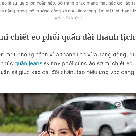
t eo là sự lựa chọn hoàn hảo. Bộ trang phục mang màu sắc đối lập t
ho nàng trong môi trường công sở mà vẫn không làm mất vẻ thanh lị
ẢNH: FAN CHÌ
mi chiết eo phối quần dài thanh lịch
ên một phong cách vừa thanh lịch vừa năng động, đ
 thức
quần jeans
skinny phối cùng áo sơ mi chiết eo.
uần sẽ giúp kéo dài đôi chân, tạo hiệu ứng vóc dáng