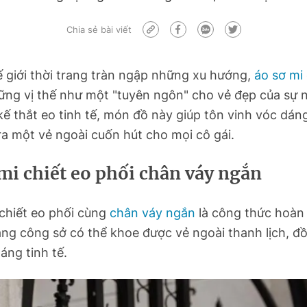
Chia sẻ bài viết
 giới thời trang tràn ngập những xu hướng,
áo sơ mi
ững vị thế như một "tuyên ngôn" cho vẻ đẹp của sự n
 kế thắt eo tinh tế, món đồ này giúp tôn vinh vóc dán
a một vẻ ngoài cuốn hút cho mọi cô gái.
mi chiết eo phối chân váy ngắn
chiết eo phối cùng
chân váy ngắn
là công thức hoàn
ng công sở có thể khoe được vẻ ngoài thanh lịch, đồ
áng tinh tế.