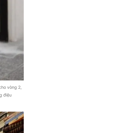
 cho vòng 2,
g điệu