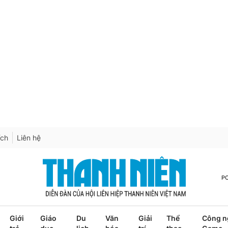
ích
Liên hệ
P
Giới
Giáo
Du
Văn
Giải
Thể
Công n