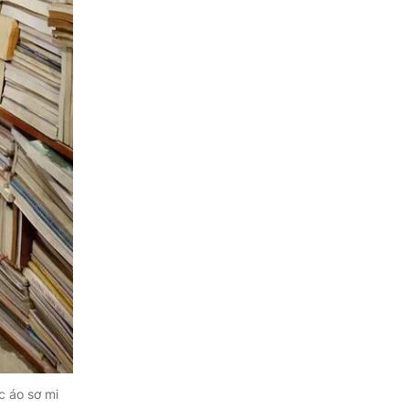
c áo sơ mi