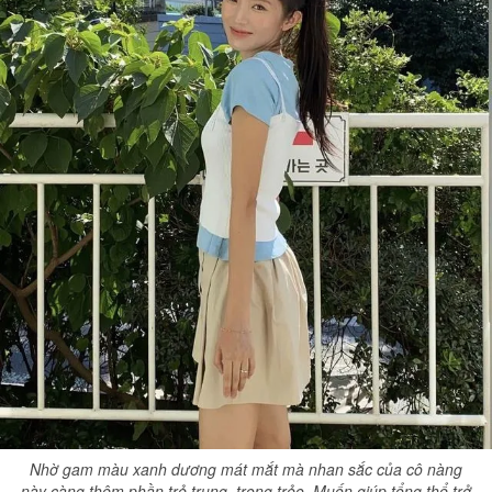
Nhờ gam màu xanh dương mát mắt mà nhan sắc của cô nàng
này càng thêm phần trẻ trung, trong trẻo. Muốn giúp tổng thể trở