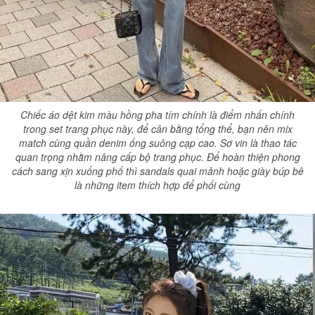
Chiếc áo dệt kim màu hồng pha tím chính là điểm nhấn chính
trong set trang phục này, để cân bằng tổng thể, bạn nên mix
match cùng quần denim ống suông cạp cao. Sơ vin là thao tác
quan trọng nhằm nâng cấp bộ trang phục. Để hoàn thiện phong
cách sang xịn xuống phố thì sandals quai mảnh hoặc giày búp bê
là những item thích hợp để phối cùng