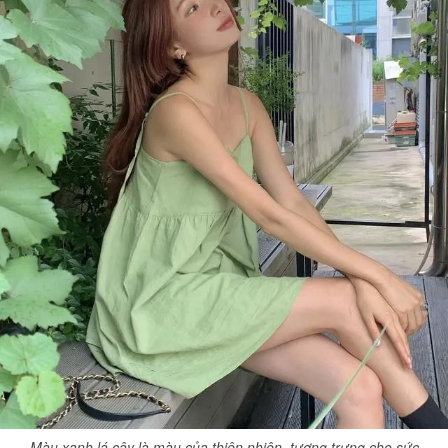
Màu xanh lá cây là màu của thiên nhiên, tượng trưng cho sức