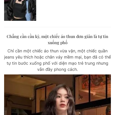
Chẳng cần cầu kỳ, một chiếc áo thun đơn giản là tự tin
xuống phố
Chỉ cần một chiếc áo thun vừa vặn, một chiếc quần
jeans yêu thích hoặc chân váy mềm mại, bạn đã có thể
tự tin bước xuống phố với diện mạo trẻ trung nhưng
vẫn đầy phong cách.