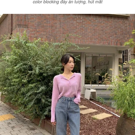
color blocking đầy ấn tượng, hút mắt