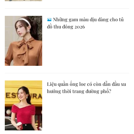
Những gam màu dịu dàng cho tủ
đồ thu đông 2026
Liệu quần ống loe có còn dẫn đầu xu
hướng thời trang đường phố?