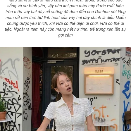
sống và sự bình yên, vậy nên khi gam màu này được xuất hiện
trên mẫu váy hai dây cổ vuông đã đem đến cho Danhee nét lãng
mạn rất nên thơ. Sự linh hoạt của váy hai dây chính là điều khiến
chúng được yêu thích, khi vừa có thể diện đi chơi, vừa có thể đi
tiệc. Ngoài ra item này còn mang nét nữ tính, trẻ trung xen lẫn sự
gợi cảm