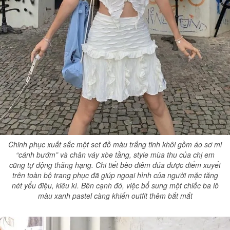
Chinh phục xuất sắc một set đồ màu trắng tinh khôi gồm áo sơ mi
“cánh bướm” và chân váy xòe tầng, style mùa thu của chị em
cũng tự động thăng hạng. Chi tiết bèo diêm dúa được điểm xuyết
trên toàn bộ trang phục đã giúp ngoại hình của người mặc tăng
nét yểu điệu, kiêu kì. Bên cạnh đó, việc bổ sung một chiếc ba lô
màu xanh pastel càng khiến outfit thêm bắt mắt