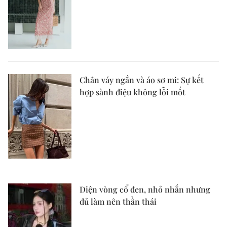
Chân váy ngắn và áo sơ mi: Sự kết
hợp sành điệu không lỗi mốt
Diện vòng cổ đen, nhỏ nhắn nhưng
đủ làm nên thần thái