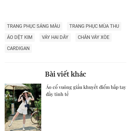
TRANG PHỤC SÁNG MÀU
TRANG PHỤC MÙA THU
ÁO DỆT KIM
VÁY HAI DÂY
CHÂN VÁY XÒE
CARDIGAN
Bài viết khác
Áo cổ vuông giấu khuyết điểm bắp tay
đầy tinh tế