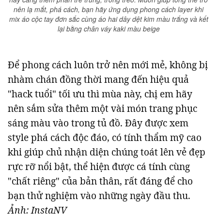
nên lạ mắt, phá cách, bạn hãy ứng dụng phong cách layer khi
mix áo cộc tay đơn sắc cùng áo hai dây dệt kim màu trắng và kết
lại bằng chân váy kaki màu beige
Để phong cách luôn trở nên mới mẻ, không bị
nhàm chán đồng thời mang đến hiệu quả
"hack tuổi" tối ưu thì mùa này, chị em hãy
nên sắm sửa thêm một vài món trang phục
sáng màu vào trong tủ đồ. Đây được xem
style phá cách độc đáo, có tính thẩm mỹ cao
khi giúp chủ nhận diện chúng toát lên vẻ đẹp
rực rỡ nổi bật, thể hiện được cá tính cùng
"chất riêng" của bản thân, rất đáng để cho
bạn thử nghiệm vào những ngày đầu thu.
Ảnh: InstaNV