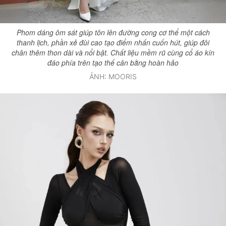
Phom dáng ôm sát giúp tôn lên đường cong cơ thể một cách
thanh lịch, phần xẻ đùi cao tạo điểm nhấn cuốn hút, giúp đôi
chân thêm thon dài và nổi bật. Chất liệu mềm rũ cùng cổ áo kín
đáo phía trên tạo thế cân bằng hoàn hảo
ẢNH: MOORIS