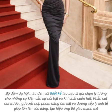
Bộ đầm dạ hội màu đen với
thiết kế
táo bạo là lựa chọn lý tưởng
cho những sự kiện cần sự nổi bật và khí chất cuốn hút. Phần cut
out trước ngực kết hợp phom dáng ôm sát và đường xếp ly tinh tế
giúp tôn lên vóc dáng, tạo hiệu ứng thị giác mạnh mẽ