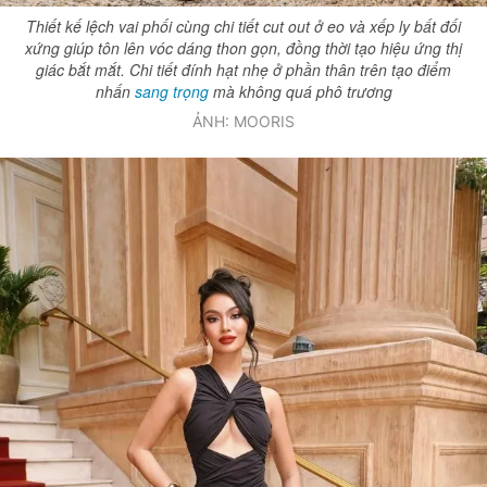
Thiết kế lệch vai phối cùng chi tiết cut out ở eo và xếp ly bất đối
xứng giúp tôn lên vóc dáng thon gọn, đồng thời tạo hiệu ứng thị
giác bắt mắt. Chi tiết đính hạt nhẹ ở phần thân trên tạo điểm
nhấn
sang trọng
mà không quá phô trương
ẢNH: MOORIS