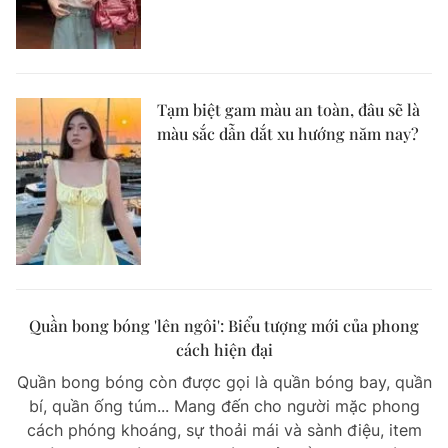
Tạm biệt gam màu an toàn, đâu sẽ là
màu sắc dẫn dắt xu hướng năm nay?
Quần bong bóng 'lên ngôi': Biểu tượng mới của phong
cách hiện đại
Quần bong bóng còn được gọi là quần bóng bay, quần
bí, quần ống túm... Mang đến cho người mặc phong
cách phóng khoáng, sự thoải mái và sành điệu, item