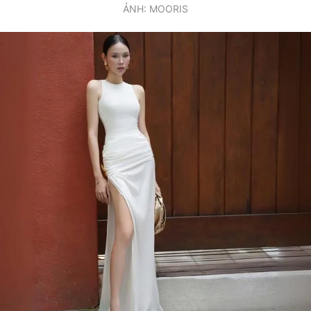
ẢNH: MOORIS