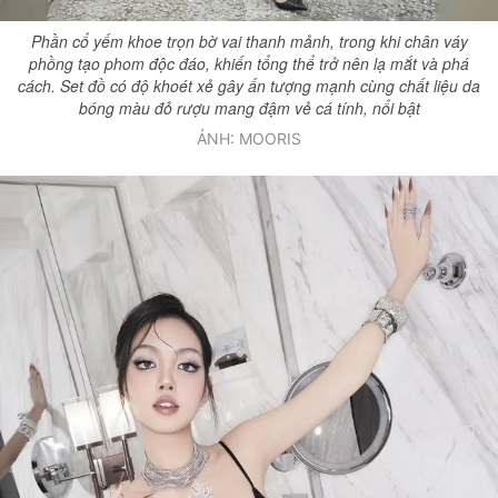
Phần cổ yếm khoe trọn bờ vai thanh mảnh, trong khi chân váy
phồng tạo phom độc đáo, khiến tổng thể trở nên lạ mắt và phá
cách. Set đồ có độ khoét xẻ gây ấn tượng mạnh cùng chất liệu da
bóng màu đỏ rượu mang đậm vẻ cá tính, nổi bật
ẢNH: MOORIS