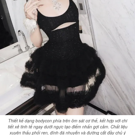
Thiết kế dạng bodycon phía trên ôm sát cơ thể, kết hợp với chi
tiết xẻ tinh tế ngay dưới ngực tạo điểm nhấn gợi cảm. Chất liệu
xuyên thấu phối ren, đính đá nhuyễn và đường cắt đầy chủ ý