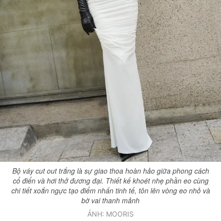
Bộ váy cut out trắng là sự giao thoa hoàn hảo giữa phong cách
cổ điển và hơi thở đương đại. Thiết kế khoét nhẹ phần eo cùng
chi tiết xoắn ngực tạo điểm nhấn tinh tế, tôn lên vòng eo nhỏ và
bờ vai thanh mảnh
ẢNH: MOORIS