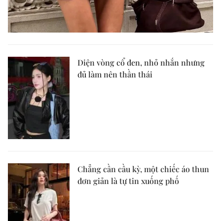
Diện vòng cổ đen, nhỏ nhắn nhưng
đủ làm nên thần thái
Chẳng cần cầu kỳ, một chiếc áo thun
đơn giản là tự tin xuống phố