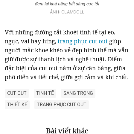
đem lại khả năng bắt sáng cực tốt
ẢNH: GLAMDOLL
Với những đường cắt khoét tinh tế tại eo,
ngực, vai hay lưng,
trang phục cut out
giúp
người mặc khoe khéo vẻ đẹp hình thể mà vẫn
giữ được sự thanh lịch và nghệ thuật. Điểm
đặc biệt của cut out nằm ở sự cân bằng, giữa
phô diễn và tiết chế, giữa gợi cảm và khí chất.
CUT OUT
TINH TẾ
SANG TRỌNG
THIẾT KẾ
TRANG PHỤC CUT OUT
Bài viết khác