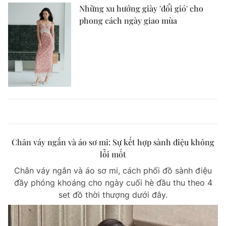
Những xu hướng giày 'đổi gió' cho
phong cách ngày giao mùa
Chân váy ngắn và áo sơ mi: Sự kết hợp sành điệu không
lỗi mốt
Chân váy ngắn và áo sơ mi, cách phối đồ sành điệu
đầy phóng khoáng cho ngày cuối hè đầu thu theo 4
set đồ thời thượng dưới đây.