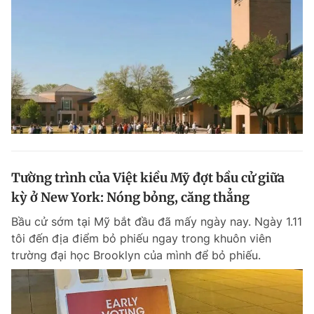
Tường trình của Việt kiều Mỹ đợt bầu cử giữa
kỳ ở New York: Nóng bỏng, căng thẳng
Bầu cử sớm tại Mỹ bắt đầu đã mấy ngày nay. Ngày 1.11
tôi đến địa điểm bỏ phiếu ngay trong khuôn viên
trường đại học Brooklyn của mình để bỏ phiếu.