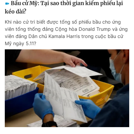
Bầu cử Mỹ: Tại sao thời gian kiểm phiếu lại
kéo dài?
Khi nào cử tri biết được tổng số phiếu bầu cho ứng
viên tổng thống đảng Cộng hòa Donald Trump và ứng
viên đảng Dân chủ Kamala Harris trong cuộc bầu cử
Mỹ ngày 5.11?