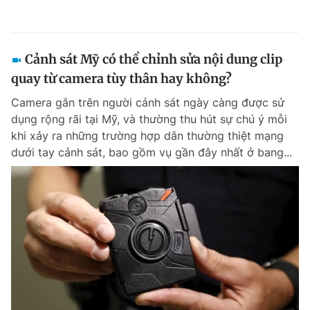
Cảnh sát Mỹ có thể chỉnh sửa nội dung clip
quay từ camera tùy thân hay không?
Camera gắn trên người cảnh sát ngày càng được sử
dụng rộng rãi tại Mỹ, và thường thu hút sự chú ý mỗi
khi xảy ra những trường hợp dân thường thiệt mạng
dưới tay cảnh sát, bao gồm vụ gần đây nhất ở bang...