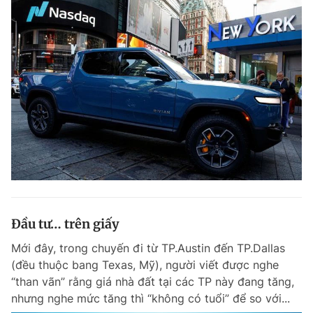
Đầu tư… trên giấy
Mới đây, trong chuyến đi từ TP.Austin đến TP.Dallas
(đều thuộc bang Texas, Mỹ), người viết được nghe
“than vãn” rằng giá nhà đất tại các TP này đang tăng,
nhưng nghe mức tăng thì “không có tuổi” để so với...