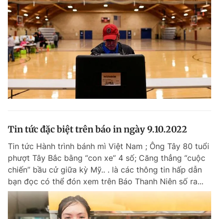
Tin tức đặc biệt trên báo in ngày 9.10.2022
Tin tức Hành trình bánh mì Việt Nam ; Ông Tây 80 tuổi
phượt Tây Bắc bằng “con xe” 4 số; Căng thẳng “cuộc
chiến” bầu cử giữa kỳ Mỹ.. . là các thông tin hấp dẫn
bạn đọc có thể đón xem trên Báo Thanh Niên số ra...