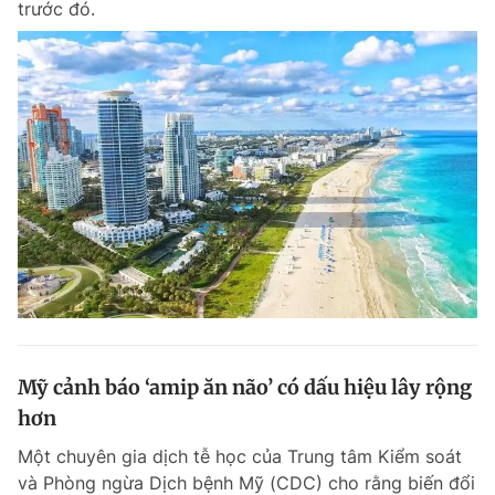
trước đó.
Mỹ cảnh báo ‘amip ăn não’ có dấu hiệu lây rộng
hơn
Một chuyên gia dịch tễ học của Trung tâm Kiểm soát
và Phòng ngừa Dịch bệnh Mỹ (CDC) cho rằng biến đổi