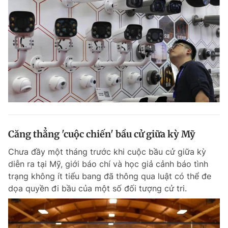
Căng thẳng 'cuộc chiến' bầu cử giữa kỳ Mỹ
Chưa đầy một tháng trước khi cuộc bầu cử giữa kỳ
diễn ra tại Mỹ, giới báo chí và học giả cảnh báo tình
trạng không ít tiểu bang đã thông qua luật có thể đe
dọa quyền đi bầu của một số đối tượng cử tri.