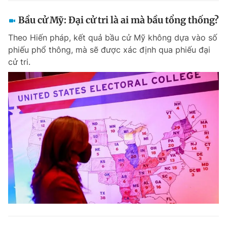
Bầu cử Mỹ: Đại cử tri là ai mà bầu tổng thống?
Theo Hiến pháp, kết quả bầu cử Mỹ không dựa vào số
phiếu phổ thông, mà sẽ được xác định qua phiếu đại
cử tri.