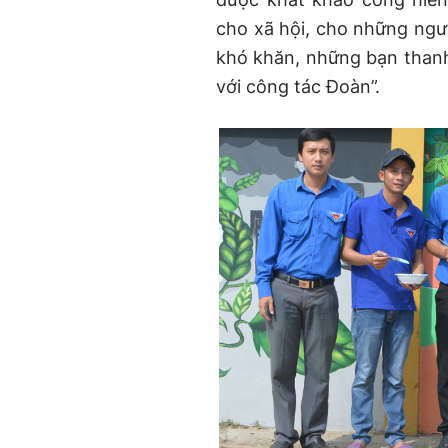
cho xã hội, cho những ngườ
khó khăn, những bạn thanh 
với công tác Đoàn”.