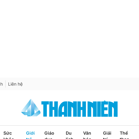
ch
Liên hệ
Sức
Giới
Giáo
Du
Văn
Giải
Thể