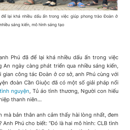
 để lại khá nhiều dấu ấn trong việc giúp phong trào Đoàn ở
nhiều sáng kiến, mô hình sáng tạo
nh Phú đã để lại khá nhiều dấu ấn trong việc
 An ngày càng phát triển qua nhiều sáng kiến,
i gian công tác Đoàn ở cơ sở, anh Phú cùng với
ện đoàn Cần Giuộc đã có một số giải pháp nổi
tình nguyện
, Tủ áo tình thương, Người con hiếu
ghiệp thanh niên…
nh mà bản thân anh cảm thấy hài lòng nhất, đem
t? Anh Phú cho biết: “Đó là hai mô hình: CLB tình