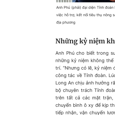
Anh Phú (phải) đại diện Tỉnh đoàn
việc hỗ trợ, kết nối tiêu thụ nông
địa phương
Những kỷ niệm kh
Anh Phú cho biết trong su
những kỷ niệm không thể 
trí. “Nhưng có lẽ, kỷ niệm
công tác về Tỉnh đoàn. Lú
Long An chịu ảnh hưởng rấ
bộ chuyên trách Tỉnh đoàn
trên tất cả các mặt trận
chuyển bình ô xy để kịp th
tiếp nhận, vận chuyển lư