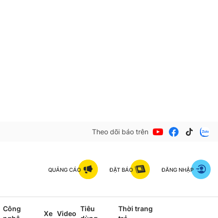
Theo dõi báo trên
QUẢNG CÁO
ĐẶT BÁO
ĐĂNG NHẬP
Công
Tiêu
Thời trang
Xe
Video