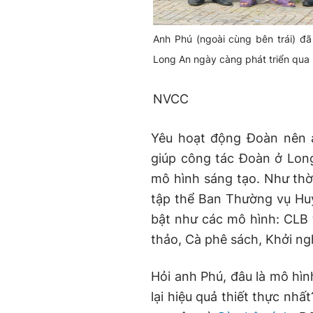
Anh Phú (ngoài cùng bên trái) đã
Long An ngày càng phát triển qua 
NVCC
Yêu hoạt động Đoàn nên a
giúp công tác Đoàn ở Long
mô hình sáng tạo. Như thờ
tập thể Ban Thường vụ Huy
bật như các mô hình: CLB
thảo, Cà phê sách, Khởi n
Hỏi anh Phú, đâu là mô hì
lại hiệu quả thiết thực nhấ