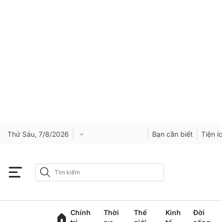
Thứ Sáu, 7/8/2026
Bạn cần biết
Tiện í
Chính
Thời
Thế
Kinh
Đời