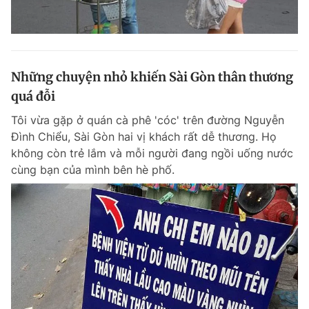
Những chuyện nhỏ khiến Sài Gòn thân thương
quá đỗi
Tôi vừa gặp ở quán cà phê 'cóc' trên đường Nguyễn
Đình Chiểu, Sài Gòn hai vị khách rất dễ thương. Họ
không còn trẻ lắm và mỗi người đang ngồi uống nước
cùng bạn của mình bên hè phố.