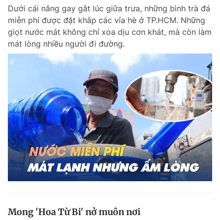
Dưới cái nắng gay gắt lúc giữa trưa, những bình trà đá
miễn phí được đặt khắp các vỉa hè ở TP.HCM. Những
giọt nước mát không chỉ xoa dịu cơn khát, mà còn làm
mát lòng nhiều người đi đường.
Mong 'Hoa Từ Bi' nở muôn nơi