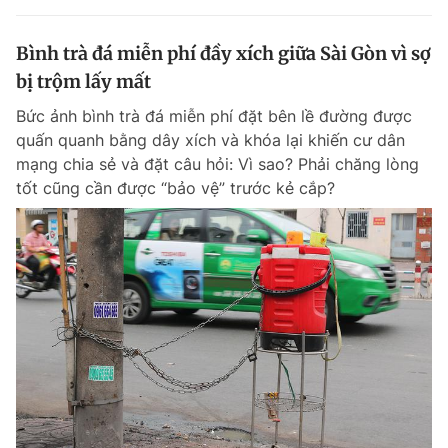
Bình trà đá miễn phí đầy xích giữa Sài Gòn vì sợ
bị trộm lấy mất
Bức ảnh bình trà đá miễn phí đặt bên lề đường được
quấn quanh bằng dây xích và khóa lại khiến cư dân
mạng chia sẻ và đặt câu hỏi: Vì sao? Phải chăng lòng
tốt cũng cần được “bảo vệ” trước kẻ cắp?