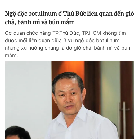
Ngộ độc botulinum ở Thủ Đức liên quan đến giò
chả, bánh mì và bún mắm
Cơ quan chức năng TP.Thủ Đức, TP.HCM không tìm
được mối liên quan giữa 3 vụ ngộ độc botulinum,
nhưng xu hướng chung là do giò chả, bánh mì và bún
mắm.