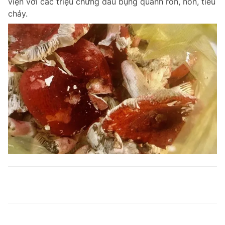
viện với các triệu chứng đau bụng quanh rốn, nôn, tiêu
chảy.