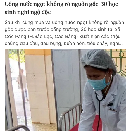
Uống nước ngọt không rõ nguồn gốc, 30 học
sinh nghi ngộ độc
Sau khi cùng mua và uống nước ngọt không rõ nguồn
gốc được bán trước cổng trường, 30 học sinh tại xã
Cốc Pàng (H.Bảo Lạc, Cao Bằng) xuất hiện các triệu
chứng đau đầu, đau bụng, buồn nôn, tiêu chảy, nghi...