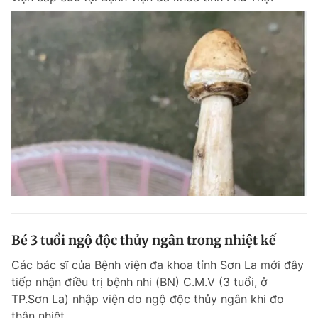
Bé 3 tuổi ngộ độc thủy ngân trong nhiệt kế
Các bác sĩ của Bệnh viện đa khoa tỉnh Sơn La mới đây
tiếp nhận điều trị bệnh nhi (BN) C.M.V (3 tuổi, ở
TP.Sơn La) nhập viện do ngộ độc thủy ngân khi đo
thân nhiệt.