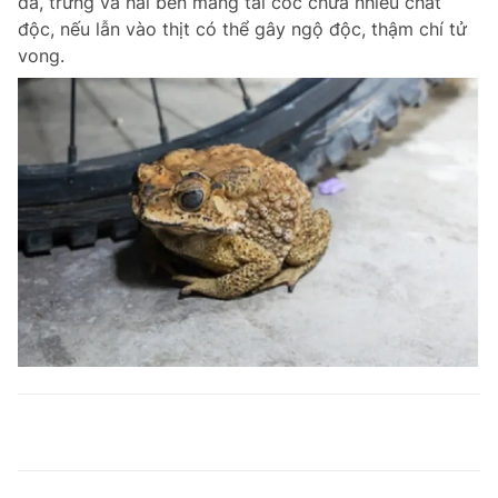
da, trứng và hai bên mang tai cóc chứa nhiều chất
độc, nếu lẫn vào thịt có thể gây ngộ độc, thậm chí tử
vong.