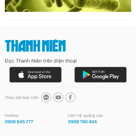
Đọc Thanh Niên trên điện thoại
Theo dõi báo trên
Hotline
Liên hệ quảng cáo
0906 645 777
0908 780 404