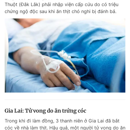
Thuột (Đắk Lắk) phải nhập viện cấp cứu do có triệu
chứng ngộ độc sau khi ăn thịt chó nghi bị đánh bả.
Đọc Thanh Niên trên điện thoại
Theo dõi báo trên
Hotline
Liên hệ quảng cáo
0906 645 777
0908 780 404
Đặt báo
Quảng cáo
RSS
Tòa soạn
Chính sách bảo m
Tổng biên tập: Nguyễn Ngọc Toàn
Gia Lai: Tử vong do ăn trứng cóc
Phó tổng biên tập thường trực: Hải Thành
Phó tổng biên tập: Lâm Hiếu Dũng
Trong khi đi làm đồng, 3 thanh niên ở Gia Lai đã bắt
Phó tổng biên tập: Trần Việt Hưng
Tổng thư ký tòa soạn: Đức Trung
cóc về nhà làm thịt. Hậu quả, một người tử vong do ăn