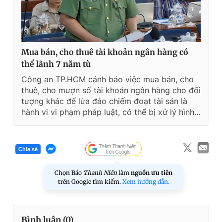
Mua bán, cho thuê tài khoản ngân hàng có
thể lãnh 7 năm tù
Công an TP.HCM cảnh báo việc mua bán, cho
thuê, cho mượn số tài khoản ngân hàng cho đối
tượng khác để lừa đảo chiếm đoạt tài sản là
hành vi vi phạm pháp luật, có thể bị xử lý hình...
Chia sẻ
Chọn Báo
Thanh Niên
làm
nguồn ưu tiên
trên Google tìm kiếm.
Xem hướng dẫn.
Bình luận (
0
)