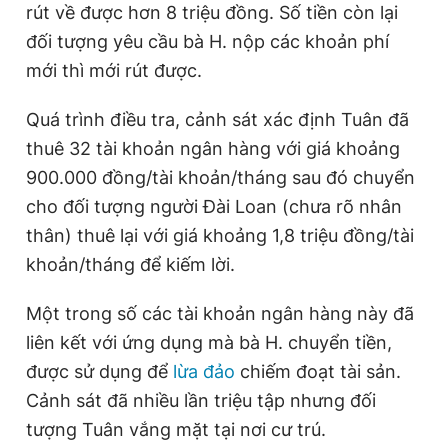
rút về được hơn 8 triệu đồng. Số tiền còn lại
đối tượng yêu cầu bà H. nộp các khoản phí
mới thì mới rút được.
Quá trình điều tra,
cảnh sát xác định Tuân đã
thuê 32 tài khoản ngân hàng với giá khoảng
900.000 đồng/tài khoản/tháng sau đó chuyển
cho đối tượng người Đài Loan (chưa rõ nhân
thân) thuê lại với giá khoảng 1,8 triệu đồng/tài
khoản/tháng để kiếm lời.
Một trong số các tài khoản ngân hàng này đã
liên kết với ứng dụng mà bà H. chuyển tiền,
được sử dụng để
lừa đảo
chiếm đoạt tài sản.
Cảnh sát đã nhiều lần triệu tập nhưng đối
tượng Tuân vắng mặt tại nơi cư trú.