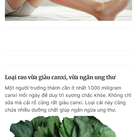
Loại rau vừa giàu canxi, vừa ngăn ung thư
Một người trưởng thành cần ít nhất 1.000 miligram
canxi mỗi ngày để duy trì xương chắc khỏe. Không chỉ
sữa mà cải rổ cũng rất giàu canxi. Loại cải này cũng
chứa nhiều dưỡng chất giúp ngăn ngừa ung thư.