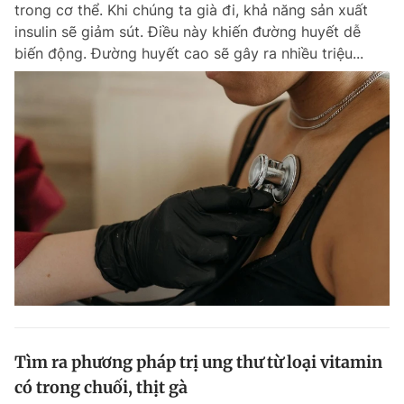
trong cơ thể. Khi chúng ta già đi, khả năng sản xuất
insulin sẽ giảm sút. Điều này khiến đường huyết dễ
biến động. Đường huyết cao sẽ gây ra nhiều triệu...
Tìm ra phương pháp trị ung thư từ loại vitamin
có trong chuối, thịt gà