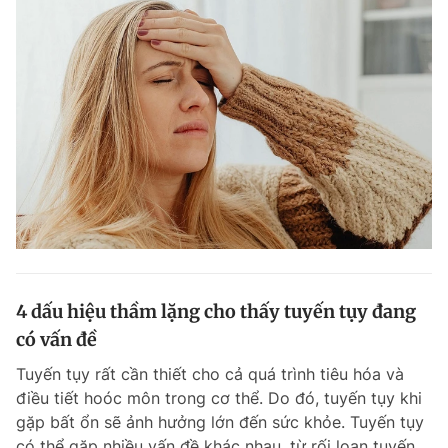
4 dấu hiệu thầm lặng cho thấy tuyến tụy đang
có vấn đề
Tuyến tụy rất cần thiết cho cả quá trình tiêu hóa và
điều tiết hoóc môn trong cơ thể. Do đó, tuyến tụy khi
gặp bất ổn sẽ ảnh hưởng lớn đến sức khỏe. Tuyến tụy
có thể gặp nhiều vấn đề khác nhau, từ rối loạn tuyến...