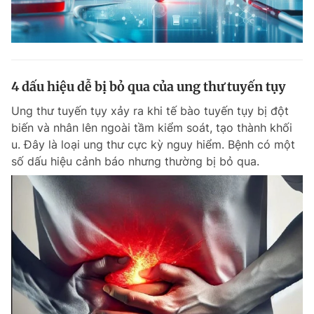
4 dấu hiệu dễ bị bỏ qua của ung thư tuyến tụy
Ung thư tuyến tụy xảy ra khi tế bào tuyến tụy bị đột
biến và nhân lên ngoài tầm kiểm soát, tạo thành khối
u. Đây là loại ung thư cực kỳ nguy hiểm. Bệnh có một
số dấu hiệu cảnh báo nhưng thường bị bỏ qua.