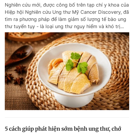
Nghiên cứu mới, được công bố trên tạp chí y khoa của
Hiệp hội Nghiên cứu Ung thư Mỹ Cancer Discovery, đã
tìm ra phương pháp để làm giảm số lượng tế bào ung
thư tuyến tụy - là loại ung thư nguy hiểm và khó trị...
5 cách giúp phát hiện sớm bệnh ung thư, chớ