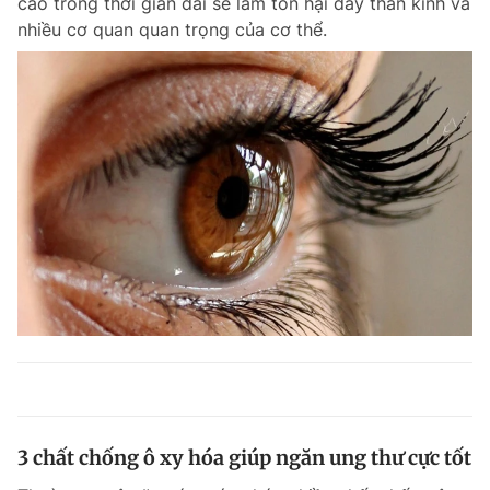
cao trong thời gian dài sẽ làm tổn hại dây thần kinh và
nhiều cơ quan quan trọng của cơ thể.
3 chất chống ô xy hóa giúp ngăn ung thư cực tốt