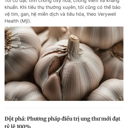
Tỏi có đặc tính chống oxy hóa, chống viêm và kháng
khuẩn. Khi tiêu thụ thường xuyên, tỏi cũng có thể bảo
vệ tim, gan, hệ miễn dịch và tiêu hóa, theo Verywell
Health (Mỹ).
Đột phá: Phương pháp điều trị ung thư mới đạt
tỷ lệ 100%