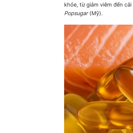
khỏe, từ giảm viêm đến cải 
Popsugar
(Mỹ).