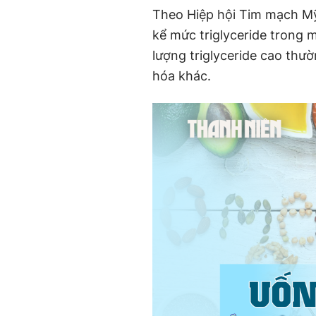
Theo Hiệp hội Tim mạch Mỹ
kể mức triglyceride trong m
lượng triglyceride cao thư
hóa khác.