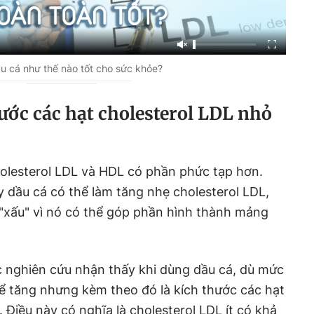
̀u cá như thế nào tốt cho sức khỏe?
ước các hạt cholesterol LDL nhỏ
holesterol LDL và HDL có phần phức tạp hơn.
 dầu cá có thể làm tăng nhẹ cholesterol LDL,
à "xấu" vì nó có thể góp phần hình thành mảng
các nghiên cứu nhận thấy khi dùng dầu cá, dù mức
hể tăng nhưng kèm theo đó là kích thước các hạt
. Điều này có nghĩa là cholesterol LDL ít có khả