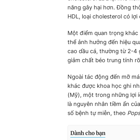
năng gây hại hơn. Đồng thờ
HDL, loại cholesterol có lợ
Một điểm quan trọng khác l
thể ảnh hưởng đến hiệu quả
cao dầu cá, thường từ 2-4
giảm chất béo trung tính rõ 
Ngoài tác động đến mỡ máu,
khác được khoa học ghi nhậ
(Mỹ), một trong những lợi 
là nguyên nhân tiềm ẩn củ
số bệnh tự miễn, theo
Pops