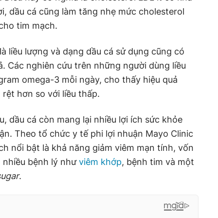
i, dầu cá cũng làm tăng nhẹ mức cholesterol
i cho tim mạch.
à liều lượng và dạng dầu cá sử dụng cũng có
. Các nghiên cứu trên những người dùng liều
 gram omega-3 mỗi ngày, cho thấy hiệu quả
rệt hơn so với liều thấp.
 dầu cá còn mang lại nhiều lợi ích sức khỏe
n. Theo tổ chức y tế phi lợi nhuận Mayo Clinic
ích nổi bật là khả năng giảm viêm mạn tính, vốn
a nhiều bệnh lý như
viêm khớp
, bệnh tim và một
ugar
.