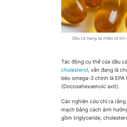
Dầu cá mang lại nhiều lợi ích
Tác động cụ thể của dầu cá 
cholesterol
, vẫn đang là ch
béo omega-3 chính là EPA 
(Docosahexaenoic axit).
Các nghiên cứu chỉ ra rằn
mạch bằng cách ảnh hưởng t
gồm triglyceride, cholester