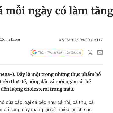
 mỗi ngày có làm tăng
c@gmail.com
07/06/2025 08:09 GMT+7
 omega-3. Đây là một trong những thực phẩm bổ
Trên thực tế, uống dầu cá mỗi ngày có thể
đến lượng cholesterol trong máu.
ô của các loại cá béo như cá hồi, cá thu, cá
 bổ sung này mang lại rất nhiều lợi ích sức