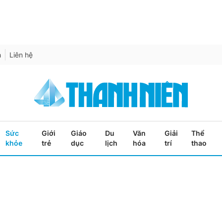
h
Liên hệ
Sức
Giới
Giáo
Du
Văn
Giải
Thể
khỏe
trẻ
dục
lịch
hóa
trí
thao