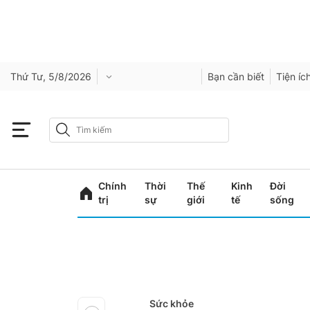
Thứ Tư, 5/8/2026
Bạn cần biết
Tiện íc
Chính
Thời
Thế
Kinh
Đời
trị
sự
giới
tế
sống
Sức khỏe