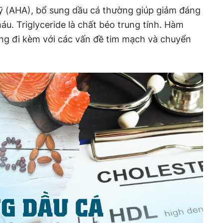
 (AHA), bổ sung dầu cá thường giúp giảm đáng
áu. Triglyceride là chất béo trung tính. Hàm
ờng đi kèm với các vấn đề tim mạch và chuyển