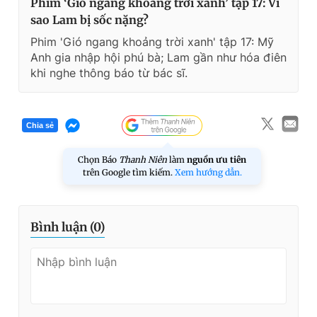
Phim ‘Gió ngang khoảng trời xanh’ tập 17: Vì
sao Lam bị sốc nặng?
Phim 'Gió ngang khoảng trời xanh' tập 17: Mỹ
Anh gia nhập hội phú bà; Lam gần như hóa điên
khi nghe thông báo từ bác sĩ.
Chia sẻ
Chọn Báo
Thanh Niên
làm
nguồn ưu tiên
trên Google tìm kiếm.
Xem hướng dẫn.
Bình luận (
0
)