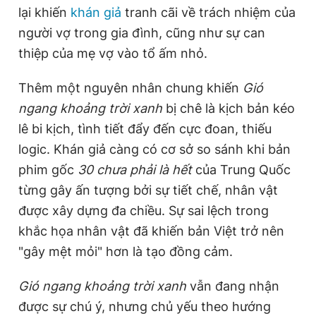
lại khiến
khán giả
tranh cãi về trách nhiệm của
người vợ trong gia đình, cũng như sự can
thiệp của mẹ vợ vào tổ ấm nhỏ.
Thêm một nguyên nhân chung khiến
Gió
ngang khoảng trời xanh
bị chê là kịch bản kéo
lê bi kịch, tình tiết đẩy đến cực đoan, thiếu
logic. Khán giả càng có cơ sở so sánh khi bản
phim gốc
30 chưa phải là hết
của Trung Quốc
từng gây ấn tượng bởi sự tiết chế, nhân vật
được xây dựng đa chiều. Sự sai lệch trong
khắc họa nhân vật đã khiến bản Việt trở nên
"gây mệt mỏi" hơn là tạo đồng cảm.
Gió ngang khoảng trời xanh
vẫn đang nhận
được sự chú ý, nhưng chủ yếu theo hướng