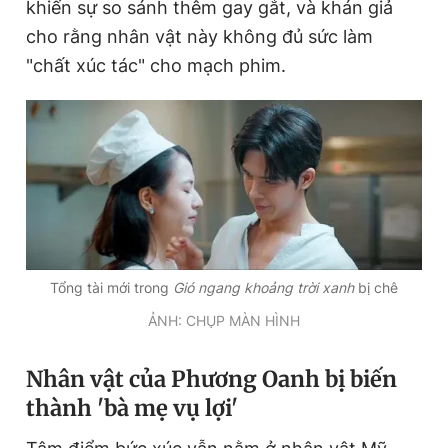
khiến sự so sánh thêm gay gắt, và khán giả
cho rằng nhân vật này không đủ sức làm
"chất xúc tác" cho mạch phim.
Tổng tài mới trong
Gió ngang khoảng trời xanh
bị chê
ẢNH: CHỤP MÀN HÌNH
Nhân vật của Phương Oanh bị biến
thành 'bà mẹ vụ lợi'