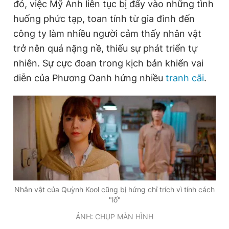
đó, việc Mỹ Anh liên tục bị đẩy vào những tình
huống phức tạp, toan tính từ gia đình đến
công ty làm nhiều người cảm thấy nhân vật
trở nên quá nặng nề, thiếu sự phát triển tự
nhiên. Sự cực đoan trong kịch bản khiến vai
diễn của Phương Oanh hứng nhiều
tranh cãi
.
Nhân vật của Quỳnh Kool cũng bị hứng chỉ trích vì tính cách
"lố"
ẢNH: CHỤP MÀN HÌNH