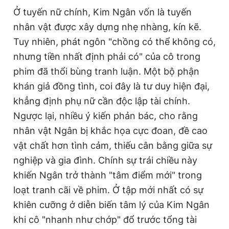
Ở tuyến nữ chính, Kim Ngân vốn là tuyến
nhân vật được xây dựng nhẹ nhàng, kín kẽ.
Tuy nhiên, phát ngôn "chồng có thể không có,
nhưng tiền nhất định phải có" của cô trong
phim đã thổi bùng tranh luận. Một bộ phận
khán giả đồng tình, coi đây là tư duy hiện đại,
khẳng định phụ nữ cần độc lập tài chính.
Ngược lại, nhiều ý kiến phản bác, cho rằng
nhân vật Ngân bị khắc họa cực đoan, đề cao
vật chất hơn tình cảm, thiếu cân bằng giữa sự
nghiệp và gia đình. Chính sự trái chiều này
khiến Ngân trở thành "tâm điểm mới" trong
loạt tranh cãi về phim. Ở tập mới nhất có sự
khiên cưỡng ở diễn biến tâm lý của Kim Ngân
khi cô "nhanh như chớp" đổ trước tổng tài