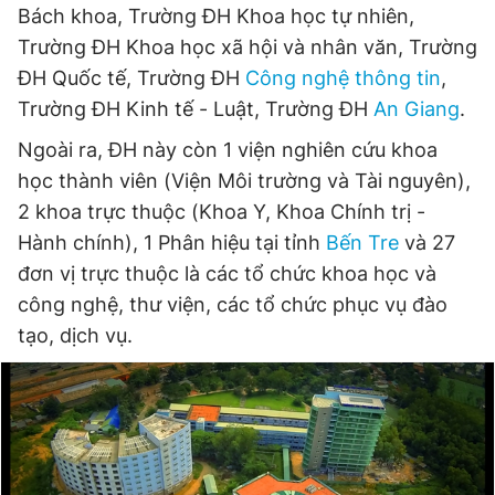
Bách khoa, Trường ĐH Khoa học tự nhiên,
Trường ĐH Khoa học xã hội và nhân văn, Trường
ĐH Quốc tế, Trường ĐH
Công nghệ thông tin
,
Trường ĐH Kinh tế - Luật, Trường ĐH
An Giang
.
Ngoài ra, ĐH này còn 1 viện nghiên cứu khoa
học thành viên (Viện Môi trường và Tài nguyên),
2 khoa trực thuộc (Khoa Y, Khoa Chính trị -
Hành chính), 1 Phân hiệu tại tỉnh
Bến Tre
và 27
đơn vị trực thuộc là các tổ chức khoa học và
công nghệ, thư viện, các tổ chức phục vụ đào
tạo, dịch vụ.