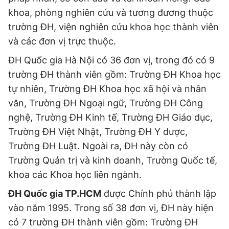
khoa, phòng nghiên cứu và tương đương thuộc
trường ĐH, viện nghiên cứu khoa học thành viên
và các đơn vị trực thuộc.
ĐH Quốc gia Hà Nội có 36 đơn vị, trong đó có 9
trường ĐH thành viên gồm: Trường ĐH Khoa học
tự nhiên, Trường ĐH Khoa học xã hội và nhân
văn, Trường ĐH Ngoại ngữ, Trường ĐH Công
nghệ, Trường ĐH Kinh tế, Trường ĐH Giáo dục,
Trường ĐH Việt Nhật, Trường ĐH Y dược,
Trường ĐH Luật. Ngoài ra, ĐH này còn có
Trường Quản trị và kinh doanh, Trường Quốc tế,
khoa các Khoa học liên ngành.
ĐH Quốc gia TP.HCM
được Chính phủ thành lập
vào năm 1995. Trong số 38 đơn vị, ĐH này hiện
có 7 trường ĐH thành viên gồm: Trường ĐH