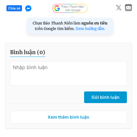
Chia sẻ
Chọn Báo
Thanh Niên
làm
nguồn ưu tiên
trên Google tìm kiếm.
Xem hướng dẫn.
Bình luận (
0
)
Gửi bình luận
Xem thêm bình luận