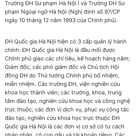
Trường ĐH Sư phạm Hà Nội I và Trường ĐH Sư
phạm Ngoại ngữ Hà Nội (Nghị định số 97/CP
ngày 10 tháng 12 năm 1993 của Chính phủ).
ĐH Quốc gia Hà Nội hiện có 3 cấp quản lý hành
chính: ĐH Quốc gia Hà Nội là đầu mối được
Chính phủ giao các chỉ tiêu, kế hoạch hàng năm;
Giám đốc, các phó giám đốc và Chủ tịch Hội
đồng ĐH do Thủ tướng Chính phủ bổ nhiệm,
miễn nhiệm. Các trường ĐH, viện nghiên cứu
khoa học thành viên; các trường, khoa, trung
tâm đào tạo, nghiên cứu khoa học và công nghệ
trực thuộc; các đơn vị dịch vụ, phục vụ công tác
đào tạo, nghiên cứu khoa học trực thuộc ĐH
Quốc gia Hà Nội là các đơn vị cơ sở có tư cách
pháp nhân, có con dấu và tài khoản riêng. Các