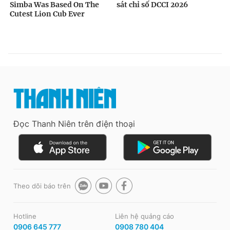
Đọc Thanh Niên trên điện thoại
Theo dõi báo trên
Hotline
Liên hệ quảng cáo
0906 645 777
0908 780 404