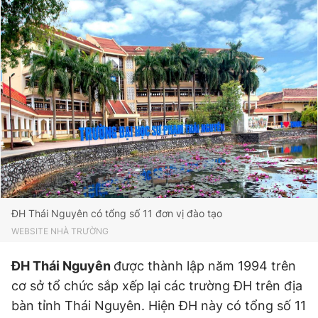
ĐH Thái Nguyên có tổng số 11 đơn vị đào tạo
WEBSITE NHÀ TRƯỜNG
ĐH Thái Nguyên
được thành lập năm 1994 trên
cơ sở tổ chức sắp xếp lại các trường ĐH trên địa
bàn tỉnh Thái Nguyên. Hiện ĐH này có tổng số 11