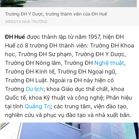
Trường ĐH Y Dược, trường thành viên của ĐH Huế
WEBSITE NHÀ TRƯỜNG
ĐH Huế
được thành lập từ năm 1957, hiện ĐH
Huế có 8 trường ĐH thành viên: Trường ĐH Khoa
học, Trường ĐH Sư phạm, Trường ĐH Y Dược,
Trường ĐH Nông lâm, Trường ĐH
Nghệ thuật
,
Trường ĐH Kinh tế, Trường ĐH Ngoại ngữ,
Trường ĐH Luật. Ngoài ra ĐH này hiện có
Trường
Du lịch
; khoa Giáo dục thể chất, khoa
Quốc tế, khoa Kỹ thuật và công nghệ; Phân hiệu
tại tỉnh
Quảng Trị
; các trung tâm, viện đào tạo,
nghiên cứu và phục vụ đào tạo và nhà xuất bản.