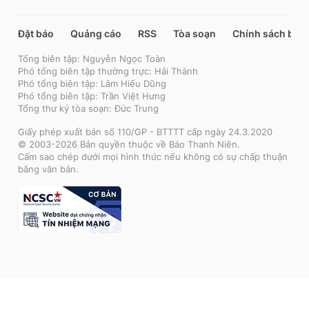
Đặt báo
Quảng cáo
RSS
Tòa soạn
Chính sách bảo
Tổng biên tập: Nguyễn Ngọc Toàn
Phó tổng biên tập thường trực: Hải Thành
Phó tổng biên tập: Lâm Hiếu Dũng
Phó tổng biên tập: Trần Việt Hưng
Tổng thư ký tòa soạn: Đức Trung
Giấy phép xuất bản số 110/GP - BTTTT cấp ngày 24.3.2020
© 2003-2026 Bản quyền thuộc về Báo Thanh Niên.
Cấm sao chép dưới mọi hình thức nếu không có sự chấp thuận
bằng văn bản.