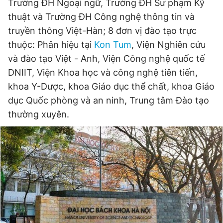
Trường ĐH Ngoại ngữ, Trường ĐH Sư phạm Kỹ
thuật và Trường ĐH Công nghệ thông tin và
truyền thông Việt-Hàn; 8 đơn vị đào tạo trực
thuộc: Phân hiệu tại
Kon Tum
, Viện Nghiên cứu
và đào tạo Việt - Anh, Viện Công nghệ quốc tế
DNIIT, Viện Khoa học và công nghệ tiên tiến,
khoa Y-Dược, khoa Giáo dục thể chất, khoa Giáo
dục Quốc phòng và an ninh, Trung tâm Đào tạo
thường xuyên.