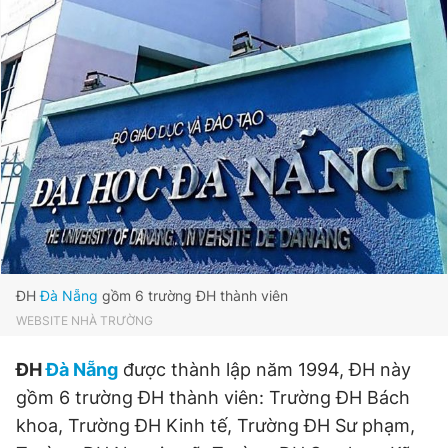
ĐH
Đà Nẵng
gồm 6 trường ĐH thành viên
WEBSITE NHÀ TRƯỜNG
ĐH
Đà Nẵng
được thành lập năm 1994, ĐH này
gồm 6 trường ĐH thành viên: Trường ĐH Bách
khoa, Trường ĐH Kinh tế, Trường ĐH Sư phạm,