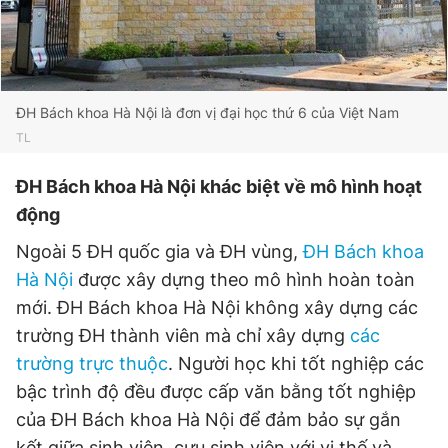
ĐH Bách khoa Hà Nội là đơn vị đại học thứ 6 của Việt Nam
TL
ĐH Bách khoa Hà Nội khác biệt về mô hình hoạt
động
Ngoài 5 ĐH quốc gia và ĐH vùng,
ĐH Bách khoa
Hà Nội
được xây dựng theo mô hình hoàn toàn
mới. ĐH Bách khoa Hà Nội không xây dựng các
trường ĐH thành viên mà chỉ xây dựng
các
trường trực thuộc
. Người học khi tốt nghiệp các
bậc trình độ đều được cấp văn bằng tốt nghiệp
của ĐH Bách khoa Hà Nội để đảm bảo sự gắn
kết giữa sinh viên, cựu sinh viên với vị thế và