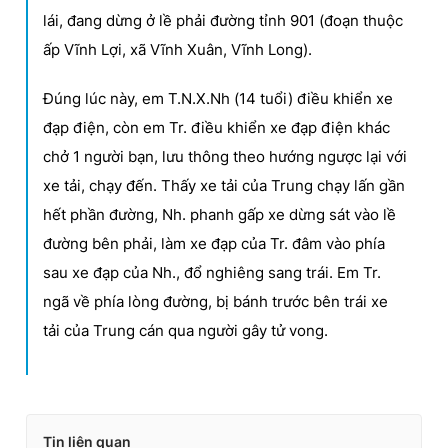
lái, đang dừng ở lề phải đường tỉnh 901 (đoạn thuộc
ấp Vĩnh Lợi, xã Vĩnh Xuân, Vĩnh Long).
Đúng lúc này, em T.N.X.Nh (14 tuổi) điều khiển xe
đạp điện, còn em Tr. điều khiển xe đạp điện khác
chở 1 người bạn, lưu thông theo hướng ngược lại với
xe tải, chạy đến. Thấy xe tải của Trung chạy lấn gần
hết phần đường, Nh. phanh gấp xe dừng sát vào lề
đường bên phải, làm xe đạp của Tr. đâm vào phía
sau xe đạp của Nh., đổ nghiêng sang trái. Em Tr.
ngã về phía lòng đường, bị bánh trước bên trái xe
tải của Trung cán qua người gây tử vong.
Tin liên quan