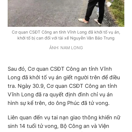
Cơ quan CSĐT Công an tỉnh Vĩnh Long đã khởi tố vụ án,
khởi tố bị can đối với tài xế Nguyễn Văn Bảo Trung
ẢNH: NAM LONG
Sau đó, Cơ quan CSĐT Công an tỉnh Vĩnh
Long đã khởi tố vụ án giết người trên để điều
tra. Ngày 30.9, Cơ quan CSĐT Công an tỉnh
Vĩnh Long đã ra quyết định đình chỉ vụ án
hình sự kể trên, do ông Phúc đã tử vong.
Liên quan đến vụ tai nạn giao thông khiến nữ
sinh 14 tuổi tử vong, Bộ Công an và Viện