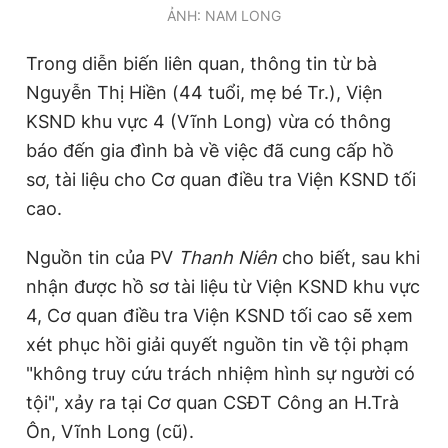
ẢNH: NAM LONG
Trong diễn biến liên quan, thông tin từ bà
Nguyễn Thị Hiền (44 tuổi, mẹ bé Tr.), Viện
KSND khu vực 4 (Vĩnh Long) vừa có thông
báo đến gia đình bà về việc đã cung cấp hồ
sơ, tài liệu cho Cơ quan điều tra Viện KSND tối
cao.
Nguồn tin của PV
Thanh Niên
cho biết, sau khi
nhận được hồ sơ tài liệu từ Viện KSND khu vực
4, Cơ quan điều tra Viện KSND tối cao sẽ xem
xét phục hồi giải quyết nguồn tin về tội phạm
"không truy cứu trách nhiệm hình sự người có
tội", xảy ra tại Cơ quan CSĐT Công an H.Trà
Ôn, Vĩnh Long (cũ).