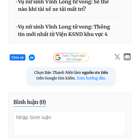
Vụ nữ sinh Vĩnh Long tử vong: Sẽ thế
nào khi tài xế xe tải mất trí?
Vụ nữ sinh Vĩnh Long tử vong: Thông
tin mới nhất từ Viện KSND khu vực 4
Chia sẻ
Chọn Báo
Thanh Niên
làm
nguồn ưu tiên
trên Google tìm kiếm.
Xem hướng dẫn.
Bình luận (
0
)