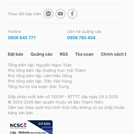
Theo dõi báo trên
Hotline
Liên hệ quảng cáo
0906 645 777
0908 780 404
Đặt báo
Quảng cáo
RSS
Tòa soạn
Chính sách bảo
Tổng biên tập: Nguyễn Ngọc Toàn
Phó tổng biên tập thường trực: Hải Thành
Phó tổng biên tập: Lâm Hiếu Dũng
Phó tổng biên tập: Trần Việt Hưng
Tổng thư ký tòa soạn: Đức Trung
Giấy phép xuất bản số 110/GP - BTTTT cấp ngày 24.3.2020
© 2003-2026 Bản quyền thuộc về Báo Thanh Niên.
Cấm sao chép dưới mọi hình thức nếu không có sự chấp thuận
bằng văn bản.