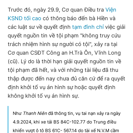
Trước đó, ngày 29.9, Cơ quan Điều tra
Viện
KSND tối cao
có thông báo đến bà Hiền và
các luật sư về quyết định
tạm đình chỉ
việc giải
quyết nguồn tin về tội phạm "không truy cứu
trách nhiệm hình sự người có tội", xảy ra tại
Cơ quan CSĐT Công an H.Trà Ôn, Vĩnh Long
(cũ). Lý do là thời hạn giải quyết nguồn tin về
tội phạm đã hết, và với những tài liệu đã thu
thập được đến nay chưa đủ căn cứ để ra quyết
định khởi tố vụ án hình sự hoặc quyết định
không khởi tố vụ án hình sự.
Như
Thanh Niên
đã thông tin, vụ tai nạn xảy ra ngày
4.9.2024, khi xe tải BS 84C-102.77 do Trung điều
khiển vượt ô tô BS 61C- 567.14 do tài xế N.V.M cầm