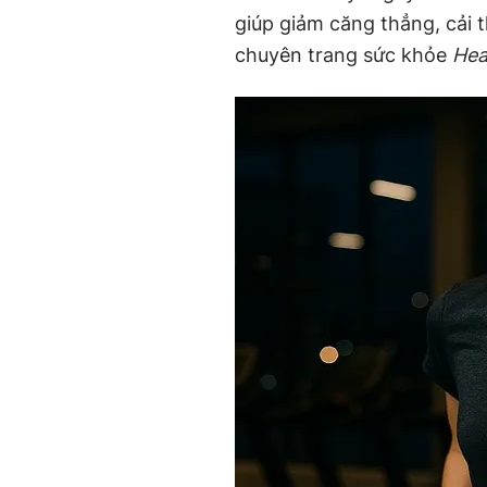
giúp giảm căng thẳng, cải 
chuyên trang sức khỏe
Hea