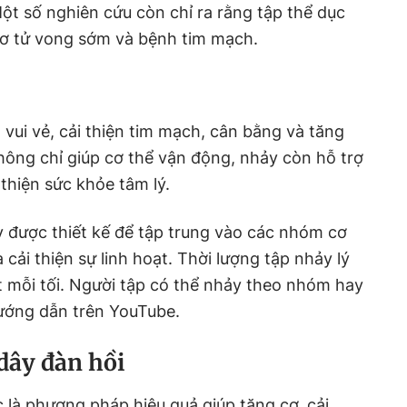
ột số nghiên cứu còn chỉ ra rằng tập thể dục
cơ tử vong sớm và bệnh tim mạch.
 vui vẻ, cải thiện tim mạch, cân bằng và tăng
ông chỉ giúp cơ thể vận động, nhảy còn hỗ trợ
 thiện sức khỏe tâm lý.
y được thiết kế để tập trung vào các nhóm cơ
cải thiện sự linh hoạt. Thời lượng tập nhảy lý
t mỗi tối. Người tập có thể nhảy theo nhóm hay
hướng dẫn trên YouTube.
dây đàn hồi
c là phương pháp hiệu quả giúp tăng cơ, cải