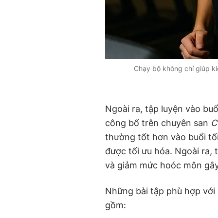
Chạy bộ không chỉ giúp ki
Ngoài ra, tập luyện vào buổ
công bố trên chuyên san
C
thường tốt hơn vào buổi tố
được tối ưu hóa. Ngoài ra,
và giảm mức hoóc môn gây 
Những bài tập phù hợp với
gồm: