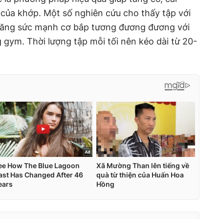
t của khớp. Một số nghiên cứu cho thấy tập với
 tăng sức mạnh cơ bắp tương đương đương với
 gym. Thời lượng tập mỗi tối nên kéo dài từ 20-