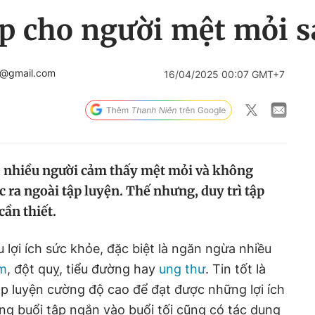
tập cho người mệt mỏi s
c@gmail.com
16/04/2025 00:07 GMT+7
, nhiều người cảm thấy mệt mỏi và không
a ngoài tập luyện. Thế nhưng, duy trì tập
cần thiết.
u lợi ích sức khỏe, đặc biệt là ngăn ngừa nhiều
im
, đột quỵ, tiểu đường hay
ung thư
. Tin tốt là
p luyện cường độ cao để đạt được những lợi ích
g buổi tập ngắn vào buổi tối cũng có tác dụng