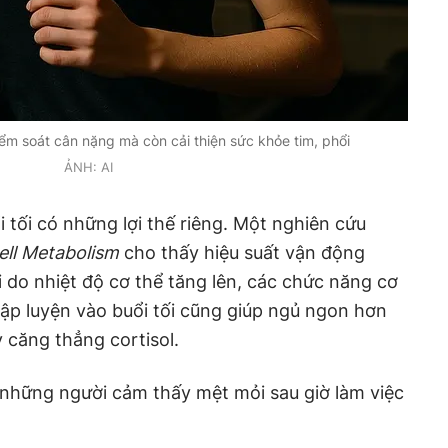
ểm soát cân nặng mà còn cải thiện sức khỏe tim, phổi
ẢNH: AI
i tối có những lợi thế riêng. Một nghiên cứu
ell Metabolism
cho thấy hiệu suất vận động
i do nhiệt độ cơ thể tăng lên, các chức năng cơ
 tập luyện vào buổi tối cũng giúp ngủ ngon hơn
căng thẳng cortisol.
 những người cảm thấy mệt mỏi sau giờ làm việc