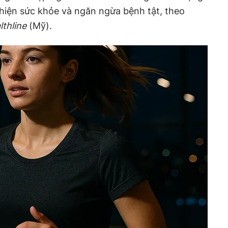
thiện sức khỏe và ngăn ngừa bệnh tật, theo
lthline
(Mỹ).