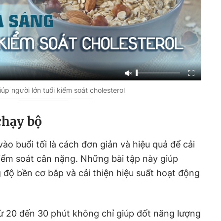
úp người lớn tuổi kiểm soát cholesterol
chạy bộ
ào buổi tối là cách đơn giản và hiệu quả để cải
iểm soát cân nặng. Những bài tập này giúp
độ bền cơ bắp và cải thiện hiệu suất hoạt động
ừ 20 đến 30 phút không chỉ giúp đốt năng lượng