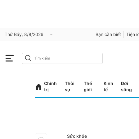
Thứ Bảy, 8/8/2026
Bạn cần biết
Tiện í
Chính
Thời
Thế
Kinh
Đời
trị
sự
giới
tế
sống
Sức khỏe