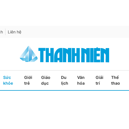
ch
Liên hệ
Sức
Giới
Giáo
Du
Văn
Giải
Thể
khỏe
trẻ
dục
lịch
hóa
trí
thao