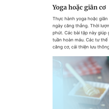
Yoga hoặc giãn cơ
Thực hành yoga hoặc giãn c
ngày căng thẳng. Thời lượn
phút. Các bài tập này giúp 
tuần hoàn máu. Các tư thế
căng cơ, cải thiện lưu thôn