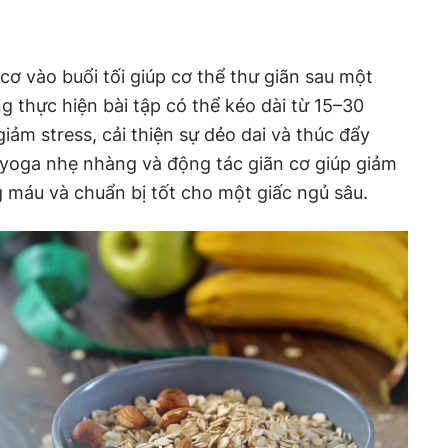
ơ vào buổi tối giúp cơ thể thư giãn sau một
g thực hiện bài tập có thể kéo dài từ 15–30
giảm stress, cải thiện sự dẻo dai và thúc đẩy
 yoga nhẹ nhàng và động tác giãn cơ giúp giảm
g máu và chuẩn bị tốt cho một giấc ngủ sâu.