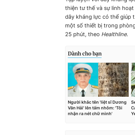
thiện tư thế và sự linh hoạ
dây kháng lực có thể giúp
một số thiết bị trong phòng
25 phút, theo
Healthline
.