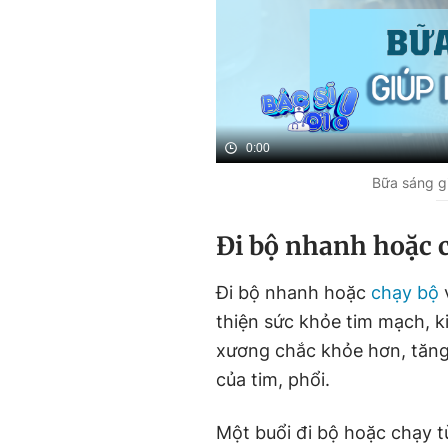
0:00
Bữa sáng gi
Đi bộ nhanh hoặc 
Đi bộ nhanh hoặc
chạy bộ
v
thiện sức khỏe tim mạch, k
xương chắc khỏe hơn, tăng 
của tim, phổi.
Một buổi đi bộ hoặc chạy t