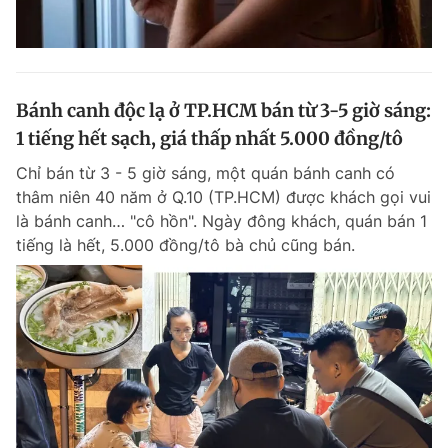
Bánh canh độc lạ ở TP.HCM bán từ 3-5 giờ sáng:
1 tiếng hết sạch, giá thấp nhất 5.000 đồng/tô
Chỉ bán từ 3 - 5 giờ sáng, một quán bánh canh có
thâm niên 40 năm ở Q.10 (TP.HCM) được khách gọi vui
là bánh canh… "cô hồn". Ngày đông khách, quán bán 1
tiếng là hết, 5.000 đồng/tô bà chủ cũng bán.