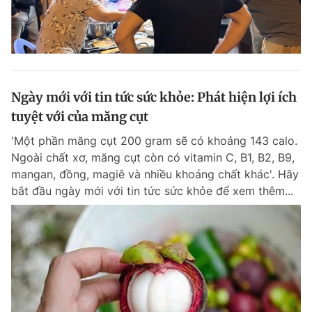
Ngày mới với tin tức sức khỏe: Phát hiện lợi ích
tuyệt với của măng cụt
'Một phần măng cụt 200 gram sẽ có khoảng 143 calo.
Ngoài chất xơ, măng cụt còn có vitamin C, B1, B2, B9,
mangan, đồng, magiê và nhiều khoáng chất khác'. Hãy
bắt đầu ngày mới với tin tức sức khỏe để xem thêm...