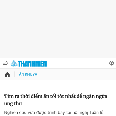
ĂN KHUYA
QUẢNG CÁO
ĐẶT BÁO
Thông tin tài khoản
Tìm ra thời điểm ăn tối tốt nhất để ngăn ngừa
ung thư
Đổi mật khẩu
Chuyên mục
Nghiên cứu vừa được trình bày tại hội nghị Tuần lễ
Tin đã lưu