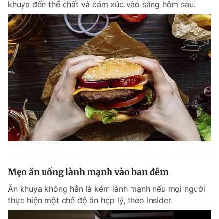
khuya đến thể chất và cảm xúc vào sáng hôm sau.
Mẹo ăn uống lành mạnh vào ban đêm
Ăn khuya không hẳn là kém lành mạnh nếu mọi người
thực hiện một chế độ ăn hợp lý, theo Insider.