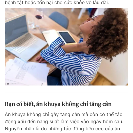
bệnh tật hoặc tổn hại cho sức khỏe về lâu dài.
Bạn có biết, ăn khuya không chỉ tăng cân
Ăn khuya không chỉ gây tăng cân mà còn có thể tác
động xấu đến năng suất làm việc vào ngày hôm sau.
Nguyên nhân là do những tác động tiêu cực của ăn