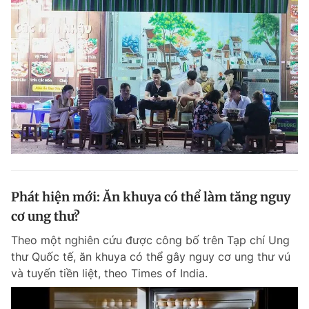
Phát hiện mới: Ăn khuya có thể làm tăng nguy
cơ ung thư?
Theo một nghiên cứu được công bố trên Tạp chí Ung
thư Quốc tế, ăn khuya có thể gây nguy cơ ung thư vú
và tuyến tiền liệt, theo Times of India.