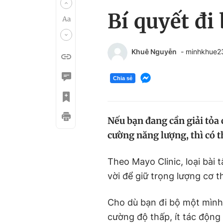
Bí quyết đi
Khuê Nguyễn
- minhkhue
Chia sẻ
Nếu bạn đang cần giải tỏa 
cường năng lượng, thì có th
Theo Mayo Clinic, loại bài
vời để giữ trọng lượng cơ
Cho dù bạn đi bộ một mình 
cường độ thấp, ít tác động 