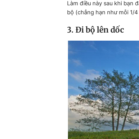
Làm điều này sau khi bạn đ
bộ (chẳng hạn như mỗi 1/4
3. Đi bộ lên dốc