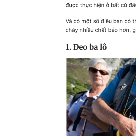
được thực hiện ở bất cứ đâ
Và có một số điều bạn có t
cháy nhiều chất béo hơn, 
1. Đeo ba lô