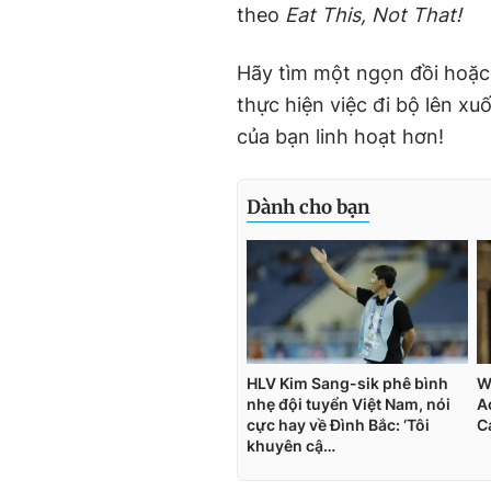
theo
Eat This, Not That!
Hãy tìm một ngọn đồi hoặc
thực hiện việc đi bộ lên x
của bạn linh hoạt hơn!