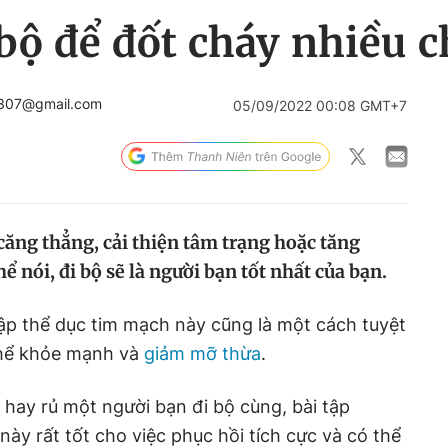
 bộ để đốt cháy nhiều 
2307@gmail.com
05/09/2022 00:08 GMT+7
căng thẳng, cải thiện tâm trạng hoặc tăng
ể nói, đi bộ sẽ là người bạn tốt nhất của bạn.
 tập thể dục tim mạch này cũng là một cách tuyệt
 thể khỏe mạnh và
giảm mỡ thừa
.
hay rủ một người bạn đi bộ cùng, bài tập
này rất tốt cho việc phục hồi tích cực và có thể