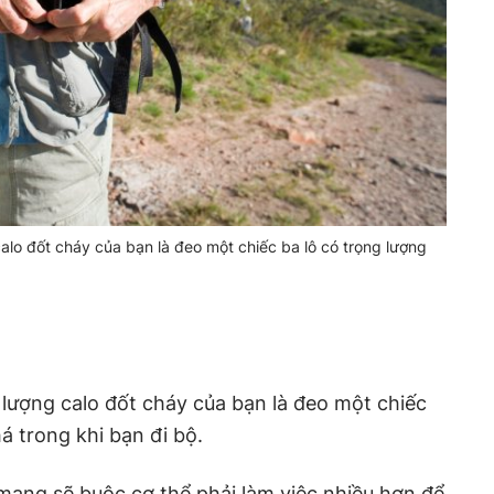
alo đốt cháy của bạn là đeo một chiếc ba lô có trọng lượng
 lượng calo đốt cháy của bạn là đeo một chiếc
á trong khi bạn đi bộ.
mang sẽ buộc cơ thể phải làm việc nhiều hơn để