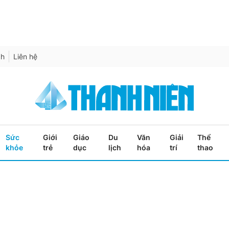
ch
Liên hệ
Sức
Giới
Giáo
Du
Văn
Giải
Thể
khỏe
trẻ
dục
lịch
hóa
trí
thao