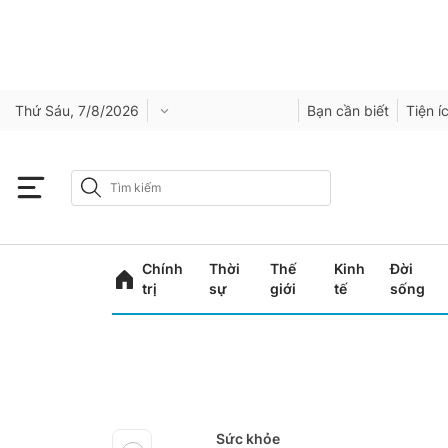
Thứ Sáu, 7/8/2026
Bạn cần biết
Tiện í
Chính
Thời
Thế
Kinh
Đời
trị
sự
giới
tế
sống
Sức khỏe