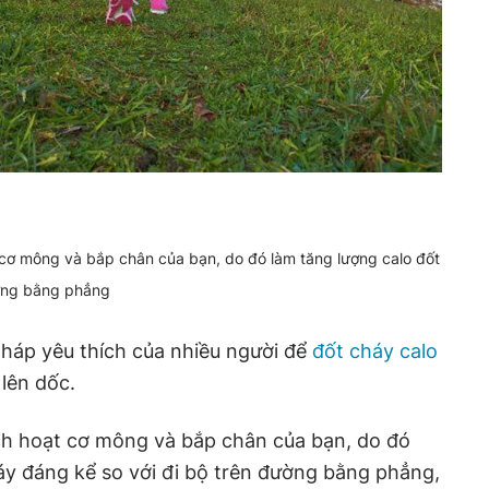
t cơ mông và bắp chân của bạn, do đó làm tăng lượng calo đốt
ường bằng phẳng
áp yêu thích của nhiều người để
đốt cháy calo
 lên dốc.
kích hoạt cơ mông và bắp chân của bạn, do đó
áy đáng kể so với đi bộ trên đường bằng phẳng,