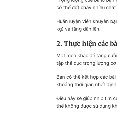
có thể đốt cháy nhiều chất
Huấn luyện viên khuyên bạn
kg) và tăng dần lên.
2. Thực hiện các bà
Một mẹo khác để tăng cư
tập thể dục trọng lượng cơ
Bạn có thể kết hợp các bài
khoảng thời gian nhất định
Điều này sẽ giúp nhịp tim c
thể không được sử dụng kh