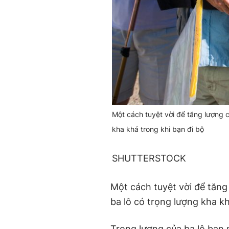
Một cách tuyệt vời để tăng lượng c
kha khá trong khi bạn đi bộ
SHUTTERSTOCK
Một cách tuyệt vời để tăng
ba lô có trọng lượng kha kh
Trọng lượng của ba lô bạn 