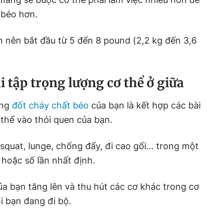
 béo hơn.
 nên bắt đầu từ 5 đến 8 pound (2,2 kg đến 3,6
i tập trọng lượng cơ thể ở giữa
ờng
đốt cháy chất béo
của bạn là kết hợp các bài
 thể vào thói quen của bạn.
 squat, lunge, chống đẩy, đi cao gối… trong một
 hoặc số lần nhất định.
ủa bạn tăng lên và thu hút các cơ khác trong cơ
i bạn đang đi bộ.