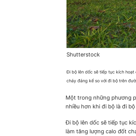
Shutterstock
Đi bộ lên dốc sẽ tiếp tục kích hoạ
cháy đáng kể so với đi bộ trên đ
Một trong những phương ph
nhiều hơn khi đi bộ là đi bộ
Đi bộ lên dốc sẽ tiếp tục 
làm tăng lượng calo đốt ch