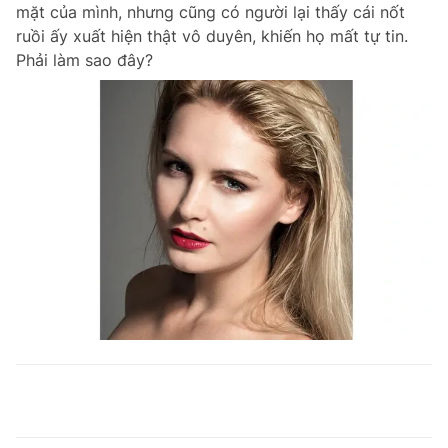
mặt của mình, nhưng cũng có người lại thấy cái nốt
ruồi ấy xuất hiện thật vô duyên, khiến họ mất tự tin.
Phải làm sao đây?