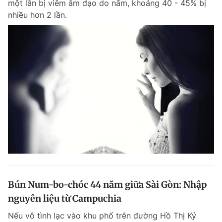
một lần bị viêm âm đạo do nấm, khoảng 40 - 45% bị
nhiều hơn 2 lần.
Bún Num-bo-chóc 44 năm giữa Sài Gòn: Nhập
nguyên liệu từ Campuchia
Nếu vô tình lạc vào khu phố trên đường Hồ Thị Kỷ