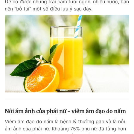
Để có được những trái cam tươi ngon, nhiều nước, bạn
nên “bỏ túi” một số điều lưu ý sau đây.
Nỗi ám ảnh của phái nữ - viêm âm đạo do nấm
Viêm âm đạo do nấm là bệnh lý thường gặp và là nỗi
ám ảnh của phái nữ. Khoảng 75% phụ nữ đã từng hơn