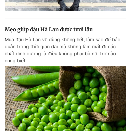
Mẹo giúp đậu Hà Lan được tươi lâu
Mua đậu Hà Lan về dùng không hết, làm sao để bảo
quản trong thời gian dài mà không làm mất đi các
chất dinh dưỡng là điều không phải bà nội trợ nào
cũng biết.