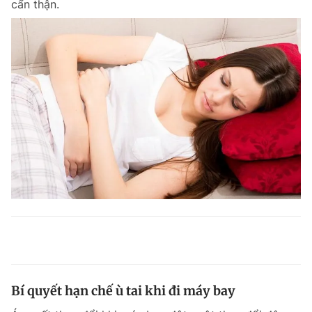
cẩn thận.
Bí quyết hạn chế ù tai khi đi máy bay