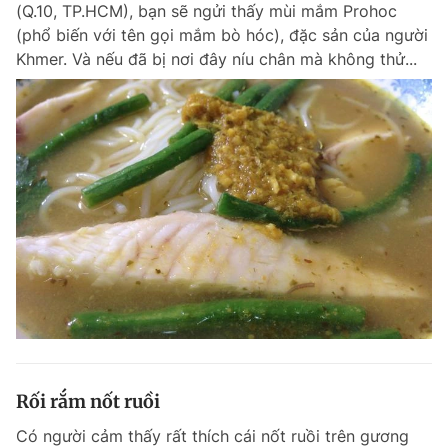
(Q.10, TP.HCM), bạn sẽ ngửi thấy mùi mắm Prohoc
(phổ biến với tên gọi mắm bò hóc), đặc sản của người
Khmer. Và nếu đã bị nơi đây níu chân mà không thử...
Rối rắm nốt ruồi
Có người cảm thấy rất thích cái nốt ruồi trên gương