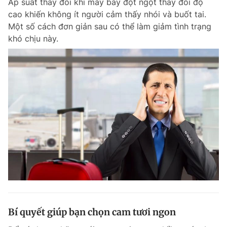
Áp suất thay đổi khi máy bay đột ngột thay đổi độ
cao khiến không ít người cảm thấy nhói và buốt tai.
Một số cách đơn giản sau có thể làm giảm tình trạng
khó chịu này.
Bí quyết giúp bạn chọn cam tươi ngon