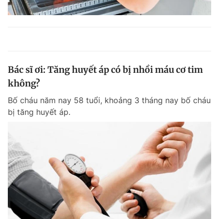
Bác sĩ ơi: Tăng huyết áp có bị nhồi máu cơ tim
không?
Bố cháu năm nay 58 tuổi, khoảng 3 tháng nay bố cháu
bị tăng huyết áp.