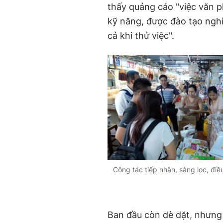
thấy quảng cáo "việc văn p
kỹ năng, được đào tạo ngh
cả khi thử việc".
Công tác tiếp nhận, sàng lọc, điề
Ban đầu còn dè dặt, nhưng