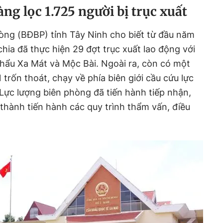
ng lọc 1.725 người bị trục xuất
òng (BĐBP) tỉnh Tây Ninh cho biết từ đầu năm
ia đã thực hiện 29 đợt trục xuất lao động với
hẩu Xa Mát và Mộc Bài. Ngoài ra, còn có một
trốn thoát, chạy về phía biên giới cầu cứu lực
Lực lượng biên phòng đã tiến hành tiếp nhận,
 thành tiến hành các quy trình thẩm vấn, điều