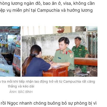
hòng lương ngàn đô, bao ăn ở, visa, không cần
iệp vụ miễn phí tại Campuchia và hưởng lương
u tra mỗi khi tiếp nhận lao động trở về từ Campuchia rất căng
thẳng và kéo dài
ẢNH: BẮC BÌNH
 rồi Ngọc nhanh chóng buông bỏ sự phòng bị vì