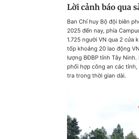
Lời cảnh báo qua sà
Ban Chỉ huy Bộ đội biên ph
2025 đến nay, phía Campuch
1.725 người VN qua 2 cửa k
tốp khoảng 20 lao động VN 
lượng BĐBP tỉnh Tây Ninh. 
phối hợp công an các tỉnh,
tra trong thời gian dài.