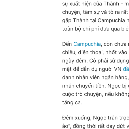
sự xuất hiện của Thành - m
chuyện, tâm sự và tỏ ra rấ
gặp Thành tại Campuchia n
toàn bộ chi phí đưa qua biên
Đến
Campuchia
, còn chưa 
chiếu, điện thoại, nhốt và
ngày đêm. Cô phải sử dụng 
mật để dẫn dụ người VN
đầ
danh nhân viên ngân hàng, 
nhân chuyển tiền. Ngọc bị 
cuộc trò chuyện, nếu không 
tăng ca.
Đêm xuống, Ngọc trằn trọc 
ảo", đồng thời rất day dứt 