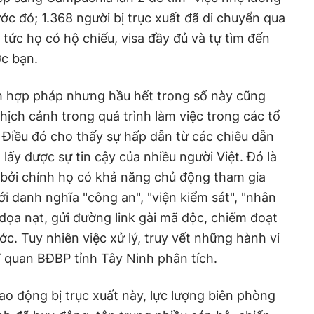
rước đó; 1.368 người bị trục xuất đã di chuyển qua
 tức họ có hộ chiếu, visa đầy đủ và tự tìm đến
ớc bạn.
h hợp pháp nhưng hầu hết trong số này cũng
hịch cảnh trong quá trình làm việc trong các tổ
Điều đó cho thấy sự hấp dẫn từ các chiêu dẫn
 lấy được sự tin cậy của nhiều người Việt. Đó là
 bởi chính họ có khả năng chủ động tham gia
i danh nghĩa "công an", "viện kiểm sát", "nhân
 dọa nạt, gửi đường link gài mã độc, chiếm đoạt
c. Tuy nhiên việc xử lý, truy vết những hành vi
 quan BĐBP tỉnh Tây Ninh phân tích.
ao động bị trục xuất này, lực lượng biên phòng