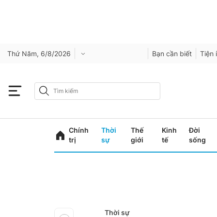
Thứ Năm, 6/8/2026
Bạn cần biết
Tiện 
Chính
Thời
Thế
Kinh
Đời
trị
sự
giới
tế
sống
Thời sự