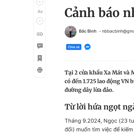
Cảnh báo n
Bắc Bình
- nbbacbinh@gma
Chia sẻ
Tại 2 cửa khẩu Xa Mát và 
có đến 1.725 lao động VN 
đường dây lừa đảo.
Từ lời hứa ngọt ng
Tháng 9.2024, Ngọc (23 tuổ
đổi) muốn tìm việc để kiếm