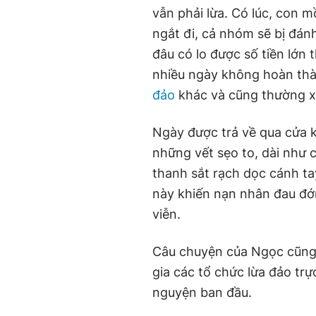
vẫn phải lừa. Có lúc, con m
ngắt đi, cả nhóm sẽ bị đá
đâu có lo được số tiền lớn
nhiều ngày không hoàn thàn
đảo
khác và cũng thường x
Ngày được trả về qua cửa k
những vết sẹo to, dài như 
thanh sắt rạch dọc cánh ta
này khiến nạn nhân đau đớn 
viễn.
Câu chuyện của Ngọc cũng 
gia các tổ chức lừa đảo trự
nguyện ban đầu.