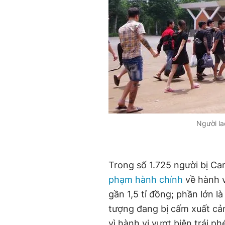
Người l
Trong số 1.725 người bị Ca
phạm hành chính
về hành v
gần 1,5 tỉ đồng; phần lớn l
tượng đang bị cấm xuất cản
vì hành vi vượt biên trái p