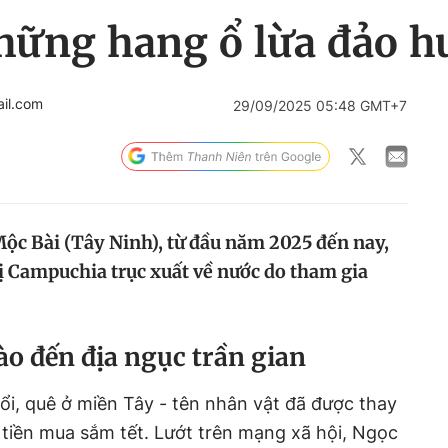
hững hang ổ lừa đảo h
il.com
29/09/2025 05:48 GMT+7
Mộc Bài (Tây Ninh), từ đầu năm 2025 đến nay,
bị Campuchia trục xuất về nước do tham gia
ào đến địa ngục trần gian
i, quê ở miền Tây - tên nhân vật đã được thay
 tiền mua sắm tết. Lướt trên mạng xã hội, Ngọc