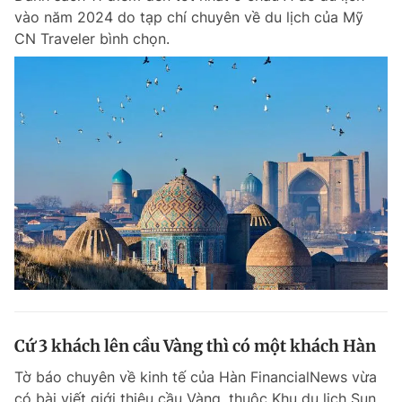
vào năm 2024 do tạp chí chuyên về du lịch của Mỹ
CN Traveler bình chọn.
Cứ 3 khách lên cầu Vàng thì có một khách Hàn
Tờ báo chuyên về kinh tế của Hàn FinancialNews vừa
có bài viết giới thiệu cầu Vàng, thuộc Khu du lịch Sun