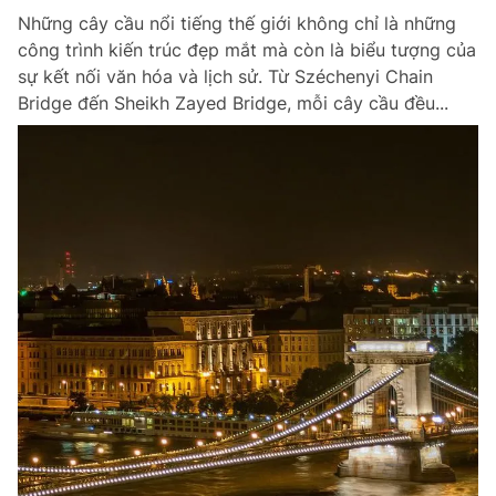
Những cây cầu nổi tiếng thế giới không chỉ là những
công trình kiến trúc đẹp mắt mà còn là biểu tượng của
sự kết nối văn hóa và lịch sử. Từ Széchenyi Chain
Bridge đến Sheikh Zayed Bridge, mỗi cây cầu đều...