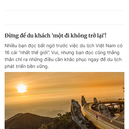
Đừng để du khách 'một đi không trở lại'!
Nhiều bạn đọc bất ngờ trước việc du lịch Việt Nam có
16 cái “nhất thế giới”. Vui, nhưng bạn đọc cũng thẳng
thắn chỉ ra những điều cần khắc phục ngay để du lịch
phát triển bền vững.