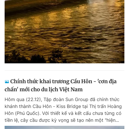
Chính thức khai trương Cầu Hôn - 'cơn địa
chấn' mới cho du lịch Việt Nam
Hôm qua (22.12), Tập đoàn Sun Group đã chính thức
khánh thành Cầu Hôn - Kiss Bridge tại Thị trấn Hoàng
Hôn (Phú Quốc). Với thiết kế và kết cấu chưa từng có
tiền lệ, cây cầu được kỳ vọng sẽ tạo nên một "hiện...