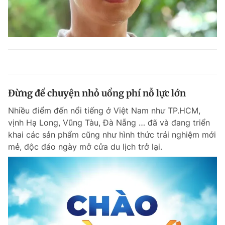
Đừng để chuyện nhỏ uổng phí nỗ lực lớn
Nhiều điểm đến nổi tiếng ở Việt Nam như TP.HCM,
vịnh Hạ Long, Vũng Tàu, Đà Nẵng … đã và đang triển
khai các sản phẩm cũng như hình thức trải nghiệm mới
mẻ, độc đáo ngày mở cửa du lịch trở lại.