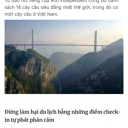
Tờ báo nổi tiếng của Anh Independent công bố danh
sách 14 cây cầu siêu đẳng nhất thế giới, trong đó có
một cây cầu ở Việt Nam.
Đừng làm hại du lịch bằng những điểm check-
in tự phát phản cảm