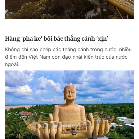
Hàng 'pha ke' bôi bác thắng cảnh 'xịn'
Không chỉ sao chép các thắng cảnh trong nước, nhiều
điểm đến Việt Nam còn đạo nhái kiến trúc của nước
ngoài.