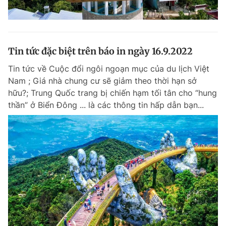
Tin tức đặc biệt trên báo in ngày 16.9.2022
Tin tức về Cuộc đổi ngôi ngoạn mục của du lịch Việt
Nam ; Giá nhà chung cư sẽ giảm theo thời hạn sở
hữu?; Trung Quốc trang bị chiến hạm tối tân cho “hung
thần” ở Biển Đông ... là các thông tin hấp dẫn bạn...