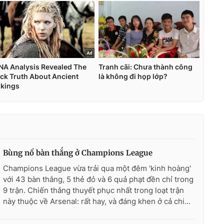
Bùng nổ bàn thắng ở Champions League
Champions League vừa trải qua một đêm 'kinh hoàng'
với 43 bàn thắng, 5 thẻ đỏ và 6 quả phạt đền chỉ trong
9 trận. Chiến thắng thuyết phục nhất trong loạt trận
này thuộc về Arsenal: rất hay, và đáng khen ở cả chi...