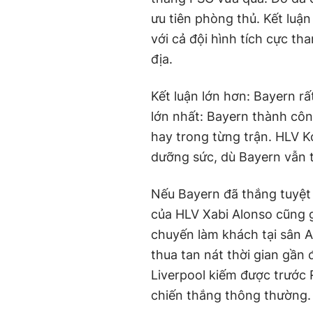
ưu tiên phòng thủ. Kết luậ
với cả đội hình tích cực t
địa.
Kết luận lớn hơn: Bayern rấ
lớn nhất: Bayern thành côn
hay trong từng trận. HLV K
dưỡng sức, dù Bayern vẫn t
Nếu Bayern đã thắng tuyệt 
của HLV Xabi Alonso cũng 
chuyến làm khách tại sân An
thua tan nát thời gian gần 
Liverpool kiếm được trước 
chiến thắng thông thường.