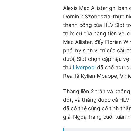
Alexis Mac Allister ghi bàn
Dominik Szoboszlai thực hiệ
thành công của HLV Slot tr
thức cũ của hàng tiền vệ, 
Mac Allister, đẩy Florian Wi
phải hy sinh vị trí của cầ
dưới, Slot chọn cặp hậu v
thủ
Liverpool
đã chế ngự đư
Real là Kylian Mbappe, Vini
Thắng liền 2 trận và không 
đó), và thắng được cả HLV 
đã có thể củng cố tinh thầ
giải Ngoại hạng cuối tuần n