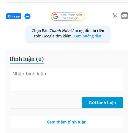
Chia sẻ
Chọn Báo
Thanh Niên
làm
nguồn ưu tiên
trên Google tìm kiếm.
Xem hướng dẫn.
Bình luận (
0
)
Gửi bình luận
Xem thêm bình luận