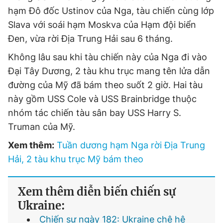
hạm Đô đốc Ustinov của Nga, tàu chiến cùng lớp
Slava với soái hạm Moskva của Hạm đội biển
Đen, vừa rời Địa Trung Hải sau 6 tháng.
Không lâu sau khi tàu chiến này của Nga đi vào
Đại Tây Dương, 2 tàu khu trục mang tên lửa dẫn
đường của Mỹ đã bám theo suốt 2 giờ. Hai tàu
này gồm USS Cole và USS Brainbridge thuộc
nhóm tác chiến tàu sân bay USS Harry S.
Truman của Mỹ.
Xem thêm:
Tuần dương hạm Nga rời Địa Trung
Hải, 2 tàu khu trục Mỹ bám theo
Xem thêm diễn biến chiến sự
Ukraine:
Chiến sự ngày 182: Ukraine chê hệ