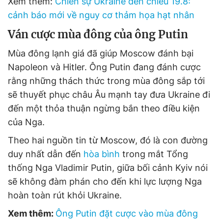
Xem thêm:
Chiến sự Ukraine đến chiều 19.8:
cảnh báo mới về nguy cơ thảm họa hạt nhân
Ván cược mùa đông của ông Putin
Mùa đông lạnh giá đã giúp Moscow đánh bại
Napoleon và Hitler. Ông Putin đang đánh cược
rằng những thách thức trong mùa đông sắp tới
sẽ thuyết phục châu Âu mạnh tay đưa Ukraine đi
đến một thỏa thuận ngừng bắn theo điều kiện
của Nga.
Theo hai nguồn tin từ Moscow, đó là con đường
duy nhất dẫn đến
hòa bình
trong mắt Tổng
thống Nga Vladimir Putin, giữa bối cảnh Kyiv nói
sẽ không đàm phán cho đến khi lực lượng Nga
hoàn toàn rút khỏi Ukraine.
Xem thêm:
Ông Putin đặt cược vào mùa đông