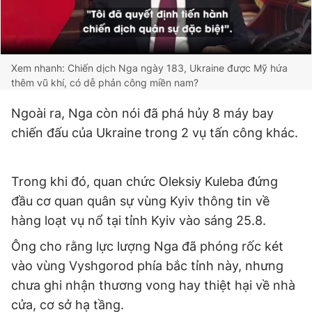
Xem nhanh: Chiến dịch Nga ngày 183, Ukraine được Mỹ hứa
thêm vũ khí, có dễ phản công miền nam?
Ngoài ra, Nga còn nói đã phá hủy 8 máy bay
chiến đấu của Ukraine trong 2 vụ tấn công khác.
Trong khi đó, quan chức Oleksiy Kuleba đứng
đầu cơ quan quân sự vùng Kyiv thông tin về
hàng loạt vụ nổ tại tỉnh Kyiv vào sáng 25.8.
Ông cho rằng lực lượng Nga đã phóng rốc két
vào vùng Vyshgorod phía bắc tỉnh này, nhưng
chưa ghi nhận thương vong hay thiệt hại về nhà
cửa, cơ sở hạ tầng.