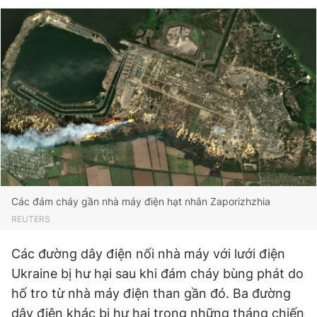
Các đám cháy gần nhà máy điện hạt nhân Zaporizhzhia
REUTERS
Các đường dây điện nối nhà máy với lưới điện
Ukraine bị hư hại sau khi đám cháy bùng phát do
hố tro từ nhà máy điện than gần đó. Ba đường
dây điện khác bị hư hại trong những tháng chiến