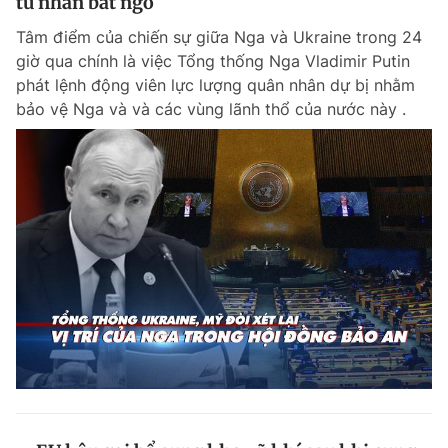
tù nhân bất ngờ
Tâm điểm của chiến sự giữa Nga và Ukraine trong 24
giờ qua chính là việc Tổng thống Nga Vladimir Putin
phát lệnh động viên lực lượng quân nhân dự bị nhằm
bảo vệ Nga và và các vùng lãnh thổ của nước này .