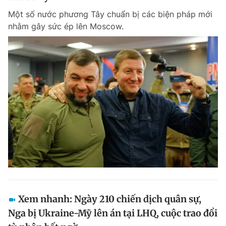
Một số nước phương Tây chuẩn bị các biện pháp mới
nhằm gây sức ép lên Moscow.
Xem nhanh: Ngày 210 chiến dịch quân sự,
Nga bị Ukraine-Mỹ lên án tại LHQ, cuộc trao đổi