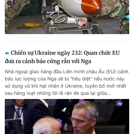
Chiến sự Ukraine ngày 232: Quan chức EU
đưa ra cảnh báo cứng rắn với Nga
Nhà ngoại giao hàng đầu Liên minh châu Âu (EU) cảnh
báo lực lượng của Nga sẽ bị "tiêu diệt" nếu nước này
sử dụng vũ khí hạt nhân ở Ukraine, tuyên bố mới nhất
sau hàng loạt những lời lẽ răn đe qua lại giữa...