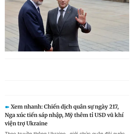
Xem nhanh: Chiến dịch quân sự ngày 217,
Nga xúc tiến sáp nhập, Mỹ thêm tỉ USD vũ khí
viện trợ Ukraine
Theo truyền thông Ukraine , giới chức quân đội nước