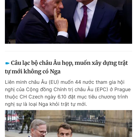
Câu lạc bộ châu Âu họp, muốn xây dựng trật
tự mới không có Nga
Liên minh châu Âu (EU) muốn 44 nước tham gia hội
nghị của Cộng đồng Chính trị châu Âu (EPC) ở Prague
thuộc CH Czech ngày 6.10 đặt mục tiêu chương trình
nghị sự là loại Nga khỏi trật tự mới.