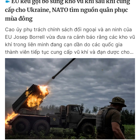
EU kêu gọi bổ sung kho vũ khí sau khi cung
cấp cho Ukraine, NATO tìm nguồn quân phục
mùa đông
Cao ủy phụ trách chính sách đối ngoại và an ninh của
EU Josep Borrell vừa đưa ra cảnh báo rằng các kho vũ
khí trong liên minh đang cạn dần do các quốc gia
thành viên tiếp tục cung cấp vũ khí và đạn dược cho...