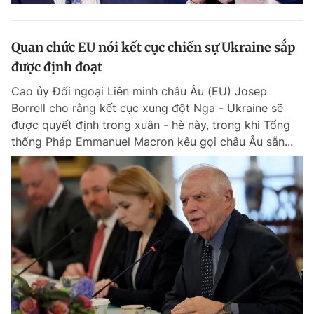
Quan chức EU nói kết cục chiến sự Ukraine sắp
được định đoạt
Cao ủy Đối ngoại Liên minh châu Âu (EU) Josep
Borrell cho rằng kết cục xung đột Nga - Ukraine sẽ
được quyết định trong xuân - hè này, trong khi Tổng
thống Pháp Emmanuel Macron kêu gọi châu Âu sẵn...