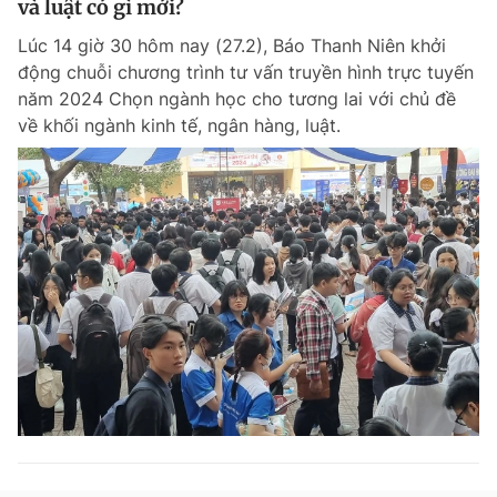
và luật có gì mới?
Lúc 14 giờ 30 hôm nay (27.2), Báo Thanh Niên khởi
động chuỗi chương trình tư vấn truyền hình trực tuyến
năm 2024 Chọn ngành học cho tương lai với chủ đề
về khối ngành kinh tế, ngân hàng, luật.