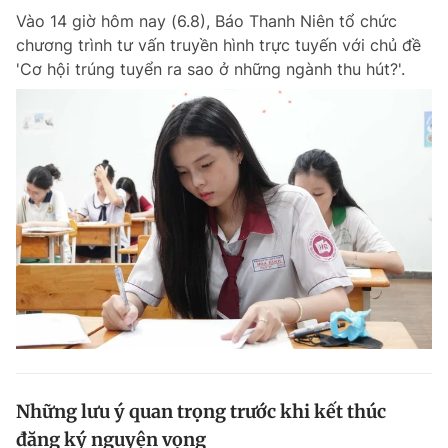
Vào 14 giờ hôm nay (6.8), Báo Thanh Niên tổ chức
chương trình tư vấn truyền hình trực tuyến với chủ đề
'Cơ hội trúng tuyển ra sao ở những ngành thu hút?'.
Những lưu ý quan trọng trước khi kết thúc
đăng ký nguyện vọng