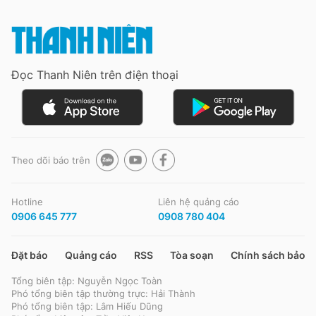
Đọc Thanh Niên trên điện thoại
Theo dõi báo trên
Hotline
Liên hệ quảng cáo
0906 645 777
0908 780 404
Đặt báo
Quảng cáo
RSS
Tòa soạn
Chính sách bảo m
Tổng biên tập: Nguyễn Ngọc Toàn
Phó tổng biên tập thường trực: Hải Thành
Phó tổng biên tập: Lâm Hiếu Dũng