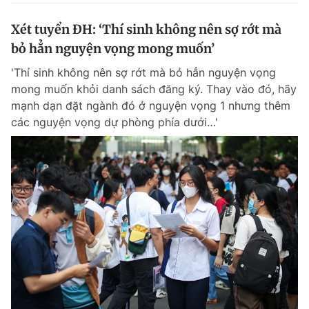
Xét tuyển ĐH: ‘Thí sinh không nên sợ rớt mà
bỏ hẳn nguyện vọng mong muốn’
'Thí sinh không nên sợ rớt mà bỏ hẳn nguyện vọng
mong muốn khỏi danh sách đăng ký. Thay vào đó, hãy
mạnh dạn đặt ngành đó ở nguyện vọng 1 nhưng thêm
các nguyện vọng dự phòng phía dưới…'