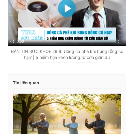
0:00
BẢN TIN SỨC KHỎE 29.9: Uống cà phê khi bụng rỗng có
hại? | 5 hiểm họa khôn lường từ cơn giận dữ
Tin liên quan