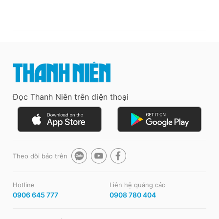
Đọc Thanh Niên trên điện thoại
Theo dõi báo trên
Hotline
Liên hệ quảng cáo
0906 645 777
0908 780 404