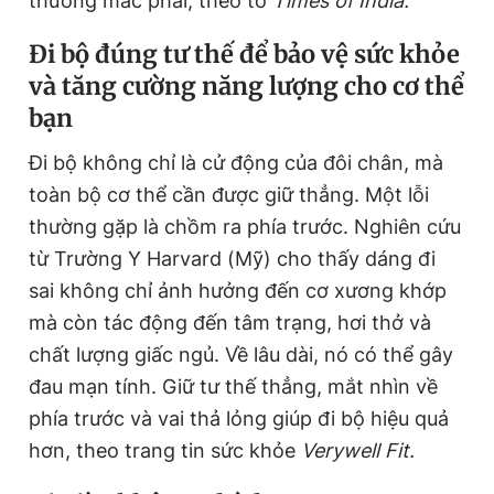
thường mắc phải, theo tờ
Times of India.
Đi bộ đúng tư thế để bảo vệ sức khỏe
Đọc Thanh Niên trên điện thoại
và tăng cường năng lượng cho cơ thể
bạn
Đi bộ không chỉ là cử động của đôi chân, mà
toàn bộ cơ thể cần được giữ thẳng. Một lỗi
Theo dõi báo trên
thường gặp là chồm ra phía trước. Nghiên cứu
từ Trường Y Harvard (Mỹ) cho thấy dáng đi
Hotline
Liên hệ quảng cáo
sai không chỉ ảnh hưởng đến cơ xương khớp
0906 645 777
0908 780 404
mà còn tác động đến tâm trạng, hơi thở và
chất lượng giấc ngủ. Về lâu dài, nó có thể gây
Đặt báo
Quảng cáo
RSS
Tòa soạn
Chính sách bảo
đau mạn tính. Giữ tư thế thẳng, mắt nhìn về
Tổng biên tập: Nguyễn Ngọc Toàn
phía trước và vai thả lỏng giúp đi bộ hiệu quả
Phó tổng biên tập thường trực: Hải Thành
Phó tổng biên tập: Lâm Hiếu Dũng
hơn, theo trang tin sức khỏe
Verywell Fit.
Phó tổng biên tập: Trần Việt Hưng
Tổng thư ký tòa soạn: Đức Trung