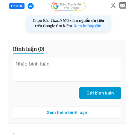
Chia sẻ
Chọn Báo
Thanh Niên
làm
nguồn ưu tiên
trên Google tìm kiếm.
Xem hướng dẫn.
Bình luận (
0
)
Gửi bình luận
Xem thêm bình luận