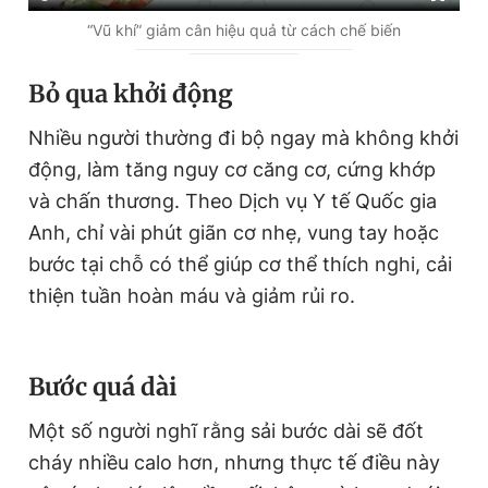
“Vũ khí” giảm cân hiệu quả từ cách chế biến
Bỏ qua khởi động
Nhiều người thường đi bộ ngay mà không khởi
động, làm tăng nguy cơ căng cơ, cứng khớp
và chấn thương. Theo Dịch vụ Y tế Quốc gia
Anh, chỉ vài phút giãn cơ nhẹ, vung tay hoặc
bước tại chỗ có thể giúp cơ thể thích nghi, cải
thiện tuần hoàn máu và giảm rủi ro.
Bước quá dài
Một số người nghĩ rằng sải bước dài sẽ đốt
cháy nhiều calo hơn, nhưng thực tế điều này