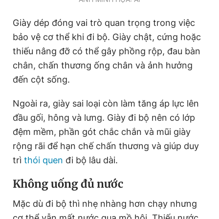
Giày dép đóng vai trò quan trọng trong việc
bảo vệ cơ thể khi đi bộ. Giày chật, cứng hoặc
thiếu nâng đỡ có thể gây phồng rộp, đau bàn
chân, chấn thương ống chân và ảnh hưởng
đến cột sống.
Ngoài ra, giày sai loại còn làm tăng áp lực lên
đầu gối, hông và lưng. Giày đi bộ nên có lớp
đệm mềm, phần gót chắc chắn và mũi giày
rộng rãi để hạn chế chấn thương và giúp duy
trì
thói quen
đi bộ lâu dài.
Không uống đủ nước
Mặc dù đi bộ thì nhẹ nhàng hơn chạy nhưng
cơ thể vẫn mất nước qua mồ hôi. Thiếu nước