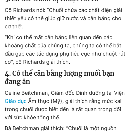
Cô Richards nói: “Chuối chứa các chất điện giải
thiết yếu có thể giúp giữ nước và cân bằng cho
cơ thể”.
“Khi cơ thể mất cân bằng liên quan đến các
khoáng chất của chúng ta, chúng ta có thể bắt
đầu gặp các tác dụng phụ tiêu cực như chuột rút
cơ", cô Richards giải thích.
4. Có thể cân bằng lượng muối bạn
đang ăn
Celine Beitchman, Giám đốc Dinh dưỡng tại Viện
Giáo dục
Ẩm thực (Mỹ), giải thích rằng mức kali
trong chuối được biết đến là rất quan trọng đối
với sức khỏe tổng thể.
Bà Beitchman giải thích: “Chuối là một nguồn