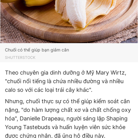
Chuối có thể giúp bạn giảm cân
SHUTTERSTOCK
Theo chuyên gia dinh dưỡng ở Mỹ Mary Wirtz,
"chuối nổi tiếng là chứa nhiều đường và nhiều
calo so với các loại trái cây khác".
Nhưng, chuối thực sự có thể giúp kiểm soát cân
nặng, "do hàm lượng chất xơ và chất chống oxy
hóa", Danielle Drapeau, người sáng lập Shaping
Young Tastebuds và huấn luyện viên sức khỏe
được chứng nhận, đã ủng hộ điều này.