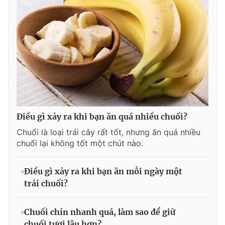
Điều gì xảy ra khi bạn ăn quá nhiều chuối?
Chuối là loại trái cây rất tốt, nhưng ăn quá nhiều
chuối lại không tốt một chút nào.
Điều gì xảy ra khi bạn ăn mỗi ngày một
trái chuối?
Chuối chín nhanh quá, làm sao để giữ
chuối tươi lâu hơn?