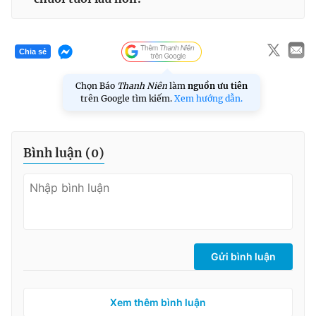
Chia sẻ
Chọn Báo
Thanh Niên
làm
nguồn ưu tiên
trên Google tìm kiếm.
Xem hướng dẫn.
Bình luận (
0
)
Gửi bình luận
Xem thêm bình luận