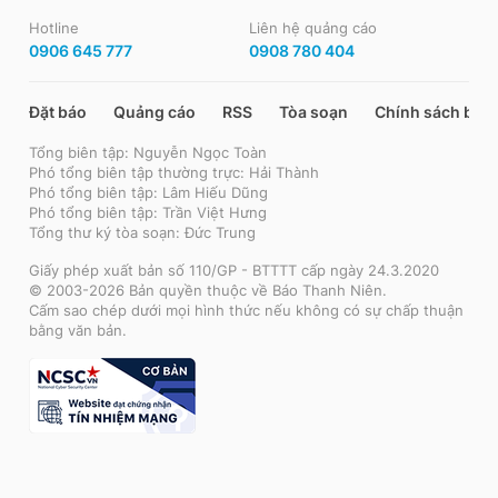
Hotline
Liên hệ quảng cáo
0906 645 777
0908 780 404
Đặt báo
Quảng cáo
RSS
Tòa soạn
Chính sách bảo
Tổng biên tập: Nguyễn Ngọc Toàn
Phó tổng biên tập thường trực: Hải Thành
Phó tổng biên tập: Lâm Hiếu Dũng
Phó tổng biên tập: Trần Việt Hưng
Tổng thư ký tòa soạn: Đức Trung
Giấy phép xuất bản số 110/GP - BTTTT cấp ngày 24.3.2020
© 2003-2026 Bản quyền thuộc về Báo Thanh Niên.
Cấm sao chép dưới mọi hình thức nếu không có sự chấp thuận
bằng văn bản.