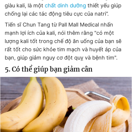
giàu kali, là một
chất dinh dưỡng
thiết yếu giúp
chống lại các tác động tiêu cực của natri”.
Tiến sĩ Chun Tang từ Pall Mall Medical nhấn
mạnh lợi ích của kali, nói thêm rằng "có một
lượng kali tốt trong chế độ ăn uống của bạn sẽ
rất tốt cho sức khỏe tim mạch và huyết áp của
bạn, giúp giảm nguy cơ đột quỵ và bệnh tim".
5. Có thể giúp bạn giảm cân