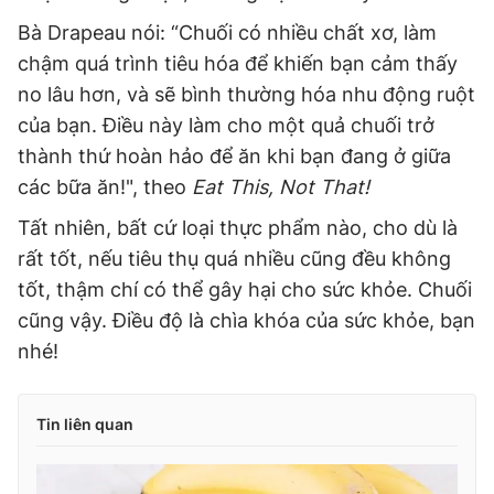
Bà Drapeau nói: “Chuối có nhiều chất xơ, làm
chậm quá trình tiêu hóa để khiến bạn cảm thấy
no lâu hơn, và sẽ bình thường hóa nhu động ruột
của bạn. Điều này làm cho một quả chuối trở
thành thứ hoàn hảo để ăn khi bạn đang ở giữa
các bữa ăn!", theo
Eat This, Not That!
Tất nhiên, bất cứ loại thực phẩm nào, cho dù là
rất tốt, nếu tiêu thụ quá nhiều cũng đều không
tốt, thậm chí có thể gây hại cho sức khỏe. Chuối
cũng vậy. Điều độ là chìa khóa của sức khỏe, bạn
nhé!
Tin liên quan