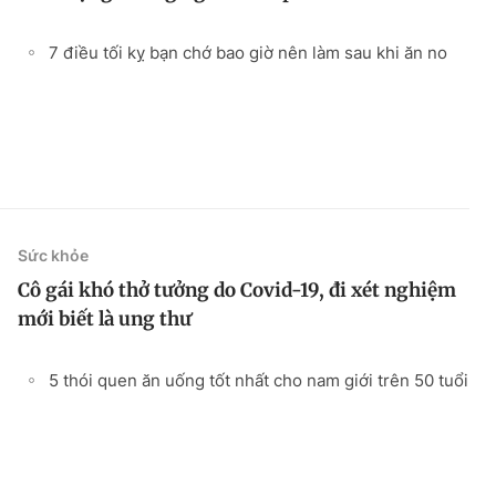
7 điều tối kỵ bạn chớ bao giờ nên làm sau khi ăn no
Sức khỏe
Cô gái khó thở tưởng do Covid-19, đi xét nghiệm
mới biết là ung thư
5 thói quen ăn uống tốt nhất cho nam giới trên 50 tuổi