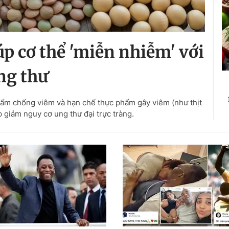
 cơ thể 'miễn nhiễm' với
ng thư
hẩm chống viêm và hạn chế thực phẩm gây viêm (như thịt
p giảm nguy cơ ung thư đại trực tràng.