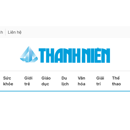
ch
Liên hệ
Sức
Giới
Giáo
Du
Văn
Giải
Thể
khỏe
trẻ
dục
lịch
hóa
trí
thao