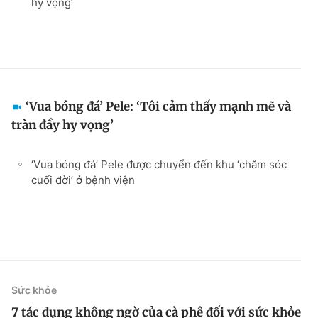
hy vọng’
‘Vua bóng đá’ Pele: ‘Tôi cảm thấy mạnh mẽ và
tràn đầy hy vọng’
‘Vua bóng đá’ Pele được chuyển đến khu ‘chăm sóc
cuối đời’ ở bệnh viện
Sức khỏe
7 tác dụng không ngờ của cà phê đối với sức khỏe