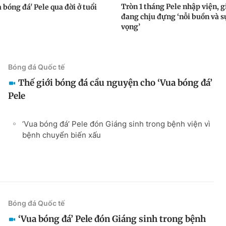
Tròn 1 tháng Pele nhập viện, g
 bóng đá' Pele qua đời ở tuổi
đang chịu đựng ‘nỗi buồn và s
vọng’
Bóng đá Quốc tế
Thế giới bóng đá cầu nguyện cho ‘Vua bóng đá’
Pele
‘Vua bóng đá’ Pele đón Giáng sinh trong bệnh viện vì
bệnh chuyển biến xấu
Bóng đá Quốc tế
‘Vua bóng đá’ Pele đón Giáng sinh trong bệnh