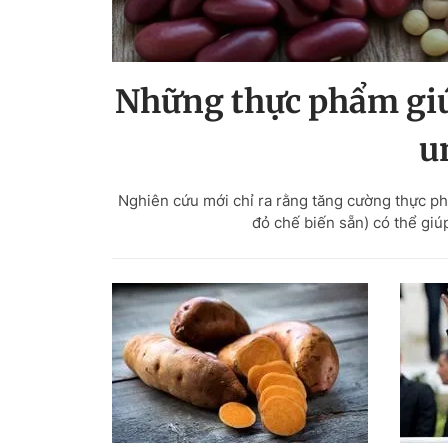
Những thực phẩm giúp
u
Nghiên cứu mới chỉ ra rằng tăng cường thực p
đỏ chế biến sẵn) có thể giú