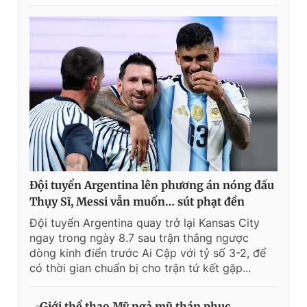
Đội tuyển Argentina lên phương án nóng đấu
Thụy Sĩ, Messi vẫn muốn… sút phạt đền
Đội tuyển Argentina quay trở lại Kansas City
ngay trong ngày 8.7 sau trận thắng ngược
dòng kinh điển trước Ai Cập với tỷ số 3-2, để
có thời gian chuẩn bị cho trận tứ kết gặp...
Giới thể thao Mỹ ngả mũ thán phục