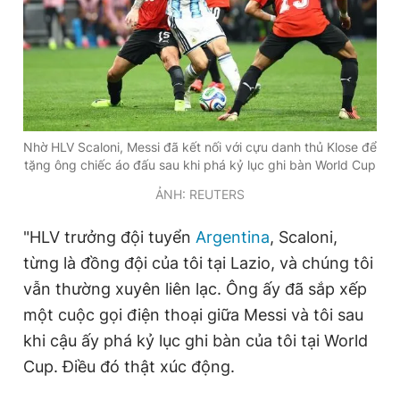
Nhờ HLV Scaloni, Messi đã kết nối với cựu danh thủ Klose để
tặng ông chiếc áo đấu sau khi phá kỷ lục ghi bàn World Cup
ẢNH: REUTERS
"HLV trưởng đội tuyển
Argentina
, Scaloni,
từng là đồng đội của tôi tại Lazio, và chúng tôi
vẫn thường xuyên liên lạc. Ông ấy đã sắp xếp
một cuộc gọi điện thoại giữa Messi và tôi sau
khi cậu ấy phá kỷ lục ghi bàn của tôi tại World
Cup. Điều đó thật xúc động.