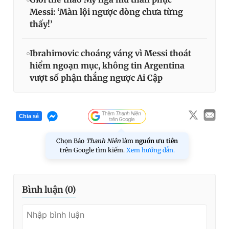
Messi: ‘Màn lội ngược dòng chưa từng
thấy!’
Ibrahimovic choáng váng vì Messi thoát
hiểm ngoạn mục, không tin Argentina
vượt số phận thắng ngược Ai Cập
Chia sẻ
Chọn Báo
Thanh Niên
làm
nguồn ưu tiên
trên Google tìm kiếm.
Xem hướng dẫn.
Bình luận (
0
)