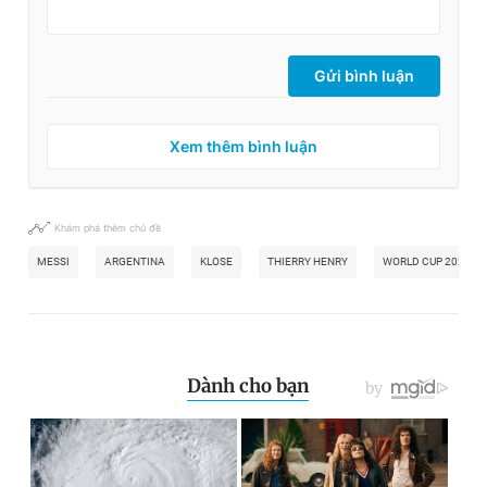
Gửi bình luận
Xem thêm bình luận
Khám phá thêm chủ đề
MESSI
ARGENTINA
KLOSE
THIERRY HENRY
WORLD CUP 2026