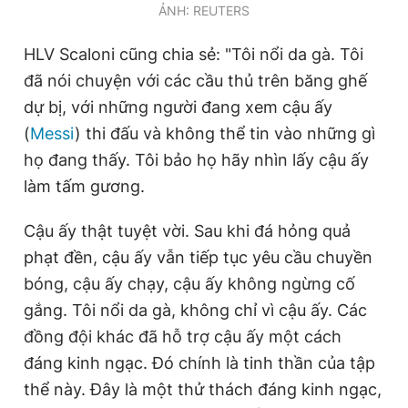
ẢNH: REUTERS
HLV Scaloni cũng chia sẻ: "Tôi nổi da gà. Tôi
đã nói chuyện với các cầu thủ trên băng ghế
dự bị, với những người đang xem cậu ấy
(
Messi
) thi đấu và không thể tin vào những gì
họ đang thấy. Tôi bảo họ hãy nhìn lấy cậu ấy
làm tấm gương.
Cậu ấy thật tuyệt vời. Sau khi đá hỏng quả
phạt đền, cậu ấy vẫn tiếp tục yêu cầu chuyền
bóng, cậu ấy chạy, cậu ấy không ngừng cố
gắng. Tôi nổi da gà, không chỉ vì cậu ấy. Các
đồng đội khác đã hỗ trợ cậu ấy một cách
đáng kinh ngạc. Đó chính là tinh thần của tập
thể này. Đây là một thử thách đáng kinh ngạc,