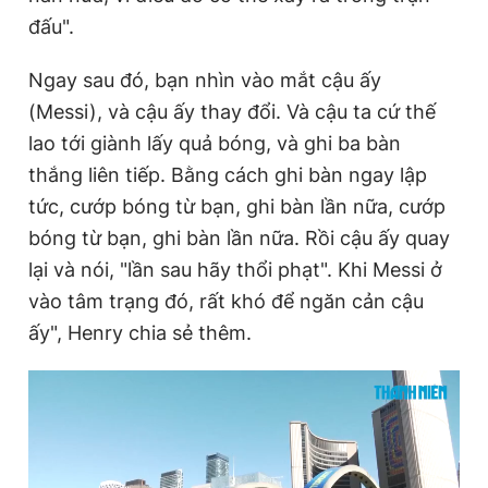
đấu".
Ngay sau đó, bạn nhìn vào mắt cậu ấy
(Messi), và cậu ấy thay đổi. Và cậu ta cứ thế
lao tới giành lấy quả bóng, và ghi ba bàn
thắng liên tiếp. Bằng cách ghi bàn ngay lập
tức, cướp bóng từ bạn, ghi bàn lần nữa, cướp
bóng từ bạn, ghi bàn lần nữa. Rồi cậu ấy quay
lại và nói, "lần sau hãy thổi phạt". Khi Messi ở
vào tâm trạng đó, rất khó để ngăn cản cậu
ấy", Henry chia sẻ thêm.