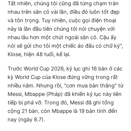
Tất nhiên, chúng tôi cũng đã từng chạm trán
nhau trên sân cỏ vài lần, điều đó luôn tốt đẹp
và tôn trọng. Tuy nhiên, cuộc gọi điện thoại
này là lần đầu tiên chúng tôi nói chuyện với
nhau lâu hơn một chút ngoài sân cỏ. Cậu ấy
nói sẽ gửi cho tôi một chiếc áo đấu có chữ ký",
Klose, hiện 48 tuổi, kể lại.
Trước World Cup 2026, kỷ lục ghi 16 bàn ở các
kỳ World Cup của Klose đứng vững trong rất
nhiều năm. Nhưng rồi, "cơn mưa bàn thắng" từ
Messi, Mbappe (Pháp) đã khiến kỷ lục này liên
tiếp bị phá vỡ. Trong đó, Messi đã ghi tổng
cộng 21 bàn, còn Mbappe là 19 bàn tính đến
nay (ngày 8.7).