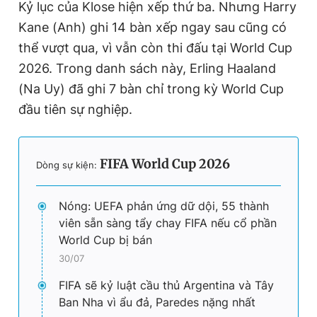
Kỷ lục của Klose hiện xếp thứ ba. Nhưng Harry
Kane (Anh) ghi 14 bàn xếp ngay sau cũng có
thể vượt qua, vì vẫn còn thi đấu tại World Cup
2026. Trong danh sách này, Erling Haaland
(Na Uy) đã ghi 7 bàn chỉ trong kỳ World Cup
đầu tiên sự nghiệp.
FIFA World Cup 2026
Dòng sự kiện:
Nóng: UEFA phản ứng dữ dội, 55 thành
viên sẵn sàng tẩy chay FIFA nếu cổ phần
World Cup bị bán
30/07
FIFA sẽ kỷ luật cầu thủ Argentina và Tây
Ban Nha vì ẩu đả, Paredes nặng nhất