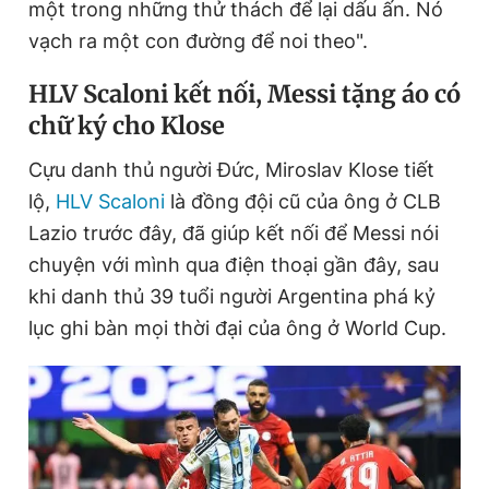
một trong những thử thách để lại dấu ấn. Nó
vạch ra một con đường để noi theo".
HLV Scaloni kết nối, Messi tặng áo có
chữ ký cho Klose
Cựu danh thủ người Đức, Miroslav Klose tiết
lộ,
HLV Scaloni
là đồng đội cũ của ông ở CLB
Lazio trước đây, đã giúp kết nối để Messi nói
chuyện với mình qua điện thoại gần đây, sau
khi danh thủ 39 tuổi người Argentina phá kỷ
lục ghi bàn mọi thời đại của ông ở World Cup.