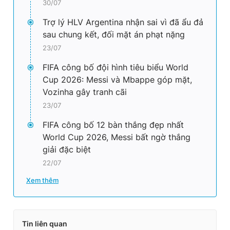
30/07
Trợ lý HLV Argentina nhận sai vì đã ẩu đả
sau chung kết, đối mặt án phạt nặng
23/07
FIFA công bố đội hình tiêu biểu World
Cup 2026: Messi và Mbappe góp mặt,
Vozinha gây tranh cãi
23/07
FIFA công bố 12 bàn thắng đẹp nhất
World Cup 2026, Messi bất ngờ thắng
giải đặc biệt
22/07
Xem thêm
Tin liên quan