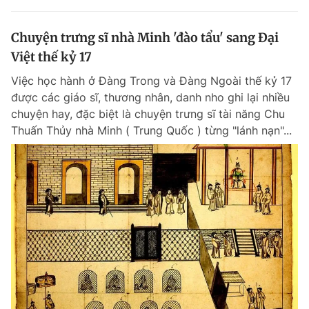
Chuyện trưng sĩ nhà Minh 'đào tẩu' sang Đại
Việt thế kỷ 17
Việc học hành ở Đàng Trong và Đàng Ngoài thế kỷ 17
được các giáo sĩ, thương nhân, danh nho ghi lại nhiều
chuyện hay, đặc biệt là chuyện trưng sĩ tài năng Chu
Thuấn Thủy nhà Minh ( Trung Quốc ) từng "lánh nạn"...