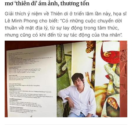
mơ ‘thiên di’ ám ảnh, thương tổn
Giải thích ý niệm về Thiên di ở triển lãm lần này, họa sĩ
Lê Minh Phong cho biết: “Có những cuộc chuyển dời
thuần về mặt địa lý, từ sự lay động trong tâm thức,
nhưng cũng có khi đến từ sự tác động của tha nhân”.