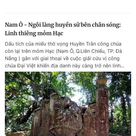
Nam Ô - Ngôi làng huyền sử bên chân sóng:
Linh thiêng mỏm Hạc
Dấu tích của miếu thờ vọng Huyền Trân công chúa
còn lại trên mỏm Hạc (Nam Ô, Q.Liên Chiểu, TP. Đà
Nẵng ) gắn với giai thoại về cuộc giải cứu vị công
chúa Đại Việt khiến địa danh này càng trở nên linh...