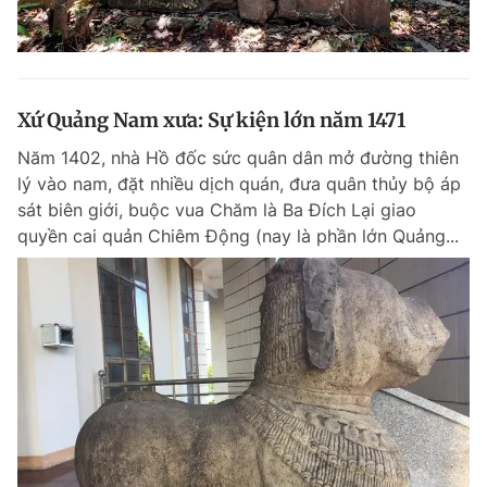
Xứ Quảng Nam xưa: Sự kiện lớn năm 1471
Năm 1402, nhà Hồ đốc sức quân dân mở đường thiên
lý vào nam, đặt nhiều dịch quán, đưa quân thủy bộ áp
sát biên giới, buộc vua Chăm là Ba Đích Lại giao
quyền cai quản Chiêm Ðộng (nay là phần lớn Quảng...