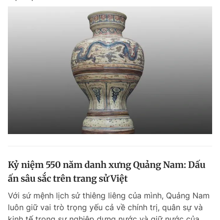
Kỷ niệm 550 năm danh xưng Quảng Nam: Dấu
ấn sâu sắc trên trang sử Việt
Với sứ mệnh lịch sử thiêng liêng của mình, Quảng Nam
luôn giữ vai trò trọng yếu cả về chính trị, quân sự và
kinh tế trong sự nghiệp dựng nước và giữ nước của