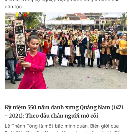
dân tộc.
Kỷ niệm 550 năm danh xưng Quảng Nam (1471
- 2021): Theo dấu chân người mở cõi
Lê Thánh Tông là một bậc minh quân. Biên giới của