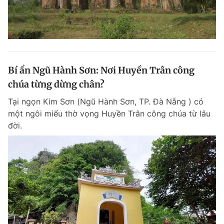
Bí ẩn Ngũ Hành Sơn: Nơi Huyền Trân công
chúa từng dừng chân?
Tại ngọn Kim Sơn (Ngũ Hành Sơn, TP. Đà Nẵng ) có
một ngôi miếu thờ vọng Huyền Trân công chúa từ lâu
đời.