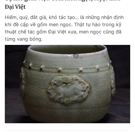
Đại Việt
Hiếm, quý, đắt giá, khó tác tạo... là những nhận định
khi đề cập về gốm men ngọc. Thật tự hào trong kỹ
thuật chế tác gốm Đại Việt xưa, men ngọc cũng đã
từng vang bóng.