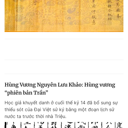
Hùng Vương Nguyên Lưu Khảo: Hùng vương
“phiên bản Trần”
Học giả khuyết danh ở cuối thế kỷ 14 đã bổ sung sự
thiếu sót của Đại Việt sử ký bằng một đoạn lịch sử
nước ta trước thời nhà Triệu.