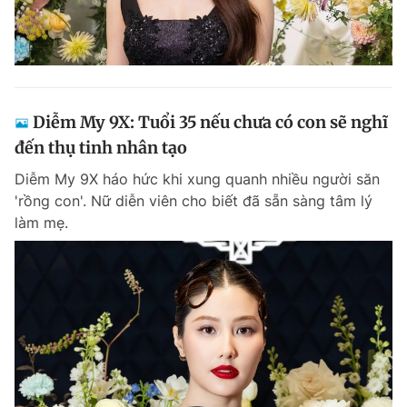
Diễm My 9X: Tuổi 35 nếu chưa có con sẽ nghĩ
đến thụ tinh nhân tạo
Diễm My 9X háo hức khi xung quanh nhiều người săn
'rồng con'. Nữ diễn viên cho biết đã sẵn sàng tâm lý
làm mẹ.