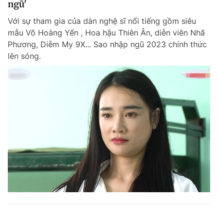
ngũ'
Với sự tham gia của dàn nghệ sĩ nổi tiếng gồm siêu
mẫu Võ Hoàng Yến , Hoa hậu Thiên Ân, diễn viên Nhã
Phương, Diễm My 9X... Sao nhập ngũ 2023 chính thức
lên sóng.