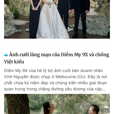
Ảnh cưới lãng mạn của Diễm My 9X và chồng
Việt kiều
Diễm My 9X vừa hé lộ bộ ảnh cưới bên doanh nhân
Vinh Nguyễn được chụp ở Melbourne (Úc). Đây là nơi
chất chứa kỷ niệm đẹp và chứng kiến nhiều giai đoạn
quan trọng trong chặng đường yêu đương của cặp...