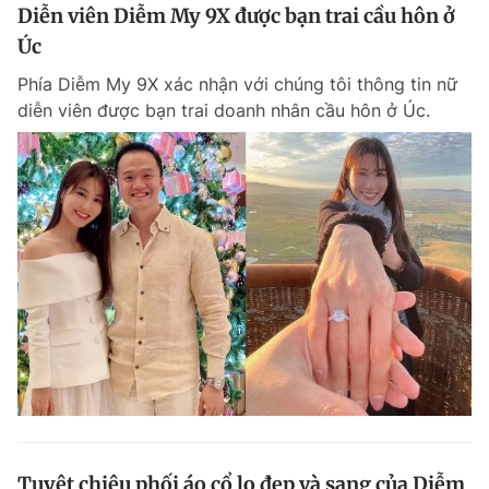
Diễn viên Diễm My 9X được bạn trai cầu hôn ở
Úc
Phía Diễm My 9X xác nhận với chúng tôi thông tin nữ
diễn viên được bạn trai doanh nhân cầu hôn ở Úc.
Tuyệt chiêu phối áo cổ lọ đẹp và sang của Diễm