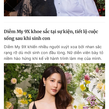
Diễm My 9X khoe sắc tại sự kiện, tiết lộ cuộc
sống sau khi sinh con
Diễm My 9X khiến nhiều người xuýt xoa bởi nhan sắc
rạng rỡ dù mới sinh con đầu lòng. Nữ diễn viên bày tỏ
niềm hào hứng khi kể về hành trình làm mẹ của mình.