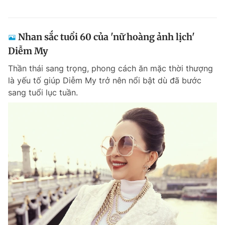
Nhan sắc tuổi 60 của 'nữ hoàng ảnh lịch'
Diễm My
Thần thái sang trọng, phong cách ăn mặc thời thượng
là yếu tố giúp Diễm My trở nên nổi bật dù đã bước
sang tuổi lục tuần.