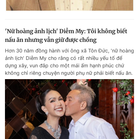
'Nữ hoàng ảnh lịch' Diễm My: Tôi không biết
nấu ăn nhưng vẫn giữ được chồng
Hơn 30 năm đồng hành với ông xã Tôn Đức, 'nữ hoàng
ảnh lịch' Diễm My cho rằng có rất nhiều yếu tố để
dựng xây, vun đắp cho một mái ấm hạnh phúc chứ
không chỉ riêng chuyện người phụ nữ phải biết nấu ăn.