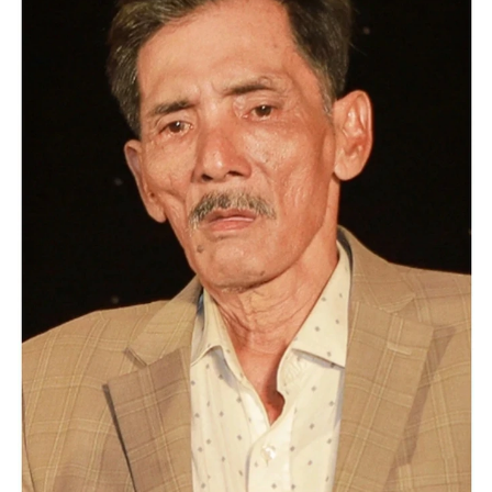
Giấy phép xuất bản số 110/GP - BTTTT cấp ngày 24.3.2020
© 2003-2026 Bản quyền thuộc về Báo Thanh Niên. Cấm sao chép
dưới mọi hình thức nếu không có sự chấp thuận bằng văn bản.
Phát triển bởi ePi Technologies, JSC.