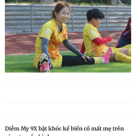
Diễm My 9X bật khóc kể biến cố mất mẹ trên