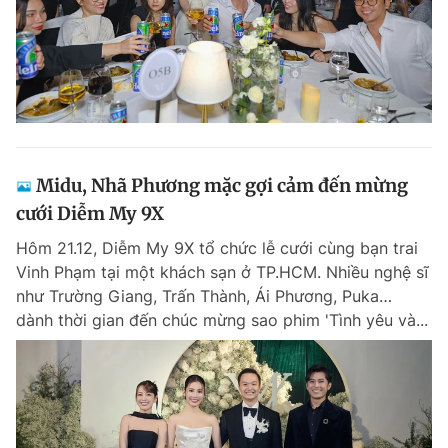
Midu, Nhã Phương mặc gợi cảm đến mừng
cưới Diễm My 9X
Hôm 21.12, Diễm My 9X tổ chức lễ cưới cùng bạn trai
Vinh Phạm tại một khách sạn ở TP.HCM. Nhiều nghệ sĩ
như Trường Giang, Trấn Thành, Ái Phương, Puka…
dành thời gian đến chúc mừng sao phim 'Tình yêu và...