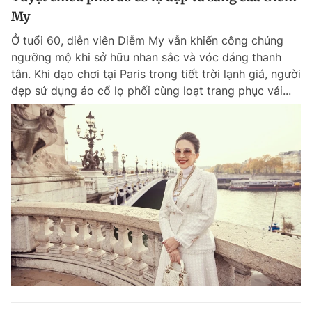
My
Ở tuổi 60, diễn viên Diễm My vẫn khiến công chúng
ngưỡng mộ khi sở hữu nhan sắc và vóc dáng thanh
tân. Khi dạo chơi tại Paris trong tiết trời lạnh giá, người
đẹp sử dụng áo cổ lọ phối cùng loạt trang phục vải...