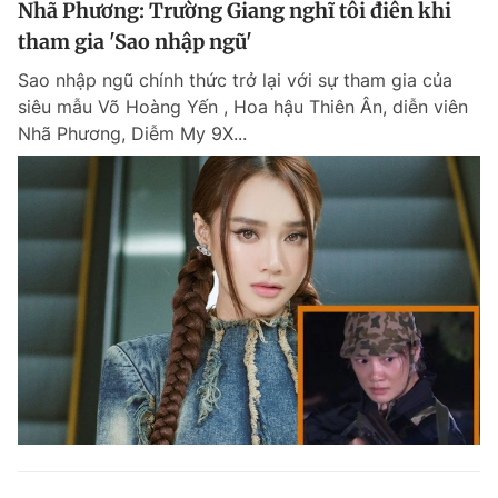
Nhã Phương: Trường Giang nghĩ tôi điên khi
tham gia 'Sao nhập ngũ'
Sao nhập ngũ chính thức trở lại với sự tham gia của
siêu mẫu Võ Hoàng Yến , Hoa hậu Thiên Ân, diễn viên
Nhã Phương, Diễm My 9X...