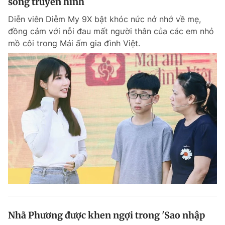
sóng truyền hình
Diễn viên Diễm My 9X bật khóc nức nở nhớ về mẹ,
đồng cảm với nỗi đau mất người thân của các em nhỏ
mồ côi trong Mái ấm gia đình Việt.
Nhã Phương được khen ngợi trong 'Sao nhập