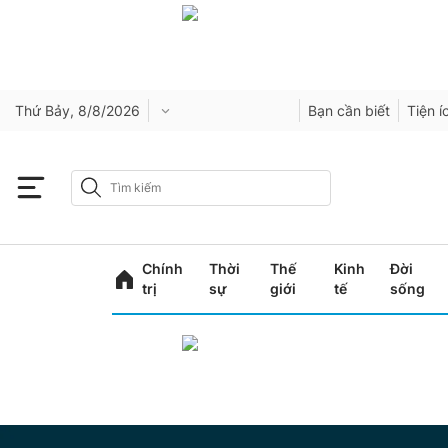
Thứ Bảy, 8/8/2026
Bạn cần biết
Tiện í
Chính
Thời
Thế
Kinh
Đời
trị
sự
giới
tế
sống