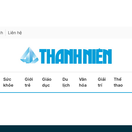
ch
Liên hệ
Sức
Giới
Giáo
Du
Văn
Giải
Thể
khỏe
trẻ
dục
lịch
hóa
trí
thao