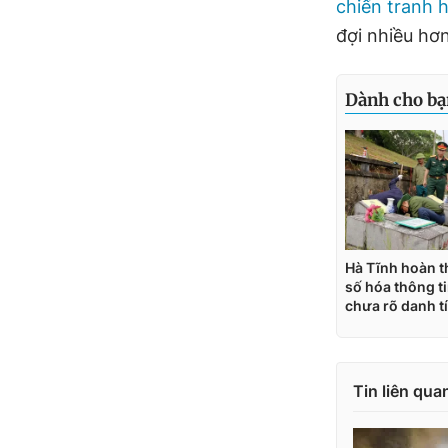
chiến tranh 
đợi nhiều hơn
Tin liên qua