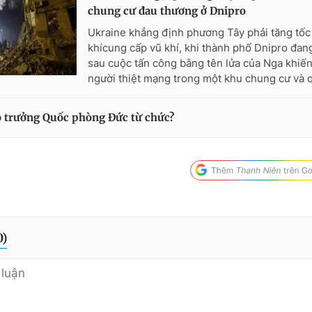
chung cư đau thương ở Dnipro
Ukraine khẳng định phương Tây phải tăng tốc
khícung cấp vũ khí, khi thành phố Dnipro đa
sau cuộc tấn công bằng tên lửa của Nga khiến
người thiệt mạng trong một khu chung cư và q
ộ trưởng Quốc phòng Đức từ chức?
0
)