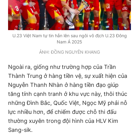
U.23 Việt Nam tự tin hẳn lên sau ngôi vô địch U.23 Đông
Nam Á 2025
ẢNH: ĐỒNG NGUYÊN KHANG
Ngoài ra, giống như trường hợp của Trần
Thành Trung ở hàng tiền vệ, sự xuất hiện của
Nguyễn Thanh Nhàn ở hàng tiền đạo giúp
tăng tính cạnh tranh ở khu vực này, thôi thúc
những Đình Bắc, Quốc Việt, Ngọc Mỹ phải nỗ
lực nhiều hơn, để chiếm được chỗ thi đấu
thường xuyên trong đội hình của HLV Kim
Sang-sik.