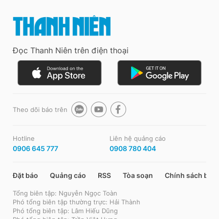
Đọc Thanh Niên trên điện thoại
Theo dõi báo trên
Hotline
Liên hệ quảng cáo
0906 645 777
0908 780 404
Đặt báo
Quảng cáo
RSS
Tòa soạn
Chính sách bảo
Tổng biên tập: Nguyễn Ngọc Toàn
Phó tổng biên tập thường trực: Hải Thành
Phó tổng biên tập: Lâm Hiếu Dũng