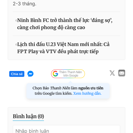
2-3 tháng.
Ninh Bình FC trở thành thế lực ‘đáng sợ’,
càng chơi phong độ càng cao
Lịch thi đấu U.23 Việt Nam mới nhất: Cả
FPT Play và VTV đều phát trực tiếp
Chia sẻ
Chọn Báo
Thanh Niên
làm
nguồn ưu tiên
trên Google tìm kiếm.
Xem hướng dẫn.
Bình luận (
0
)