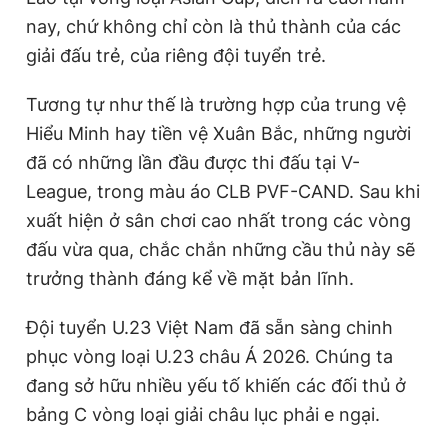
nay, chứ không chỉ còn là thủ thành của các
giải đấu trẻ, của riêng đội tuyển trẻ.
Tương tự như thế là trường hợp của trung vệ
Hiểu Minh hay tiền vệ Xuân Bắc, những người
đã có những lần đầu được thi đấu tại V-
League, trong màu áo CLB PVF-CAND. Sau khi
xuất hiện ở sân chơi cao nhất trong các vòng
đấu vừa qua, chắc chắn những cầu thủ này sẽ
trưởng thành đáng kể về mặt bản lĩnh.
Đội tuyển U.23 Việt Nam đã sẵn sàng chinh
phục vòng loại U.23 châu Á 2026. Chúng ta
đang sở hữu nhiều yếu tố khiến các đối thủ ở
bảng C vòng loại giải châu lục phải e ngại.