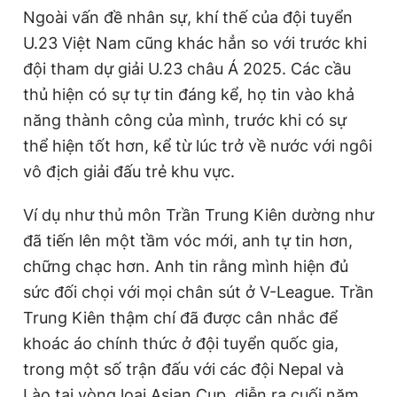
Ngoài vấn đề nhân sự, khí thế của đội tuyển
U.23 Việt Nam cũng khác hẳn so với trước khi
đội tham dự giải U.23 châu Á 2025. Các cầu
thủ hiện có sự tự tin đáng kể, họ tin vào khả
năng thành công của mình, trước khi có sự
thể hiện tốt hơn, kể từ lúc trở về nước với ngôi
vô địch giải đấu trẻ khu vực.
Ví dụ như thủ môn Trần Trung Kiên dường như
đã tiến lên một tầm vóc mới, anh tự tin hơn,
chững chạc hơn. Anh tin rằng mình hiện đủ
sức đối chọi với mọi chân sút ở V-League. Trần
Trung Kiên thậm chí đã được cân nhắc để
khoác áo chính thức ở đội tuyển quốc gia,
trong một số trận đấu với các đội Nepal và
Lào tại vòng loại Asian Cup, diễn ra cuối năm