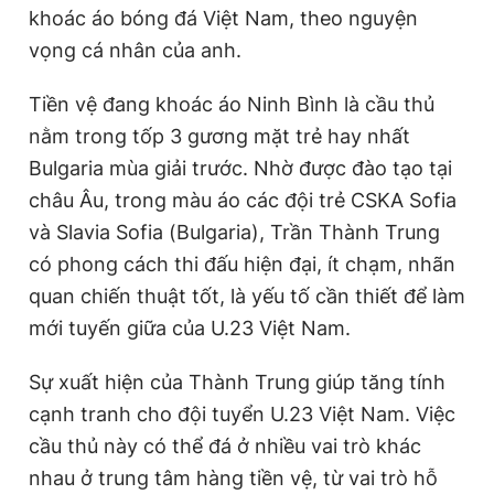
khoác áo bóng đá Việt Nam, theo nguyện
vọng cá nhân của anh.
Tiền vệ đang khoác áo Ninh Bình là cầu thủ
nằm trong tốp 3 gương mặt trẻ hay nhất
Bulgaria mùa giải trước. Nhờ được đào tạo tại
châu Âu, trong màu áo các đội trẻ CSKA Sofia
và Slavia Sofia (Bulgaria), Trần Thành Trung
có phong cách thi đấu hiện đại, ít chạm, nhãn
quan chiến thuật tốt, là yếu tố cần thiết để làm
mới tuyến giữa của U.23 Việt Nam.
Sự xuất hiện của Thành Trung giúp tăng tính
cạnh tranh cho đội tuyển U.23 Việt Nam. Việc
cầu thủ này có thể đá ở nhiều vai trò khác
nhau ở trung tâm hàng tiền vệ, từ vai trò hỗ