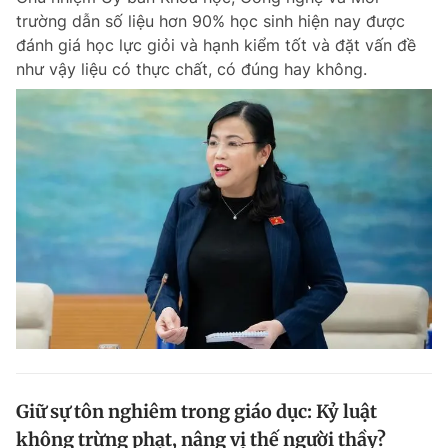
trường dẫn số liệu hơn 90% học sinh hiện nay được
đánh giá học lực giỏi và hạnh kiểm tốt và đặt vấn đề
như vậy liệu có thực chất, có đúng hay không.
Giữ sự tôn nghiêm trong giáo dục: Kỷ luật
không trừng phạt, nâng vị thế người thầy?