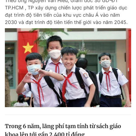
Theo ông Nguyễn Văn Hiếu, Giám đốc Sở GD-ĐT
TP.HCM , TP xây dựng chiến lược phát triển giáo dục
đạt trình độ tiên tiến của khu vực châu Á vào năm
2030 và đạt trình độ tiên tiến thế giới vào năm 2045.
Trong 6 năm, lãng phí tạm tính từ sách giáo
khoa lên tới gần 2.400 tỉ đồng