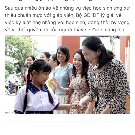
Sau quá nhiều ồn ào về những vụ việc học sinh ứng xử
thiếu chuẩn mực với giáo viên, Bộ GD-ĐT lý giải về
việc kỷ luật nhẹ nhàng với học sinh, đồng thời hy vọng
về vị thế, quyền lợi của người thầy sẽ được nâng lên...