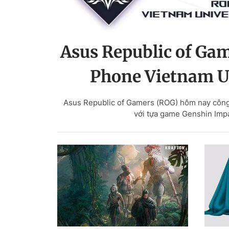
Asus Republic of Gam
Phone Vietnam Un
Asus Republic of Gamers (ROG) hôm nay công 
với tựa game Genshin Impa