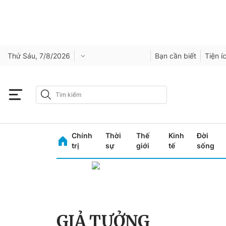
Thứ Sáu, 7/8/2026
Bạn cần biết
Tiện í
Chính
Thời
Thế
Kinh
Đời
trị
sự
giới
tế
sống
GIẢ TƯỞNG