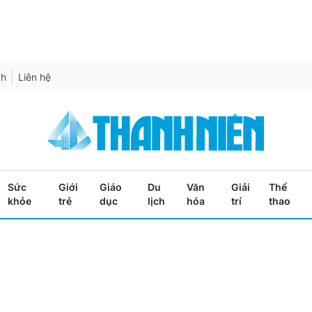
ch
Liên hệ
Sức
Giới
Giáo
Du
Văn
Giải
Thể
khỏe
trẻ
dục
lịch
hóa
trí
thao