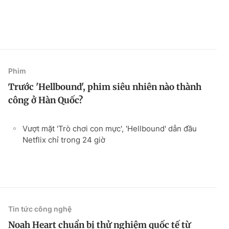
Phim
Trước 'Hellbound', phim siêu nhiên nào thành
công ở Hàn Quốc?
Vượt mặt 'Trò chơi con mực', 'Hellbound' dẫn đầu
Netflix chỉ trong 24 giờ
Tin tức công nghệ
Noah Heart chuẩn bị thử nghiệm quốc tế từ