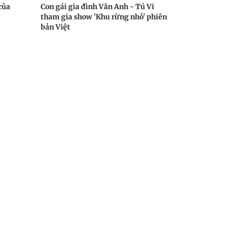
của
Con gái gia đình Văn Anh - Tú Vi
tham gia show 'Khu rừng nhỏ' phiên
bản Việt