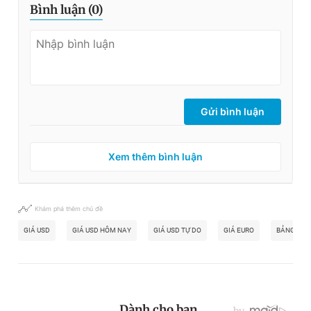
Bình luận (
0
)
Gửi bình luận
Xem thêm bình luận
Khám phá thêm chủ đề
GIÁ USD
GIÁ USD HÔM NAY
GIÁ USD TỰ DO
GIÁ EURO
BẢNG ANH