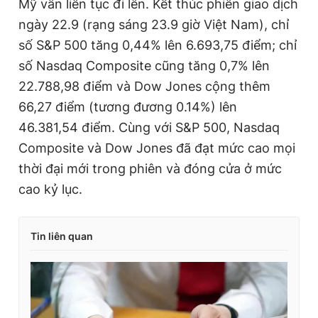
Mỹ vẫn liên tục đi lên. Kết thúc phiên giao dịch
ngày 22.9 (rạng sáng 23.9 giờ Việt Nam), chỉ
số S&P 500 tăng 0,44% lên 6.693,75 điểm; chỉ
số Nasdaq Composite cũng tăng 0,7% lên
22.788,98 điểm và Dow Jones cộng thêm
66,27 điểm (tương đương 0.14%) lên
46.381,54 điểm. Cùng với S&P 500, Nasdaq
Composite và Dow Jones đã đạt mức cao mọi
thời đại mới trong phiên và đóng cửa ở mức
cao kỷ lục.
Tin liên quan