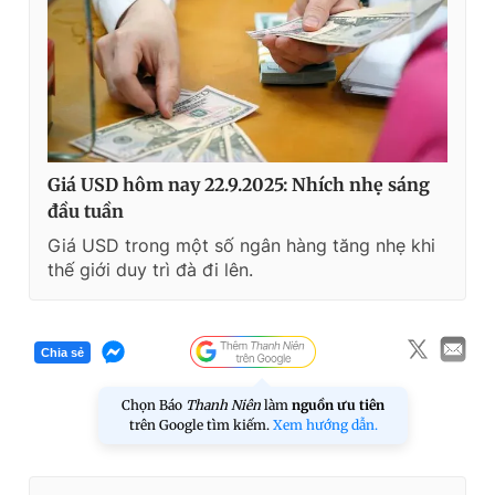
Giá USD hôm nay 22.9.2025: Nhích nhẹ sáng
đầu tuần
Giá USD trong một số ngân hàng tăng nhẹ khi
thế giới duy trì đà đi lên.
Chia sẻ
Chọn Báo
Thanh Niên
làm
nguồn ưu tiên
trên Google tìm kiếm.
Xem hướng dẫn.