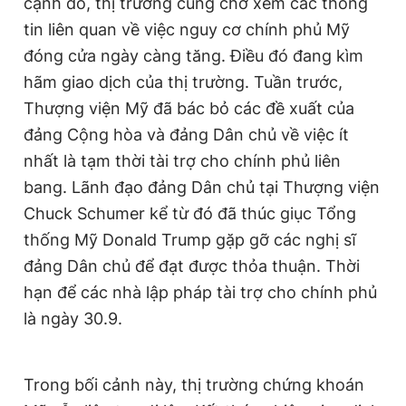
cạnh đó, thị trường cũng chờ xem các thông
tin liên quan về việc nguy cơ chính phủ Mỹ
đóng cửa ngày càng tăng. Điều đó đang kìm
hãm giao dịch của thị trường. Tuần trước,
Thượng viện Mỹ đã bác bỏ các đề xuất của
đảng Cộng hòa và đảng Dân chủ về việc ít
nhất là tạm thời tài trợ cho chính phủ liên
bang. Lãnh đạo đảng Dân chủ tại Thượng viện
Chuck Schumer kể từ đó đã thúc giục Tổng
thống Mỹ Donald Trump gặp gỡ các nghị sĩ
đảng Dân chủ để đạt được thỏa thuận. Thời
hạn để các nhà lập pháp tài trợ cho chính phủ
là ngày 30.9.
Trong bối cảnh này, thị trường chứng khoán